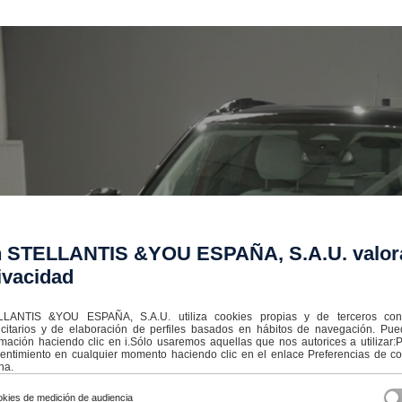
 STELLANTIS &YOU ESPAÑA, S.A.U. valor
ivacidad
LANTIS &YOU ESPAÑA, S.A.U. utiliza cookies propias y de terceros con f
icitarios y de elaboración de perfiles basados en hábitos de navegación. Pu
rmación haciendo clic en i.Sólo usaremos aquellas que nos autorices a utilizar
entimiento en cualquier momento haciendo clic en el enlace Preferencias de coo
na.
kies de medición de audiencia