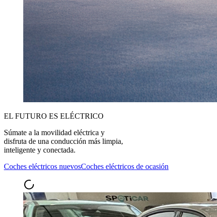
EL FUTURO ES ELÉCTRICO
Súmate a la movilidad eléctrica y
disfruta de una conducción más limpia,
inteligente y conectada.
Coches eléctricos nuevos
Coches eléctricos de ocasión