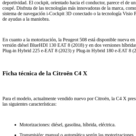
deportividad. El cockpit, orientado hacia el conductor, parece el de un
coupé. Disfruta de las tecnologías más innovadoras de la marca, como
sistema de navegación i-Cockpit 3D conectado o la tecnología Visio 
de ayudas a la maniobra.
En cuanto a la motorización, la Peugeot 508 está disponible nueva en
versión diésel BlueHDI 130 EAT 8 (2018) y en dos versiones híbrida
Plug-in Hybrid 225 e-EAT 8 (2023) y Plug-in Hybrid 180 e-EAT 8 (
Ficha técnica de la Citroën C4 X
Para el modelo, actualmente vendido nuevo por Citroën, la C4 X pres
las siguientes características:
Motorizaciones: diésel, gasolina, híbrida, eléctrica.
Transmisión: manual o automática según las motorizaciones.