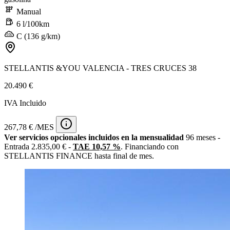
Manual
6 l/100km
C (136 g/km)
STELLANTIS &YOU VALENCIA - TRES CRUCES 38
20.490 €
IVA Incluido
267,78 € /MES
Ver servicios opcionales incluidos en la mensualidad
96 meses -
Entrada 2.835,00 € -
TAE 10,57 %
. Financiando con
STELLANTIS FINANCE hasta final de mes.