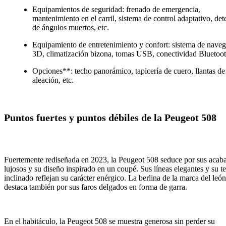
Equipamientos de seguridad: frenado de emergencia,
mantenimiento en el carril, sistema de control adaptativo, det
de ángulos muertos, etc.
Equipamiento de entretenimiento y confort: sistema de nave
3D, climatización bizona, tomas USB, conectividad Bluetooth
Opciones**: techo panorámico, tapicería de cuero, llantas de
aleación, etc.
Puntos fuertes y puntos débiles de la Peugeot 508
Fuertemente rediseñada en 2023, la Peugeot 508 seduce por sus acab
lujosos y su diseño inspirado en un coupé. Sus líneas elegantes y su t
inclinado reflejan su carácter enérgico. La berlina de la marca del león
destaca también por sus faros delgados en forma de garra.
En el habitáculo, la Peugeot 508 se muestra generosa sin perder su