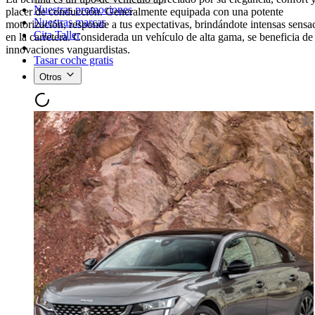
Nuestras promociones
placer de conducción. Generalmente equipada con una potente
Nuestras marcas
motorización, responde a tus expectativas, brindándote intensas sensa
Cita Taller
en la carretera. Considerada un vehículo de alta gama, se beneficia de
innovaciones vanguardistas.
Tasar coche gratis
Otros