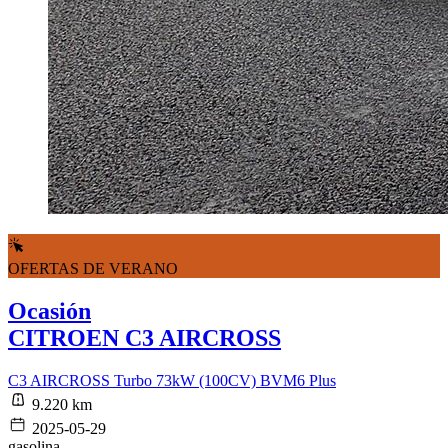
OFERTAS DE VERANO
Ocasión
CITROEN C3 AIRCROSS
C3 AIRCROSS Turbo 73kW (100CV) BVM6 Plus
9.220 km
2025-05-29
gasolina