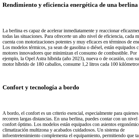
Rendimiento y eficiencia energética de una berlina
La berlina es capaz de acelerar inmediatamente y reaccionar eficazme
todas las situaciones. Para ofrecerte un alto nivel de eficiencia, cada 
cuenta con motorizaciones potentes y muy eficaces en términos de ene
Los modelos térmicos, ya sean de gasolina o diésel, están equipados 
motores innovadores que minimizan el consumo de combustible. Por
ejemplo, la Opel Astra híbrida (año 2023), nueva o de ocasión, con su
motor híbrido de 180 caballos, consume 1,2 litros cada 100 kilómetros
Confort y tecnología a bordo
A bordo, el confort es un criterio esencial, especialmente para quienes
recorren largas distancias. En una berlina, puedes contar con un nivel
confort óptimo. Los modelos están equipados con asientos ergonómic
climatización multizona y acabados cuidadosos. Un sistema de
infoentretenimiento complementa el equipamiento, permitiendo que ta