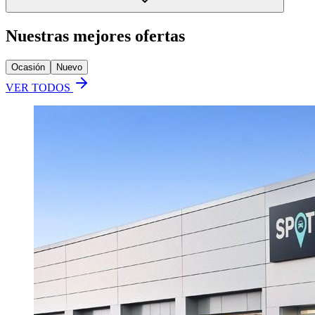
Nuestras mejores ofertas
Ocasión
Nuevo
VER TODOS