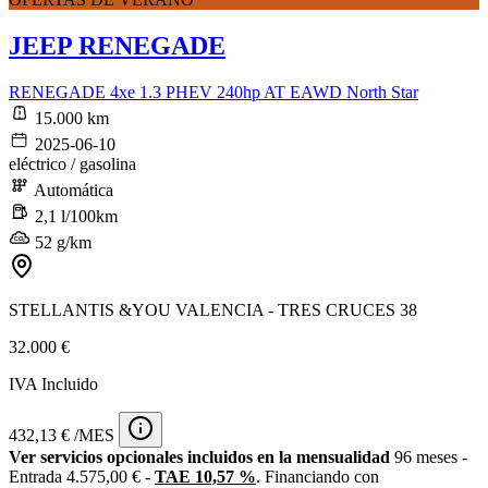
JEEP RENEGADE
RENEGADE 4xe 1.3 PHEV 240hp AT EAWD North Star
15.000 km
2025-06-10
eléctrico / gasolina
Automática
2,1 l/100km
52 g/km
STELLANTIS &YOU VALENCIA - TRES CRUCES 38
32.000 €
IVA Incluido
432,13 € /MES
Ver servicios opcionales incluidos en la mensualidad
96 meses -
Entrada 4.575,00 € -
TAE 10,57 %
. Financiando con