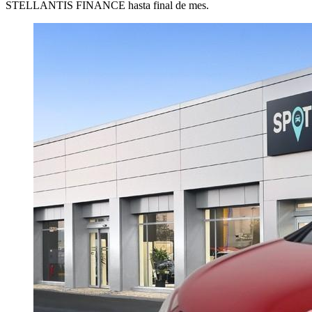
STELLANTIS FINANCE hasta final de mes.