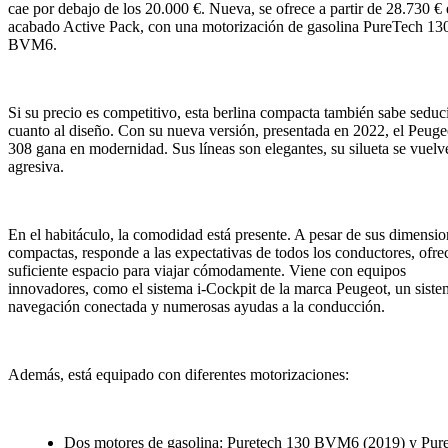
cae por debajo de los 20.000 €. Nueva, se ofrece a partir de 28.730 € 
acabado Active Pack, con una motorización de gasolina PureTech 13
BVM6.
Si su precio es competitivo, esta berlina compacta también sabe seduc
cuanto al diseño. Con su nueva versión, presentada en 2022, el Peuge
308 gana en modernidad. Sus líneas son elegantes, su silueta se vuel
agresiva.
En el habitáculo, la comodidad está presente. A pesar de sus dimensio
compactas, responde a las expectativas de todos los conductores, ofre
suficiente espacio para viajar cómodamente. Viene con equipos
innovadores, como el sistema i-Cockpit de la marca Peugeot, un siste
navegación conectada y numerosas ayudas a la conducción.
Además, está equipado con diferentes motorizaciones:
Dos motores de gasolina: Puretech 130 BVM6 (2019) y Pur