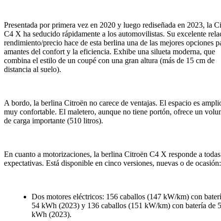
Presentada por primera vez en 2020 y luego rediseñada en 2023, la C
C4 X ha seducido rápidamente a los automovilistas. Su excelente rela
rendimiento/precio hace de esta berlina una de las mejores opciones p
amantes del confort y la eficiencia. Exhibe una silueta moderna, que
combina el estilo de un coupé con una gran altura (más de 15 cm de
distancia al suelo).
A bordo, la berlina Citroën no carece de ventajas. El espacio es ampli
muy confortable. El maletero, aunque no tiene portón, ofrece un vol
de carga importante (510 litros).
En cuanto a motorizaciones, la berlina Citroën C4 X responde a todas
expectativas. Está disponible en cinco versiones, nuevas o de ocasión:
Dos motores eléctricos: 156 caballos (147 kW/km) con bater
54 kWh (2023) y 136 caballos (151 kW/km) con batería de 
kWh (2023).