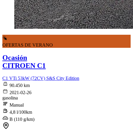
OFERTAS DE VERANO
Ocasión
CITROEN C1
C1 VTi 53kW (72CV) S&S City Edition
90.450 km
2021-02-26
gasolina
Manual
4,8 l/100km
B (110 g/km)