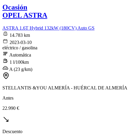
Ocasión
OPEL ASTRA
ASTRA 1.6T Hybrid 132kW (180CV) Auto GS
14.783 km
2023-03-10
eléctrico / gasolina
Automática
1 l/100km
A (23 g/km)
STELLANTIS &YOU ALMERÍA - HUÉRCAL DE ALMERÍA
Antes
22.990 €
Descuento