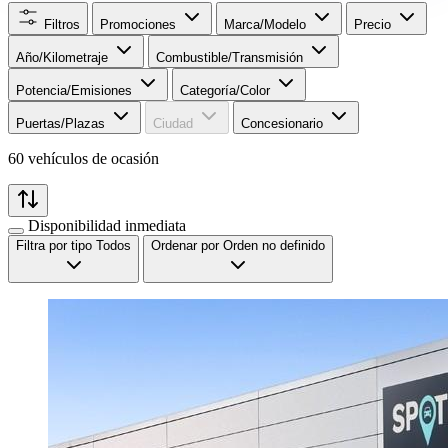
Filtros
Promociones
Marca/Modelo
Precio
Año/Kilometraje
Combustible/Transmisión
Potencia/Emisiones
Categoría/Color
Puertas/Plazas
Ciudad
Concesionario
60 vehículos de ocasión
Disponibilidad inmediata
Filtra por tipo
Todos
Ordenar por
Orden no definido