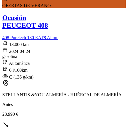
OFERTAS DE VERANO
Ocasión
PEUGEOT 408
408 Puretech 130 EAT8 Allure
13.000 km
2024-04-24
gasolina
Automática
6 l/100km
C (136 g/km)
STELLANTIS &YOU ALMERÍA - HUÉRCAL DE ALMERÍA
Antes
23.990 €