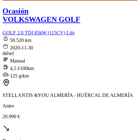
Ocasión
VOLKSWAGEN GOLF
GOLF 2.0 TDI 85kW (115CV) Life
50.520 km
2020-11-30
diésel
Manual
4,5 l/100km
125 g/km
STELLANTIS &YOU ALMERÍA - HUÉRCAL DE ALMERÍA
Antes
20.990 €