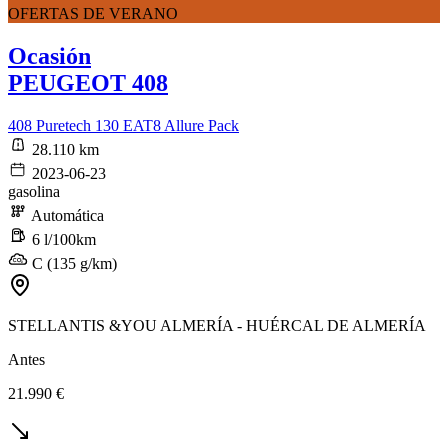
OFERTAS DE VERANO
Ocasión
PEUGEOT 408
408 Puretech 130 EAT8 Allure Pack
28.110 km
2023-06-23
gasolina
Automática
6 l/100km
C (135 g/km)
STELLANTIS &YOU ALMERÍA - HUÉRCAL DE ALMERÍA
Antes
21.990 €