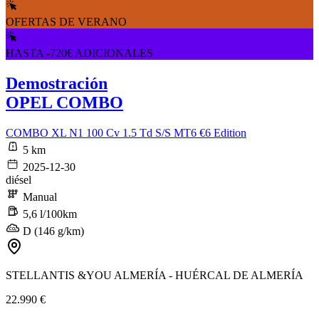
OFERTAS DE VERANO
HASTA -720€ ADICIONALES
Demostración
OPEL COMBO
COMBO XL N1 100 Cv 1.5 Td S/S MT6 €6 Edition
5 km
2025-12-30
diésel
Manual
5,6 l/100km
D (146 g/km)
STELLANTIS &YOU ALMERÍA - HUÉRCAL DE ALMERÍA
22.990 €