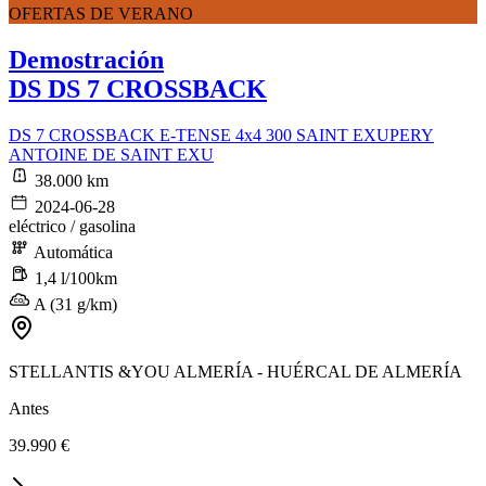
OFERTAS DE VERANO
Demostración
DS DS 7 CROSSBACK
DS 7 CROSSBACK E-TENSE 4x4 300 SAINT EXUPERY
ANTOINE DE SAINT EXU
38.000 km
2024-06-28
eléctrico / gasolina
Automática
1,4 l/100km
A (31 g/km)
STELLANTIS &YOU ALMERÍA - HUÉRCAL DE ALMERÍA
Antes
39.990 €