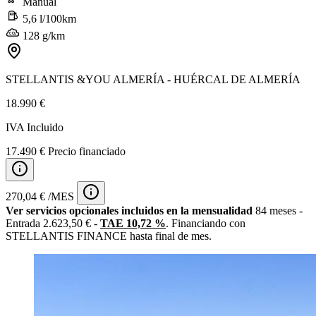
Manual
5,6 l/100km
128 g/km
STELLANTIS &YOU ALMERÍA - HUÉRCAL DE ALMERÍA
18.990 €
IVA Incluido
17.490 € Precio financiado
270,04 € /MES
Ver servicios opcionales incluidos en la mensualidad
84 meses -
Entrada 2.623,50 € -
TAE 10,72 %
. Financiando con
STELLANTIS FINANCE hasta final de mes.