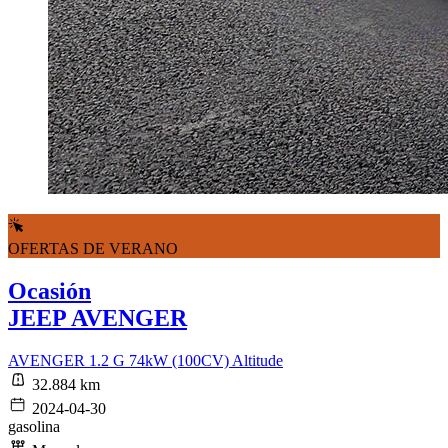
OFERTAS DE VERANO
Ocasión
JEEP AVENGER
AVENGER 1.2 G 74kW (100CV) Altitude
32.884 km
2024-04-30
gasolina