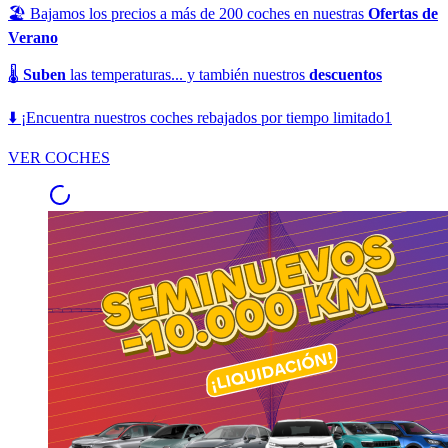
🏖️ Bajamos los precios a más de 200 coches en nuestras
Ofertas de
Verano
🌡️
Suben
las temperaturas... y también nuestros
descuentos
⬇️ ¡Encuentra nuestros coches rebajados por tiempo limitado1
VER COCHES