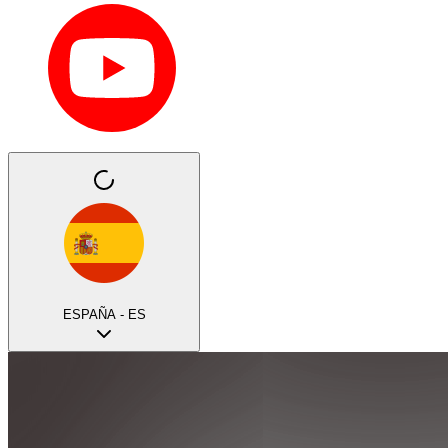
ESPAÑA - ES