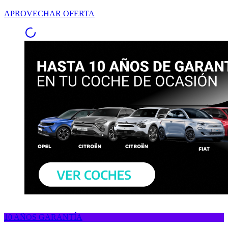
APROVECHAR OFERTA
10 AÑOS GARANTÍA