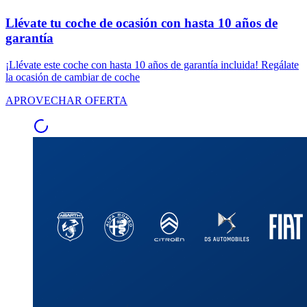
Llévate tu coche de ocasión con hasta 10 años de
garantía
¡Llévate este coche con hasta 10 años de garantía incluida! Regálate
la ocasión de cambiar de coche
APROVECHAR OFERTA