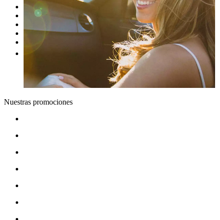
Nuestras promociones
Nuestras marcas
Cita Taller
Tasar coche gratis
Otros
Nuestras promociones