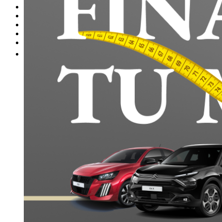
Nuestras promociones
Nuestras marcas
Cita Taller
Tasar coche gratis
Otros