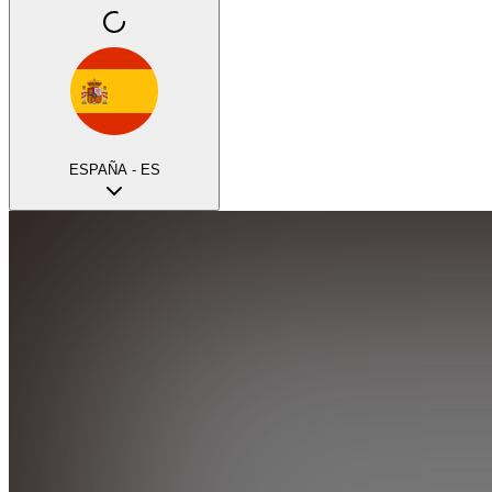
ESPAÑA - ES