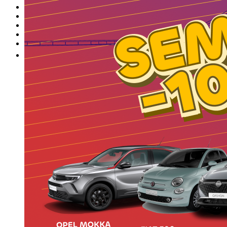
Nuestras promociones
Nuestras marcas
Cita Taller
Tasar coche gratis
Otros