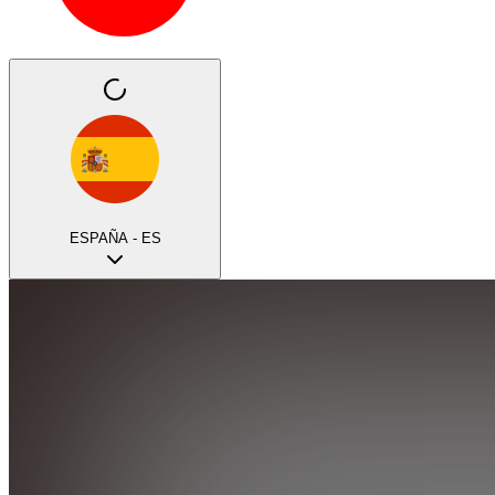
ESPAÑA - ES