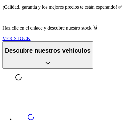
¡Calidad, garantía y los mejores precios te están esperando! ✅
Haz clic en el enlace y descubre nuestro stock 🙌
VER STOCK
Descubre nuestros vehículos