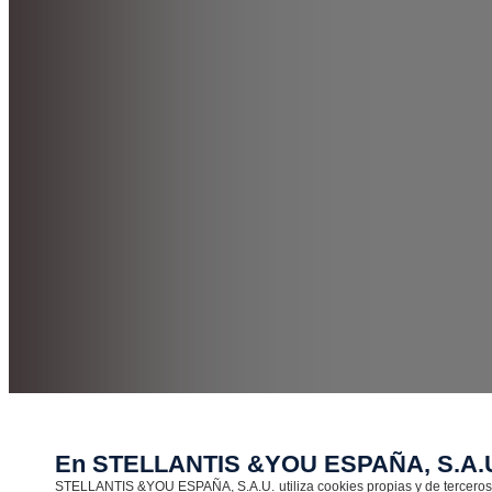
En STELLANTIS &YOU ESPAÑA, S.A.U.
STELLANTIS &YOU ESPAÑA, S.A.U. utiliza cookies propias y de terceros co