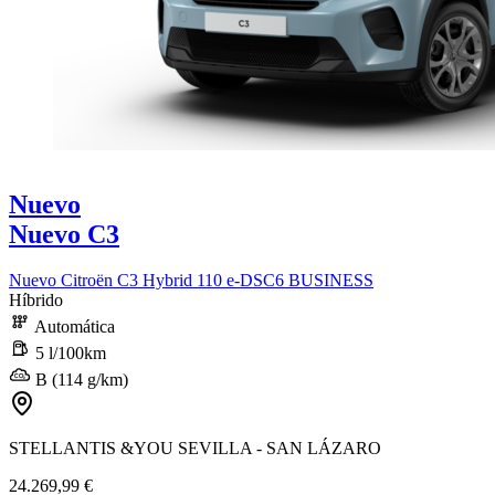
Nuevo
Nuevo C3
Nuevo Citroën C3 Hybrid 110 e-DSC6 BUSINESS
Híbrido
Automática
5 l/100km
B (114 g/km)
STELLANTIS &YOU SEVILLA - SAN LÁZARO
24.269,99 €