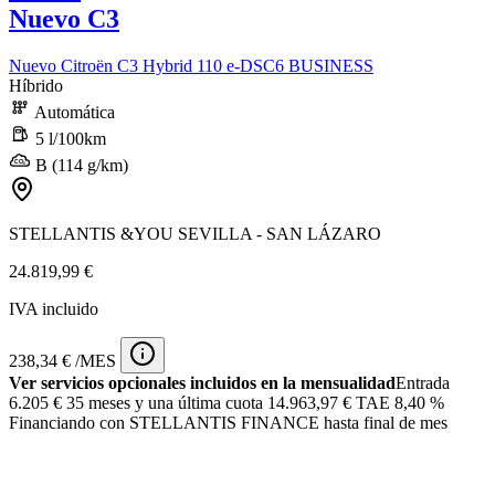
Nuevo C3
Nuevo Citroën C3 Hybrid 110 e-DSC6 BUSINESS
Híbrido
Automática
5 l/100km
B (114 g/km)
STELLANTIS &YOU SEVILLA - SAN LÁZARO
24.819,99 €
IVA incluido
238,34 € /MES
Ver servicios opcionales incluidos en la mensualidad
Entrada
6.205 €
35 meses y una última cuota 14.963,97 € TAE 8,40 %
Financiando con STELLANTIS FINANCE hasta final de mes