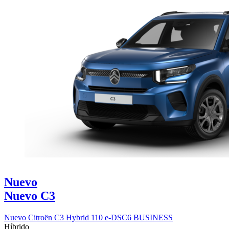
Nuevo
Nuevo C3
Nuevo Citroën C3 Hybrid 110 e-DSC6 BUSINESS
Híbrido