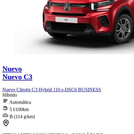
Nuevo
Nuevo C3
Nuevo Citroën C3 Hybrid 110 e-DSC6 BUSINESS
Híbrido
Automática
5 l/100km
B (114 g/km)