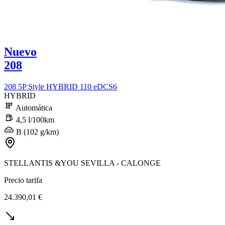
Nuevo
208
208 5P Style HYBRID 110 eDCS6
HYBRID
Automática
4,5 l/100km
B (102 g/km)
STELLANTIS &YOU SEVILLA - CALONGE
Precio tarifa
24.390,01 €