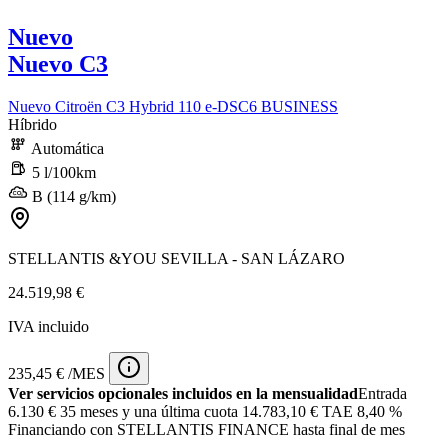
Nuevo
Nuevo C3
Nuevo Citroën C3 Hybrid 110 e-DSC6 BUSINESS
Híbrido
Automática
5 l/100km
B (114 g/km)
STELLANTIS &YOU SEVILLA - SAN LÁZARO
24.519,98 €
IVA incluido
235,45 € /MES
Ver servicios opcionales incluidos en la mensualidad
Entrada
6.130 €
35 meses y una última cuota 14.783,10 € TAE 8,40 %
Financiando con STELLANTIS FINANCE hasta final de mes