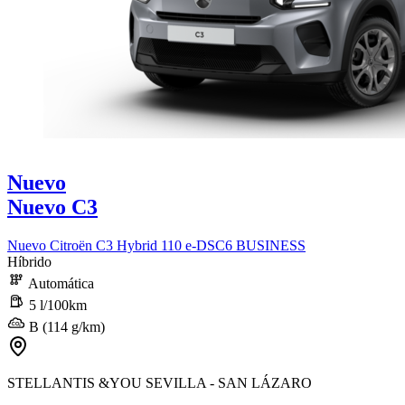
Nuevo
Nuevo C3
Nuevo Citroën C3 Hybrid 110 e-DSC6 BUSINESS
Híbrido
Automática
5 l/100km
B (114 g/km)
STELLANTIS &YOU SEVILLA - SAN LÁZARO