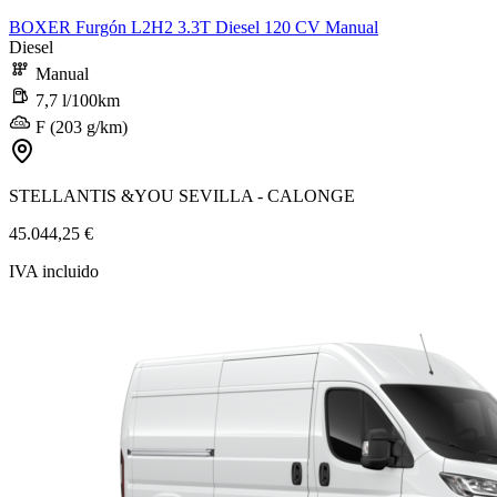
BOXER Furgón L2H2 3.3T Diesel 120 CV Manual
Diesel
Manual
7,7 l/100km
F (203 g/km)
STELLANTIS &YOU SEVILLA - CALONGE
45.044,25 €
IVA incluido