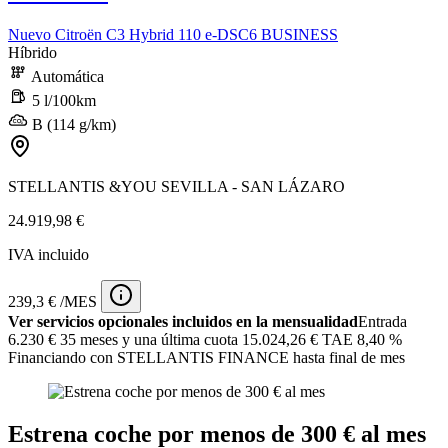
Nuevo Citroën C3 Hybrid 110 e-DSC6 BUSINESS
Híbrido
Automática
5 l/100km
B (114 g/km)
STELLANTIS &YOU SEVILLA - SAN LÁZARO
24.919,98 €
IVA incluido
239,3 € /MES
Ver servicios opcionales incluidos en la mensualidad
Entrada
6.230 €
35 meses y una última cuota 15.024,26 € TAE 8,40 %
Financiando con STELLANTIS FINANCE hasta final de mes
Estrena coche por menos de 300 € al mes