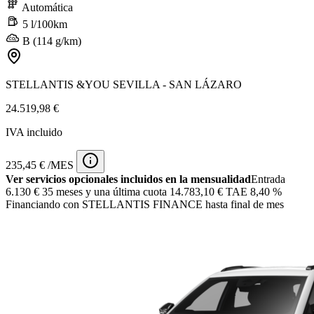
Automática
5 l/100km
B (114 g/km)
STELLANTIS &YOU SEVILLA - SAN LÁZARO
24.519,98 €
IVA incluido
235,45 € /MES
Ver servicios opcionales incluidos en la mensualidad
Entrada
6.130 €
35 meses y una última cuota 14.783,10 € TAE 8,40 %
Financiando con STELLANTIS FINANCE hasta final de mes