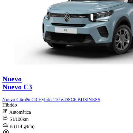
Nuevo
Nuevo C3
Nuevo Citroën C3 Hybrid 110 e-DSC6 BUSINESS
Híbrido
Automática
5 l/100km
B (114 g/km)