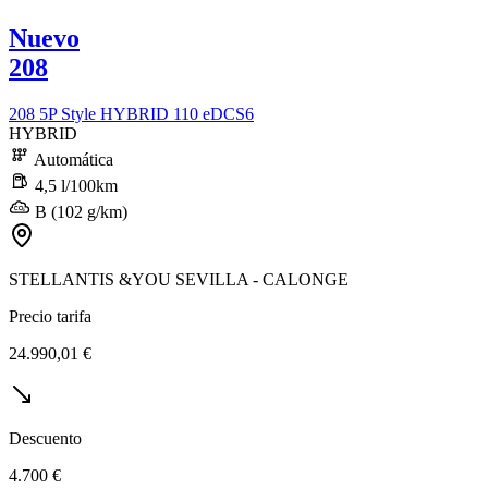
Nuevo
208
208 5P Style HYBRID 110 eDCS6
HYBRID
Automática
4,5 l/100km
B (102 g/km)
STELLANTIS &YOU SEVILLA - CALONGE
Precio tarifa
24.990,01 €
Descuento
4.700 €