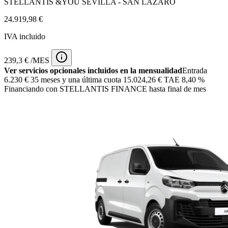
STELLANTIS &YOU SEVILLA - SAN LÁZARO
24.919,98 €
IVA incluido
239,3 € /MES
Ver servicios opcionales incluidos en la mensualidad
Entrada
6.230 €
35 meses y una última cuota 15.024,26 € TAE 8,40 %
Financiando con STELLANTIS FINANCE hasta final de mes