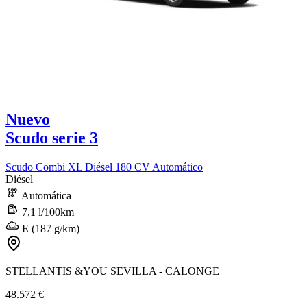
Nuevo
Scudo serie 3
Scudo Combi XL Diésel 180 CV Automático
Diésel
Automática
7,1 l/100km
E (187 g/km)
STELLANTIS &YOU SEVILLA - CALONGE
48.572 €