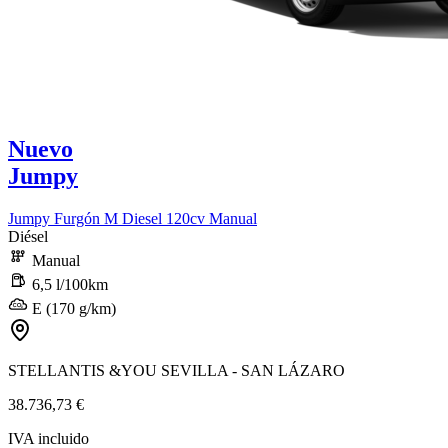
Nuevo
Jumpy
Jumpy Furgón M Diesel 120cv Manual
Diésel
Manual
6,5 l/100km
E (170 g/km)
STELLANTIS &YOU SEVILLA - SAN LÁZARO
38.736,73 €
IVA incluido