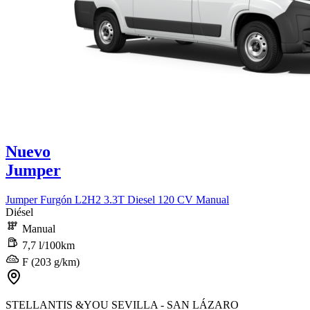
Nuevo
Jumper
Jumper Furgón L2H2 3.3T Diesel 120 CV Manual
Diésel
Manual
7,7 l/100km
F (203 g/km)
STELLANTIS &YOU SEVILLA - SAN LÁZARO