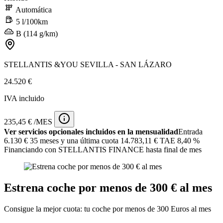
Automática
5 l/100km
B (114 g/km)
STELLANTIS &YOU SEVILLA - SAN LÁZARO
24.520 €
IVA incluido
235,45 € /MES
Ver servicios opcionales incluidos en la mensualidad
Entrada
6.130 €
35 meses y una última cuota 14.783,11 € TAE 8,40 %
Financiando con STELLANTIS FINANCE hasta final de mes
Estrena coche por menos de 300 € al mes
Consigue la mejor cuota: tu coche por menos de 300 Euros al mes