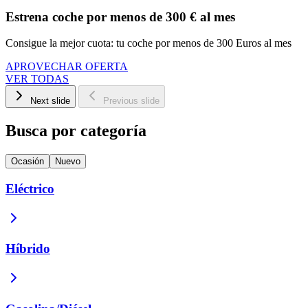
Estrena coche por menos de 300 € al mes
Consigue la mejor cuota: tu coche por menos de 300 Euros al mes
APROVECHAR OFERTA
VER TODAS
Next slide
Previous slide
Busca por categoría
Ocasión
Nuevo
Eléctrico
Híbrido