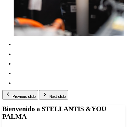
Previous slide
Next slide
Bienvenido a STELLANTIS &YOU
PALMA