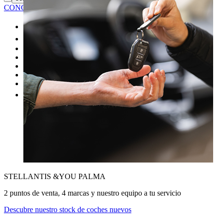
CONCESIONARIO
Coches nuevos
Coches de segunda mano
Nuestras promociones
Nuestras marcas
Cita Taller
Tasar coche gratis
Otros
STELLANTIS &YOU PALMA
2 puntos de venta, 4 marcas y nuestro equipo a tu servicio
Descubre nuestro stock de coches nuevos