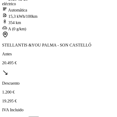
eléctrico
Automática
15,3 kWh/100km
354 km
A (0 g/km)
STELLANTIS &YOU PALMA - SON CASTELLÓ
Antes
20.495 €
Descuento
1.200 €
19.295 €
IVA Incluido