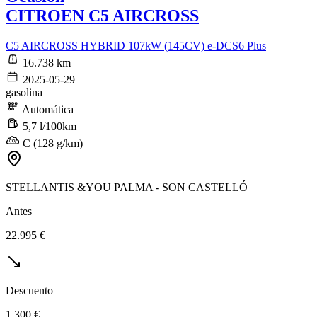
CITROEN C5 AIRCROSS
C5 AIRCROSS HYBRID 107kW (145CV) e-DCS6 Plus
16.738 km
2025-05-29
gasolina
Automática
5,7 l/100km
C (128 g/km)
STELLANTIS &YOU PALMA - SON CASTELLÓ
Antes
22.995 €
Descuento
1.300 €