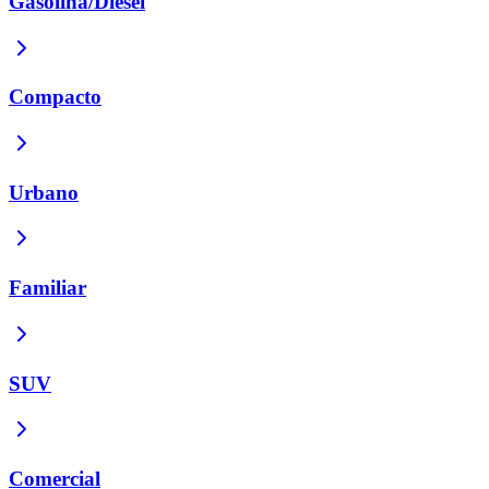
Gasolina/Diésel
Compacto
Urbano
Familiar
SUV
Comercial