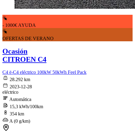
- 1000€ AYUDA
OFERTAS DE VERANO
Ocasión
CITROEN C4
C4 ë-C4 eléctrico 100kW 50kWh Feel Pack
28.292 km
2023-12-28
eléctrico
Automática
15,3 kWh/100km
354 km
A (0 g/km)