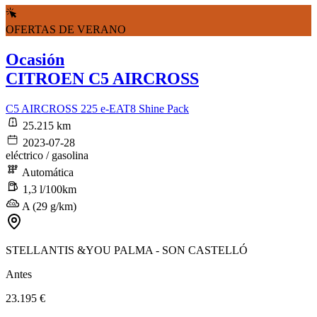
OFERTAS DE VERANO
Ocasión
CITROEN C5 AIRCROSS
C5 AIRCROSS 225 e-EAT8 Shine Pack
25.215 km
2023-07-28
eléctrico / gasolina
Automática
1,3 l/100km
A (29 g/km)
STELLANTIS &YOU PALMA - SON CASTELLÓ
Antes
23.195 €