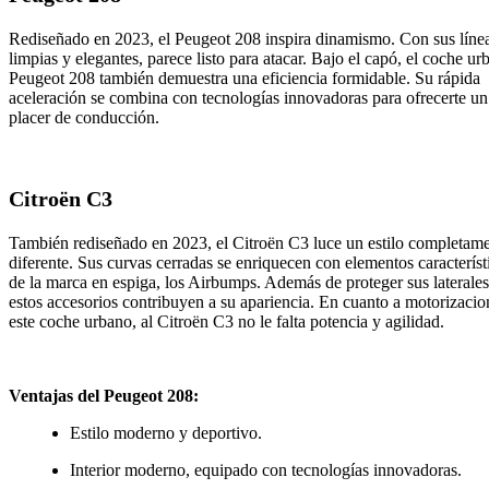
Rediseñado en 2023, el
Peugeot 208
inspira dinamismo. Con sus líne
limpias y elegantes, parece listo para atacar. Bajo el capó, el coche ur
Peugeot 208 también demuestra una eficiencia formidable. Su rápida
aceleración se combina con tecnologías innovadoras para ofrecerte un
placer de conducción.
Citroën C3
También rediseñado en 2023, el
Citroën C3
luce un estilo completam
diferente. Sus curvas cerradas se enriquecen con elementos característ
de la marca en espiga, los Airbumps. Además de proteger sus laterales
estos accesorios contribuyen a su apariencia. En cuanto a motorizacio
este coche urbano, al Citroën C3 no le falta potencia y agilidad.
Ventajas del Peugeot 208:
Estilo moderno y deportivo.
Interior moderno, equipado con tecnologías innovadoras.