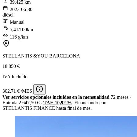
39.425 km
2023-06-30
diésel
Manual
5,4 l/100km
116 g/km
STELLANTIS &YOU BARCELONA
18.850 €
IVA Incluido
302,71 € /MES
Ver servicios opcionales incluidos en la mensualidad
72 meses -
Entrada 2.647,50 € -
TAE 10,92 %
. Financiando con
STELLANTIS FINANCE hasta final de mes.