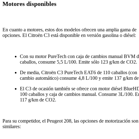
Motores disponibles
En cuanto a motores, estos dos modelos ofrecen una amplia gama de
opciones. El Citroën C3 está disponible en versión gasolina o diésel:
Con su motor PureTech con caja de cambios manual BVM d
caballos, consume 5,5 L/100. Emite sólo 123 g/km de CO2.
De media, Citroën C3 PureTech EAT6 de 110 caballos (con
cambio automático) consume 4,8 L/100 y emite 137 g/km d
El C3 de ocasión también se ofrece con motor diésel BlueH
100 caballos y caja de cambios manual. Consume 3L/100. E
117 g/km de CO2.
Para su competidor, el Peugeot 208, las opciones de motorización son
similares: