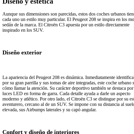
Diseño y estética
Aunque sus dimensiones son parecidas, estos dos coches urbanos tie
cada uno un estilo muy particular. El Peugeot 208 se inspira en los m
sedán de la marca. El Citroën C3 apuesta por un estilo directamente
inspirado en los SUV.
Diseño exterior
La apariencia del Peugeot 208 es dinámica. Inmediatamente identifica
por su gran parrilla y sus tomas de aire integradas, este coche urbano 
cómo llamar la atención. Su carácter deportivo también se destaca por
luces LED en forma de garra. Cada detalle ayuda a darle un aspecto
moderno y atlético. Por otro lado, el Citroën C3 se distingue por su est
aventurero, cercano al de un SUV. Se impone con su distancia al suel
elevada, sus Airbumps laterales y su capó angular.
Confort y diseño de interiores