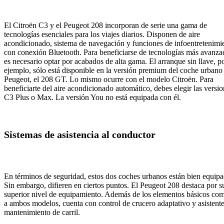
El Citroën C3 y el Peugeot 208 incorporan de serie una gama de
tecnologías esenciales para los viajes diarios. Disponen de aire
acondicionado, sistema de navegación y funciones de infoentretenimi
con conexión Bluetooth. Para beneficiarse de tecnologías más avanza
es necesario optar por acabados de alta gama. El arranque sin llave, p
ejemplo, sólo está disponible en la versión premium del coche urbano
Peugeot, el 208 GT. Lo mismo ocurre con el modelo Citroën. Para
beneficiarte del aire acondicionado automático, debes elegir las versi
C3 Plus o Max. La versión You no está equipada con él.
Sistemas de asistencia al conductor
En términos de seguridad, estos dos coches urbanos están bien equipa
Sin embargo, difieren en ciertos puntos. El Peugeot 208 destaca por s
superior nivel de equipamiento. Además de los elementos básicos co
a ambos modelos, cuenta con control de crucero adaptativo y asistent
mantenimiento de carril.