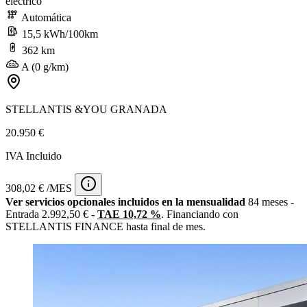
eléctrico
Automática
15,5 kWh/100km
362 km
A (0 g/km)
STELLANTIS &YOU GRANADA
20.950 €
IVA Incluido
308,02 € /MES
Ver servicios opcionales incluidos en la mensualidad
84 meses -
Entrada 2.992,50 € -
TAE 10,72 %
. Financiando con
STELLANTIS FINANCE hasta final de mes.