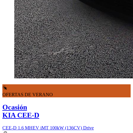
OFERTAS DE VERANO
Ocasión
KIA CEE-D
CEE-D 1.6 MHEV iMT 100kW (136CV) Drive