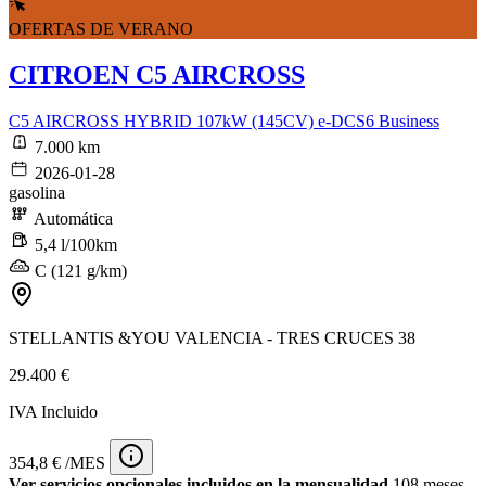
OFERTAS DE VERANO
CITROEN C5 AIRCROSS
C5 AIRCROSS HYBRID 107kW (145CV) e-DCS6 Business
7.000 km
2026-01-28
gasolina
Automática
5,4 l/100km
C (121 g/km)
STELLANTIS &YOU VALENCIA - TRES CRUCES 38
29.400 €
IVA Incluido
354,8 € /MES
Ver servicios opcionales incluidos en la mensualidad
108 meses -