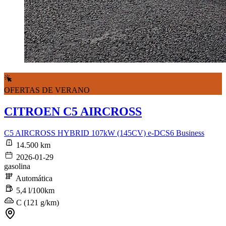
OFERTAS DE VERANO
CITROEN C5 AIRCROSS
C5 AIRCROSS HYBRID 107kW (145CV) e-DCS6 Business
14.500 km
2026-01-29
gasolina
Automática
5,4 l/100km
C (121 g/km)