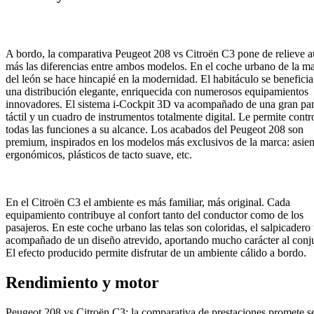
A bordo, la comparativa Peugeot 208 vs Citroën C3 pone de relieve 
más las diferencias entre ambos modelos. En el coche urbano de la m
del león se hace hincapié en la modernidad. El habitáculo se beneficia
una distribución elegante, enriquecida con numerosos equipamientos
innovadores. El sistema i-Cockpit 3D va acompañado de una gran pan
táctil y un cuadro de instrumentos totalmente digital. Le permite contr
todas las funciones a su alcance. Los acabados del Peugeot 208 son
premium, inspirados en los modelos más exclusivos de la marca: asien
ergonómicos, plásticos de tacto suave, etc.
En el Citroën C3 el ambiente es más familiar, más original. Cada
equipamiento contribuye al confort tanto del conductor como de los
pasajeros. En este coche urbano las telas son coloridas, el salpicadero
acompañado de un diseño atrevido, aportando mucho carácter al conj
El efecto producido permite disfrutar de un ambiente cálido a bordo.
Rendimiento y motor
Peugeot 208 vs Citroën C3: la comparativa de prestaciones promete s