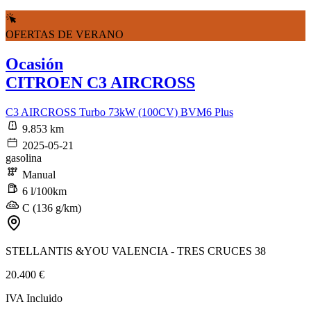
OFERTAS DE VERANO
Ocasión
CITROEN C3 AIRCROSS
C3 AIRCROSS Turbo 73kW (100CV) BVM6 Plus
9.853 km
2025-05-21
gasolina
Manual
6 l/100km
C (136 g/km)
STELLANTIS &YOU VALENCIA - TRES CRUCES 38
20.400 €
IVA Incluido