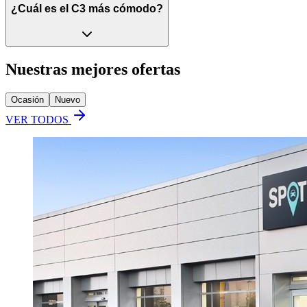
¿Cuál es el C3 más cómodo?
Nuestras mejores ofertas
Ocasión
Nuevo
VER TODOS