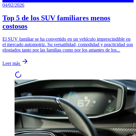
04/02/2026
Top 5 de los SUV familiares menos
costosos
El SUV familiar se ha convertido en un vehículo imprescindible en
el mercado automotriz. Su versatilidad, comodidad y practicidad son
elogiados tanto por las familias como por los amantes de los...
Leer más