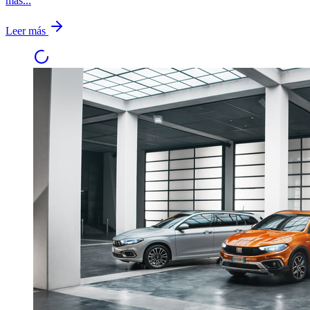
más...
Leer más