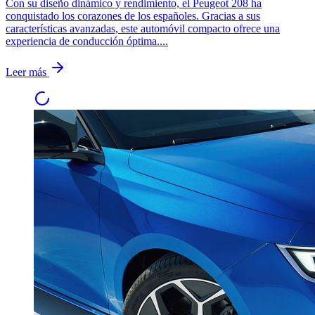
Con su diseño dinámico y rendimiento, el Peugeot 208 ha
conquistado los corazones de los españoles. Gracias a sus
características avanzadas, este automóvil compacto ofrece una
experiencia de conducción óptima....
Leer más