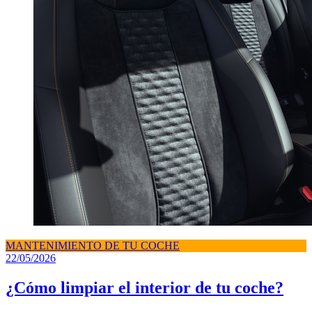
MANTENIMIENTO DE TU COCHE
22/05/2026
¿Cómo limpiar el interior de tu coche?