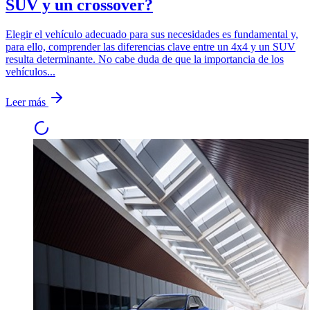
SUV y un crossover?
Elegir el vehículo adecuado para sus necesidades es fundamental y,
para ello, comprender las diferencias clave entre un 4x4 y un SUV
resulta determinante. No cabe duda de que la importancia de los
vehículos...
Leer más