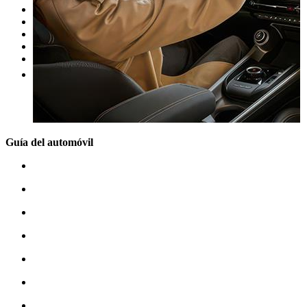
Nuestras promociones
Nuestras marcas
Cita Taller
Tasar coche gratis
Otros
Guía del automóvil