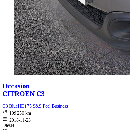
Occasion
CITROEN C3
C3 BlueHDi 75 S&S Feel Business
109 250 km
2018-11-23
Diesel