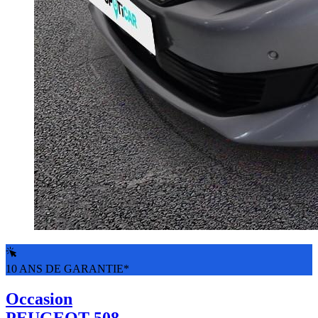
10 ANS DE GARANTIE*
Occasion