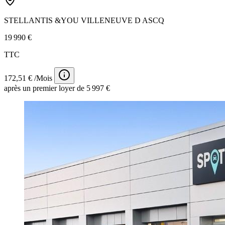
STELLANTIS &YOU VILLENEUVE D ASCQ
19 990 €
TTC
172,51 € /Mois
après un premier loyer de 5 997 €