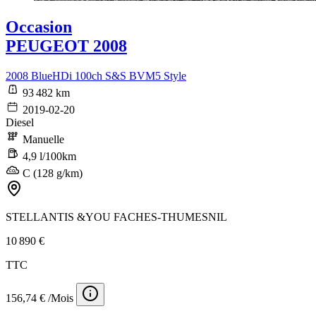
Occasion
PEUGEOT 2008
2008 BlueHDi 100ch S&S BVM5 Style
93 482 km
2019-02-20
Diesel
Manuelle
4,9 l/100km
C (128 g/km)
STELLANTIS &YOU FACHES-THUMESNIL
10 890 €
TTC
156,74 € /Mois