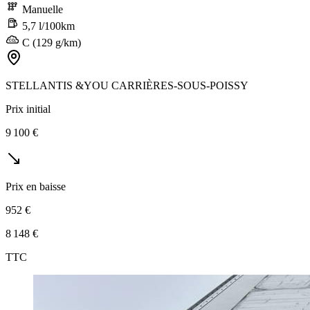
Manuelle
5,7 l/100km
C (129 g/km)
STELLANTIS &YOU CARRIÈRES-SOUS-POISSY
Prix initial
9 100 €
Prix en baisse
952 €
8 148 €
TTC