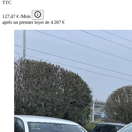
TTC
127,47 € /Mois
après un premier loyer de 4 287 €