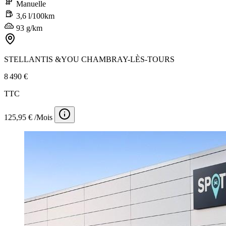
Manuelle
3,6 l/100km
93 g/km
STELLANTIS &YOU CHAMBRAY-LÈS-TOURS
8 490 €
TTC
125,95 € /Mois