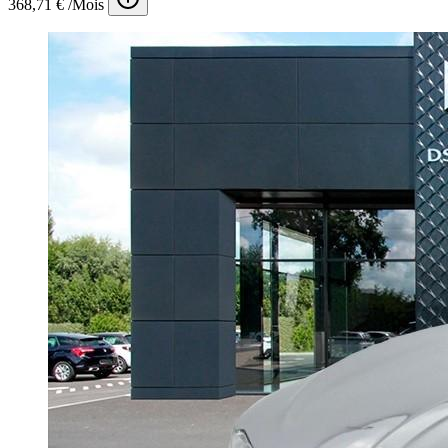
368,71 € /Mois