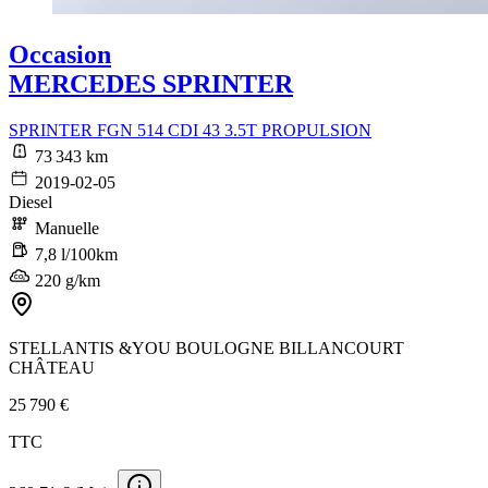
Occasion
MERCEDES SPRINTER
SPRINTER FGN 514 CDI 43 3.5T PROPULSION
73 343 km
2019-02-05
Diesel
Manuelle
7,8 l/100km
220 g/km
STELLANTIS &YOU BOULOGNE BILLANCOURT
CHÂTEAU
25 790 €
TTC