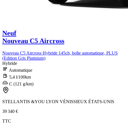
Neuf
Nouveau C5 Aircross
Nouveau C5 Aircross Hybride 145ch, boîte automatique, PLUS
(Edition Gris Platinium)
Hybride
Automatique
5,4 l/100km
C (121 g/km)
STELLANTIS &YOU LYON VÉNISSIEUX ÉTATS-UNIS
39 340 €
TTC