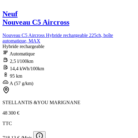
Neuf
Nouveau C5 Aircross
Nouveau C5 Aircross Hybride rechargeable 225ch, boîte
automatique, MAX
Hybride rechargeable
Automatique
2,5 l/100km
14,4 kWh/100km
95 km
A (57 g/km)
STELLANTIS &YOU MARIGNANE
48 300 €
TTC
718,13 € /Mois