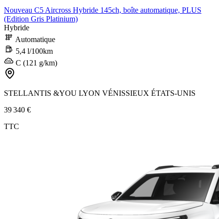
Nouveau C5 Aircross Hybride 145ch, boîte automatique, PLUS
(Edition Gris Platinium)
Hybride
Automatique
5,4 l/100km
C (121 g/km)
STELLANTIS &YOU LYON VÉNISSIEUX ÉTATS-UNIS
39 340 €
TTC