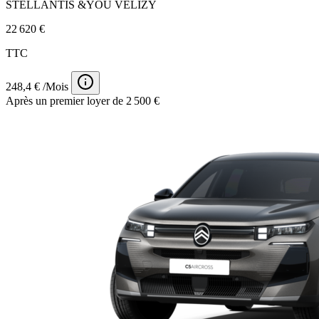
STELLANTIS &YOU VÉLIZY
22 620 €
TTC
248,4 € /Mois
Après un premier loyer de 2 500 €