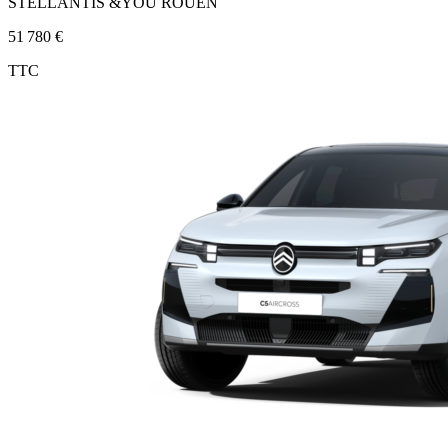
STELLANTIS &YOU ROUEN
51 780 €
TTC