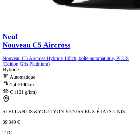
Neuf
Nouveau C5 Aircross
Nouveau C5 Aircross Hybride 145ch, boîte automatique, PLUS
(Edition Gris Platinium)
Hybride
Automatique
5,4 l/100km
C (121 g/km)
STELLANTIS &YOU LYON VÉNISSIEUX ÉTATS-UNIS
39 340 €
TTC