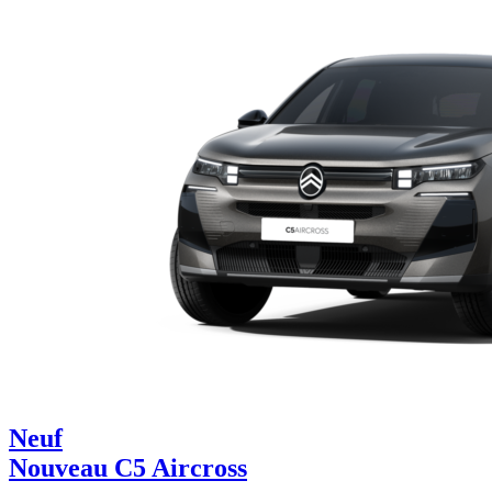
Neuf
Nouveau C5 Aircross