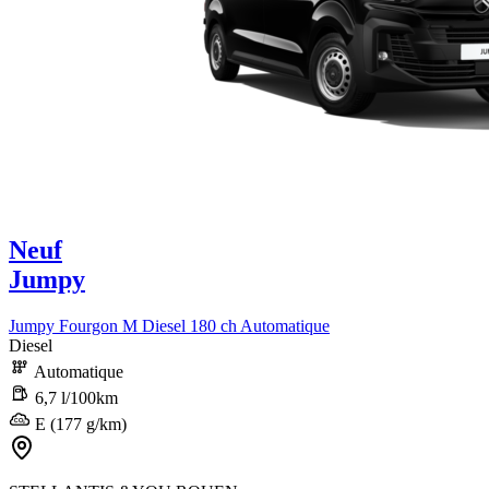
Neuf
Jumpy
Jumpy Fourgon M Diesel 180 ch Automatique
Diesel
Automatique
6,7 l/100km
E (177 g/km)