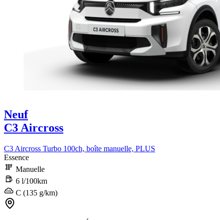
Neuf
C3 Aircross
C3 Aircross Turbo 100ch, boîte manuelle, PLUS
Essence
Manuelle
6 l/100km
C (135 g/km)