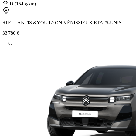
D (154 g/km)
STELLANTIS &YOU LYON VÉNISSIEUX ÉTATS-UNIS
33 780 €
TTC