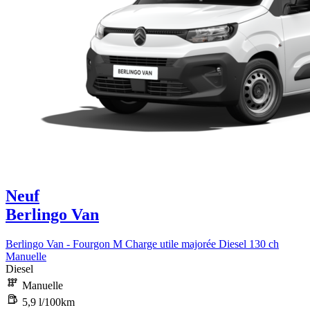
Neuf
Berlingo Van
Berlingo Van - Fourgon M Charge utile majorée Diesel 130 ch
Manuelle
Diesel
Manuelle
5,9 l/100km