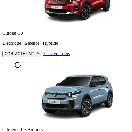
Citroën C3
Électrique | Essence | Hybride
En savoir plus
CONTACTEZ-NOUS
Citroën ë-C3 Aircross