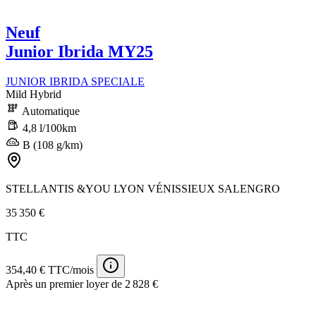
Neuf
Junior Ibrida MY25
JUNIOR IBRIDA SPECIALE
Mild Hybrid
Automatique
4,8 l/100km
B (108 g/km)
STELLANTIS &YOU LYON VÉNISSIEUX SALENGRO
35 350 €
TTC
354,40 € TTC/mois
Après un premier loyer de 2 828 €