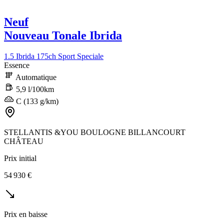
Neuf
Nouveau Tonale Ibrida
1.5 Ibrida 175ch Sport Speciale
Essence
Automatique
5,9 l/100km
C (133 g/km)
STELLANTIS &YOU BOULOGNE BILLANCOURT
CHÂTEAU
Prix initial
54 930 €
Prix en baisse