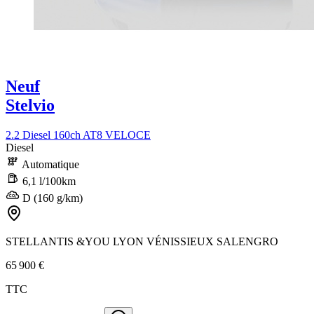
Neuf
Stelvio
2.2 Diesel 160ch AT8 VELOCE
Diesel
Automatique
6,1 l/100km
D (160 g/km)
STELLANTIS &YOU LYON VÉNISSIEUX SALENGRO
65 900 €
TTC