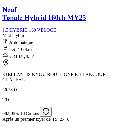
Neuf
Tonale Hybrid 160ch MY25
1.5 HYBRID 160 VELOCE
Mild Hybrid
Automatique
5,9 l/100km
C (132 g/km)
STELLANTIS &YOU BOULOGNE BILLANCOURT
CHÂTEAU
56 780 €
TTC
682,08 € TTC/mois
Après un premier loyer de 4 542,4 €