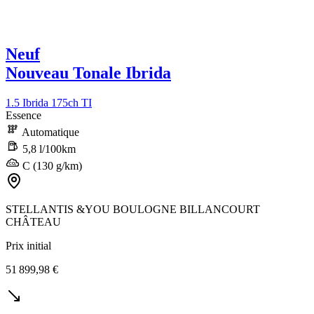
Neuf
Nouveau Tonale Ibrida
1.5 Ibrida 175ch TI
Essence
Automatique
5,8 l/100km
C (130 g/km)
STELLANTIS &YOU BOULOGNE BILLANCOURT
CHÂTEAU
Prix initial
51 899,98 €