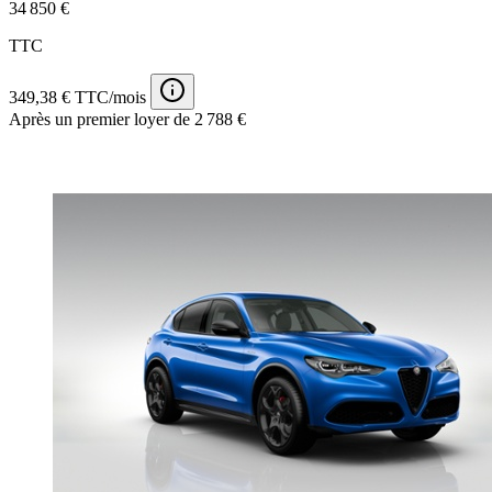
34 850 €
TTC
349,38 € TTC/mois
Après un premier loyer de 2 788 €