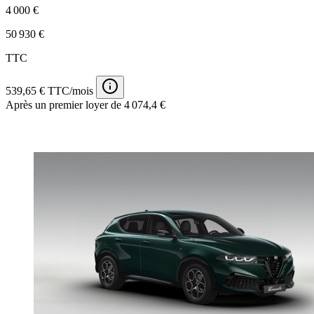
4 000 €
50 930 €
TTC
539,65 € TTC/mois
Après un premier loyer de 4 074,4 €