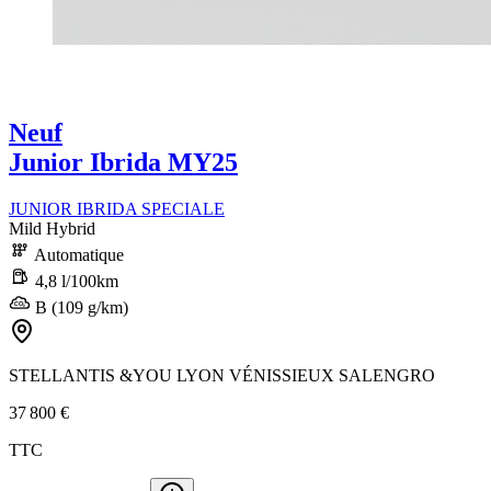
Neuf
Junior Ibrida MY25
JUNIOR IBRIDA SPECIALE
Mild Hybrid
Automatique
4,8 l/100km
B (109 g/km)
STELLANTIS &YOU LYON VÉNISSIEUX SALENGRO
37 800 €
TTC