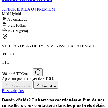
JUNIOR IBRIDA Q4 PREMIUM
Mild Hybrid
Automatique
5,2 l/100km
B (119 g/km)
STELLANTIS &YOU LYON VÉNISSIEUX SALENGRO
38 950 €
TTC
386,44 € TTC/mois
Après un premier loyer de 3 116 €
Previous slide
Next slide
En savoir plus
Besoin d’aide? Laissez vos coordonées et l’un de nos
conseilliers vous contactera dans les plus brefs délais!