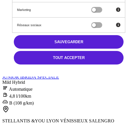
Marketing
Réseaux sociaux
SAUVEGARDER
Neuf
TOUT ACCEPTER
Junior Ibrida MY25
JUNIOR IBRIDA SPECIALE
Mild Hybrid
Automatique
4,8 l/100km
B (108 g/km)
STELLANTIS &YOU LYON VÉNISSIEUX SALENGRO