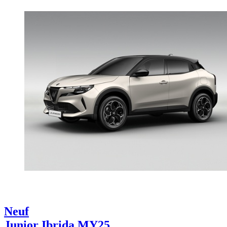
Neuf
Junior Ibrida MY25