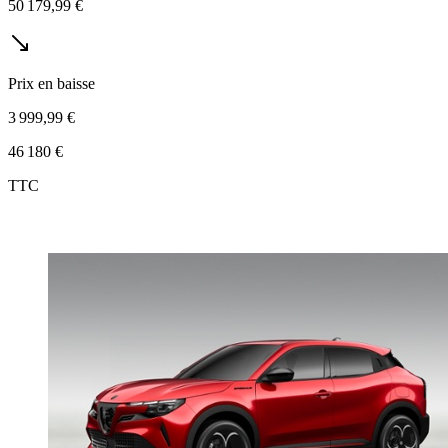
50 179,99 €
Prix en baisse
3 999,99 €
46 180 €
TTC