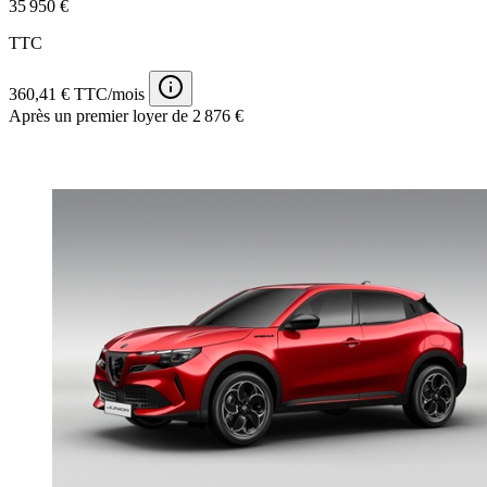
35 950 €
TTC
360,41 € TTC/mois
Après un premier loyer de 2 876 €