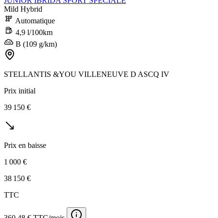
JUNIOR IBRIDA SPORT SPECIALE
Mild Hybrid
Automatique
4,9 l/100km
B (109 g/km)
STELLANTIS &YOU VILLENEUVE D ASCQ IV
Prix initial
39 150 €
Prix en baisse
1 000 €
38 150 €
TTC
360,48 € TTC/mois