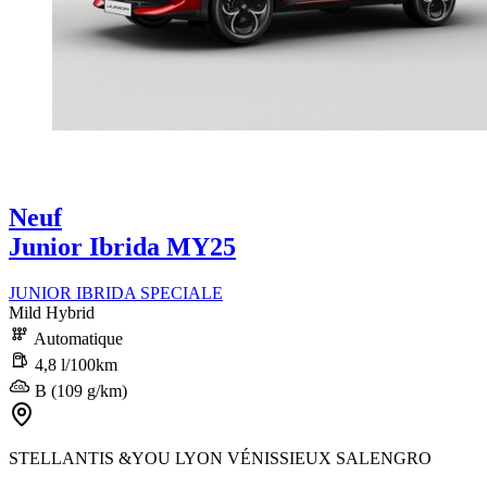
Neuf
Junior Ibrida MY25
JUNIOR IBRIDA SPECIALE
Mild Hybrid
Automatique
4,8 l/100km
B (109 g/km)
STELLANTIS &YOU LYON VÉNISSIEUX SALENGRO