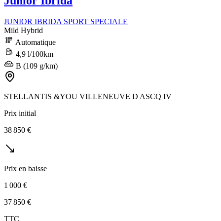
Junior Ibrida
JUNIOR IBRIDA SPORT SPECIALE
Mild Hybrid
Automatique
4,9 l/100km
B (109 g/km)
STELLANTIS &YOU VILLENEUVE D ASCQ IV
Prix initial
38 850 €
Prix en baisse
1 000 €
37 850 €
TTC