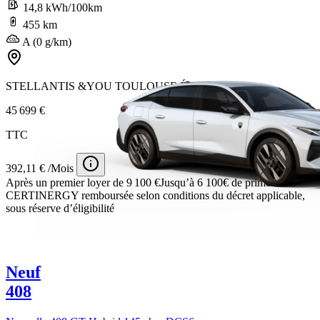
14,8 kWh/100km
455 km
A (0 g/km)
STELLANTIS &YOU TOULOUSE ÉTATS-UNIS
45 699 €
TTC
392,11 € /Mois
Après un premier loyer de 9 100 €
Jusqu’à 6 100€ de prime CEE
CERTINERGY remboursée selon conditions du décret applicable,
sous réserve d’éligibilité
Neuf
408