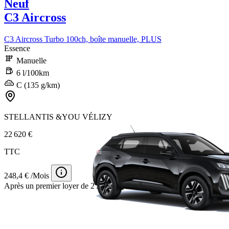
Neuf
C3 Aircross
C3 Aircross Turbo 100ch, boîte manuelle, PLUS
Essence
Manuelle
6 l/100km
C (135 g/km)
STELLANTIS &YOU VÉLIZY
22 620 €
TTC
248,4 € /Mois
Après un premier loyer de 2 500 €