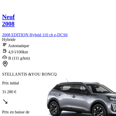
Neuf
2008
2008 EDITION Hybrid 110 ch e-DCS6
Hybride
Automatique
4,9 l/100km
B (111 g/km)
STELLANTIS &YOU RONCQ
Prix initial
31 280 €
Prix en baisse de