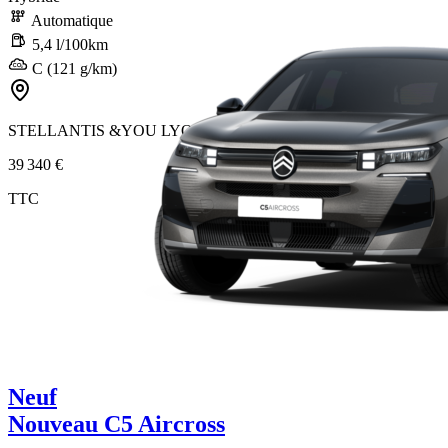
Automatique
5,4 l/100km
C (121 g/km)
STELLANTIS &YOU LYON VÉNISSIEUX ÉTATS-UNIS
39 340 €
TTC
Neuf
Nouveau C5 Aircross