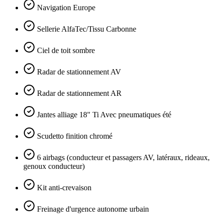
Navigation Europe
Sellerie AlfaTec/Tissu Carbonne
Ciel de toit sombre
Radar de stationnement AV
Radar de stationnement AR
Jantes alliage 18" Ti Avec pneumatiques été
Scudetto finition chromé
6 airbags (conducteur et passagers AV, latéraux, rideaux,
genoux conducteur)
Kit anti-crevaison
Freinage d'urgence autonome urbain