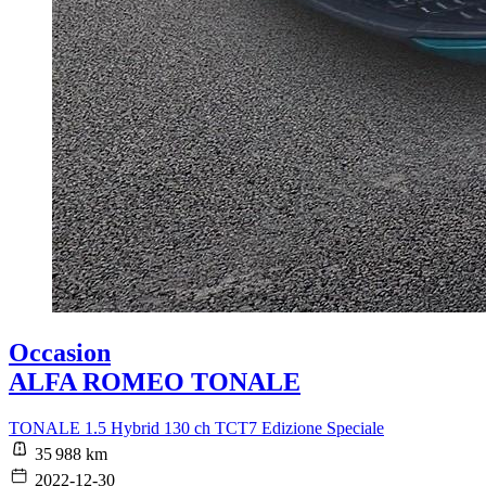
Occasion
ALFA ROMEO TONALE
TONALE 1.5 Hybrid 130 ch TCT7 Edizione Speciale
35 988 km
2022-12-30