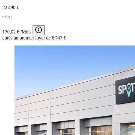
22 490 €
TTC
170,02 € /Mois
après un premier loyer de 6 747 €