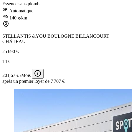
Essence sans plomb
Automatique
140 g/km
STELLANTIS &YOU BOULOGNE BILLANCOURT
CHÂTEAU
25 690 €
TTC
201,67 € /Mois
après un premier loyer de 7 707 €