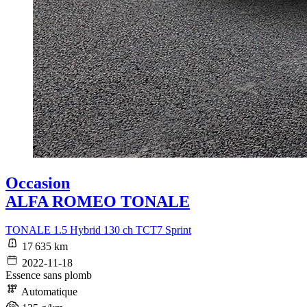
Occasion
ALFA ROMEO TONALE
TONALE 1.5 Hybrid 130 ch TCT7 Sprint
17 635 km
2022-11-18
Essence sans plomb
Automatique