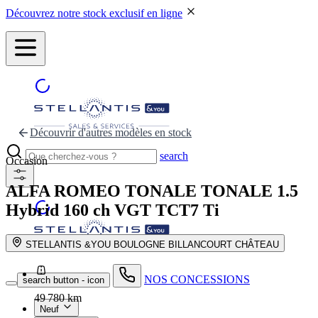
Découvrez notre stock exclusif en ligne
Découvrir d'autres modèles en stock
search
Occasion
ALFA ROMEO TONALE
TONALE 1.5
Hybrid 160 ch VGT TCT7 Ti
STELLANTIS &YOU BOULOGNE BILLANCOURT CHÂTEAU
NOS CONCESSIONS
search button - icon
49 780 km
Neuf