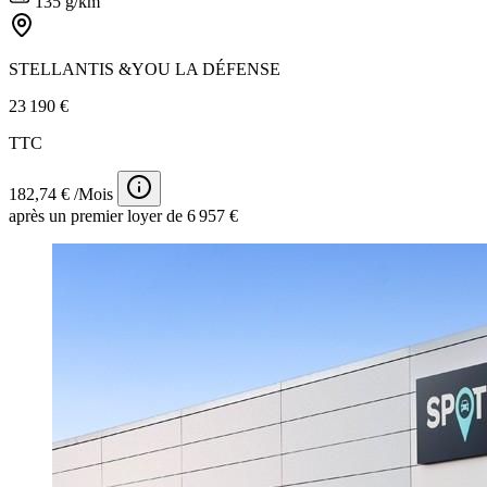
135 g/km
STELLANTIS &YOU LA DÉFENSE
23 190 €
TTC
182,74 € /Mois
après un premier loyer de 6 957 €