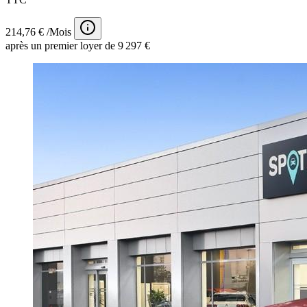
214,76 € /Mois
après un premier loyer de 9 297 €