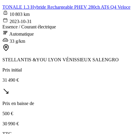
TONALE 1.3 Hybride Rechargeable PHEV 280ch AT6 Q4 Veloce
10 803 km
2023-10-31
Essence / Courant électrique
Automatique
33 g/km
STELLANTIS &YOU LYON VÉNISSIEUX SALENGRO
Prix initial
31 490 €
Prix en baisse de
500 €
30 990 €
TTC