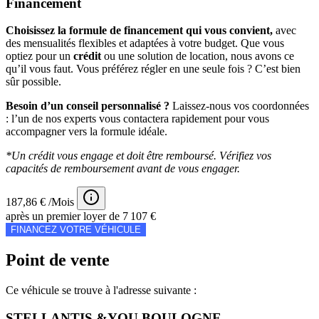
Financement
Choisissez la formule de financement qui vous convient,
avec
des mensualités flexibles et adaptées à votre budget. Que vous
optiez pour un
crédit
ou une solution de location, nous avons ce
qu’il vous faut. Vous préférez régler en une seule fois ? C’est bien
sûr possible.
Besoin d’un conseil personnalisé ?
Laissez-nous vos coordonnées
: l’un de nos experts vous contactera rapidement pour vous
accompagner vers la formule idéale.
*Un crédit vous engage et doit être remboursé. Vérifiez vos
capacités de remboursement avant de vous engager.
187,86 € /Mois
après un premier loyer de 7 107 €
FINANCEZ VOTRE VÉHICULE
Point de vente
Ce véhicule se trouve à l'adresse suivante :
STELLANTIS &YOU BOULOGNE