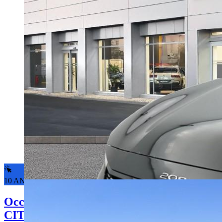
10 ANS DE GARANTIE*
Occasion
CITROEN C4