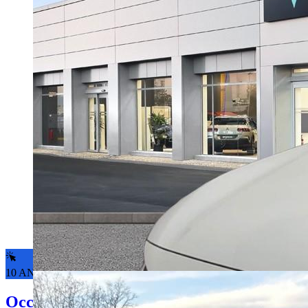
10 ANS DE GARANTIE*
Occasion