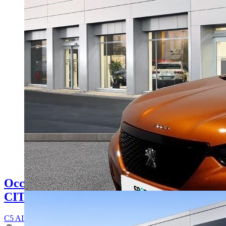
Occasion
CITROEN C5 AIRCROSS
C5 AIRCROSS Hybride Rechargeable 225 S&S e-EAT8 Shine