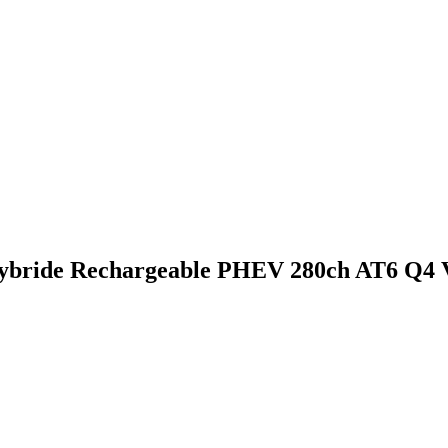
bride Rechargeable PHEV 280ch AT6 Q4 V