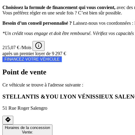
Choisissez la formule de financement qui vous convient,
avec des m
Vous préférez régler en une seule fois ? C’est bien sûr possible.
Besoin d’un conseil personnalisé ?
Laissez-nous vos coordonnées : l
*Un crédit vous engage et doit être remboursé. Vérifiez vos capacit
215,07 € /Mois
après un premier loyer de 9 297 €
FINANCEZ VOTRE VÉHICULE
Point de vente
Ce véhicule se trouve à l'adresse suivante :
STELLANTIS &YOU LYON VÉNISSIEUX SALE
51 Rue Roger Salengro
Horaires de la concession
Vente: