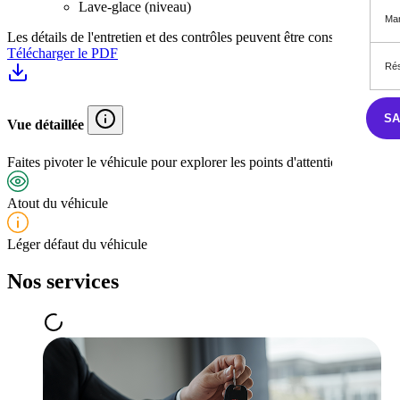
Lave-glace (niveau)
Mar
Les détails de l'entretien et des contrôles peuvent être consultés dans
Télécharger le PDF
Rés
S
Vue détaillée
Faites pivoter le véhicule pour explorer les points d'attention. Cliquez 
Atout du véhicule
Léger défaut du véhicule
Nos services