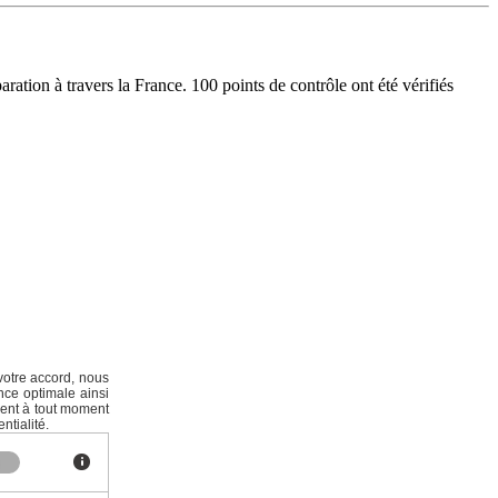
aration à travers la France. 100 points de contrôle ont été vérifiés
votre accord, nous
nce optimale ainsi
ment à tout moment
ntialité.