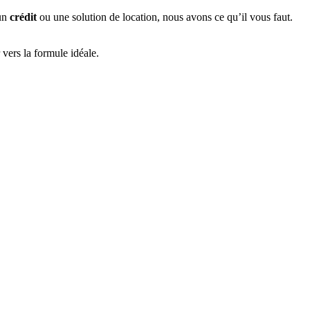
 un
crédit
ou une solution de location, nous avons ce qu’il vous faut.
ers la formule idéale.