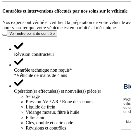
Contrôles et interventions effectués par nos soins sur le véhicule
Nos experts ont vérifié et certifient la préparation de votre véhicule a
pour s'assurer que votre véhicule est en parfait état mécanique.
Voir notre point de contrôle
Révision constructeur
Contrôle technique non requis*
*Véhicule de mains de 4 ans
Bi
Opération(s) effectuée(s) et nouvelle(s) pièce(s)
Serrage
Prof
Pression AV / AR / Roue de secours
util
Liquide de frein
qu’u
Vidange moteur, filtre à huile
en cl
Filtre à air
Mes
Clés, double et carte code
Révisions et contrôles