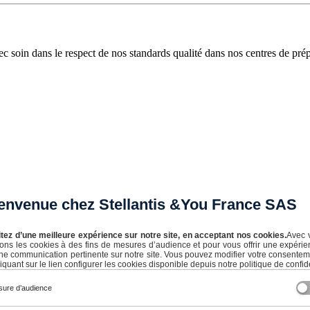
vec soin dans le respect de nos standards qualité dans nos centres de prép
envenue chez Stellantis &You France SAS
itez d’une meilleure expérience sur notre site, en acceptant nos cookies.
Avec 
isons les cookies à des fins de mesures d’audience et pour vous offrir une expérie
ne communication pertinente sur notre site. Vous pouvez modifier votre consente
iquant sur le lien configurer les cookies disponible depuis notre politique de confide
ure d’audience