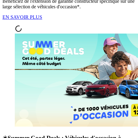
Bénéficiez de l'extension de garantie constructeur spécifique sur une
large sélection de véhicules d'occasion*.
EN SAVOIR PLUS
☀️Summer Good Deals : Véhicules d'occasion à