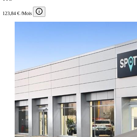
123,84 € /Mois