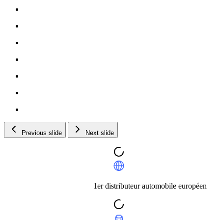
Previous slide
Next slide
1er distributeur automobile européen