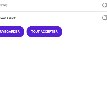
keting
eaux sociaux
AUVEGARDER
TOUT ACCEPTER