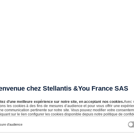
envenue chez Stellantis &You France SAS
itez d’une meilleure expérience sur notre site, en acceptant nos cookies.
Avec 
isons les cookies à des fins de mesures d’audience et pour vous offrir une expérie
ne communication pertinente sur notre site. Vous pouvez modifier votre consente
iquant sur le lien configurer les cookies disponible depuis notre politique de confide
ure d’audience