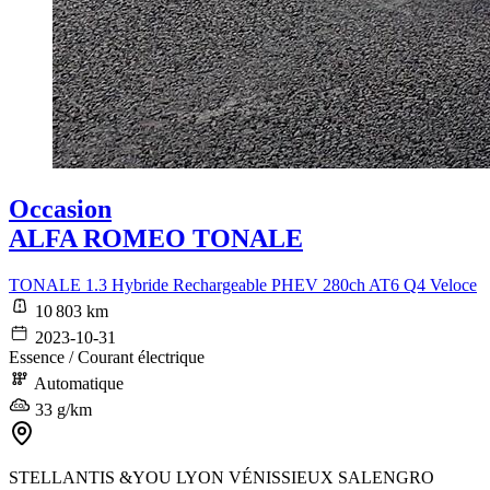
Occasion
ALFA ROMEO TONALE
TONALE 1.3 Hybride Rechargeable PHEV 280ch AT6 Q4 Veloce
10 803 km
2023-10-31
Essence / Courant électrique
Automatique
33 g/km
STELLANTIS &YOU LYON VÉNISSIEUX SALENGRO