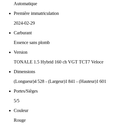
Automatique
Première immatriculation
2024-02-29
Carburant
Essence sans plomb
Version
TONALE 1.5 Hybrid 160 ch VGT TCT7 Veloce
Dimensions
(Longueur)4 528 - (Largeur)1 841 - (Hauteur)1 601
Portes/Sièges
5/5
Couleur
Rouge