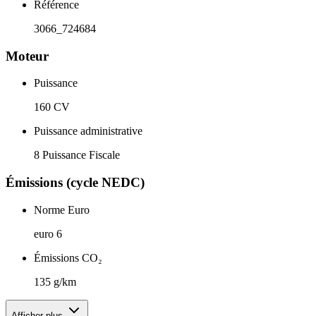
Référence
3066_724684
Moteur
Puissance
160 CV
Puissance administrative
8 Puissance Fiscale
Émissions (cycle NEDC)
Norme Euro
euro 6
Émissions CO₂
135 g/km
Afficher plus