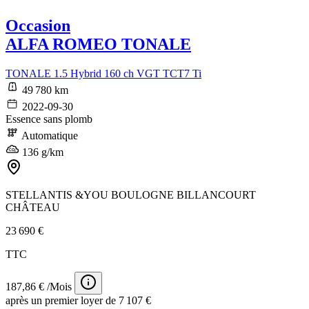
Occasion
ALFA ROMEO TONALE
TONALE 1.5 Hybrid 160 ch VGT TCT7 Ti
49 780 km
2022-09-30
Essence sans plomb
Automatique
136 g/km
STELLANTIS &YOU BOULOGNE BILLANCOURT
CHÂTEAU
23 690 €
TTC
187,86 € /Mois
après un premier loyer de 7 107 €