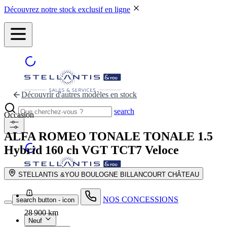
Découvrez notre stock exclusif en ligne
Découvrir d'autres modèles en stock
search
Occasion
ALFA ROMEO TONALE
TONALE 1.5
Hybrid 160 ch VGT TCT7 Veloce
STELLANTIS &YOU BOULOGNE BILLANCOURT CHÂTEAU
NOS CONCESSIONS
search button - icon
28 900 km
Neuf