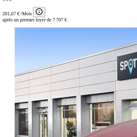
201,67 € /Mois
après un premier loyer de 7 707 €