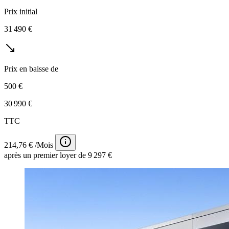
Prix initial
31 490 €
Prix en baisse de
500 €
30 990 €
TTC
214,76 € /Mois
après un premier loyer de 9 297 €