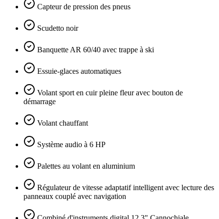
Capteur de pression des pneus
Scudetto noir
Banquette AR 60/40 avec trappe à ski
Essuie-glaces automatiques
Volant sport en cuir pleine fleur avec bouton de
démarrage
Volant chauffant
Système audio à 6 HP
Palettes au volant en aluminium
Régulateur de vitesse adaptatif intelligent avec lecture des
panneaux couplé avec navigation
Combiné d'instruments digital 12,3" Cannochiale