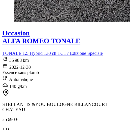
Occasion
ALFA ROMEO TONALE
TONALE 1.5 Hybrid 130 ch TCT7 Edizione Speciale
35 988 km
2022-12-30
Essence sans plomb
Automatique
140 g/km
STELLANTIS &YOU BOULOGNE BILLANCOURT
CHÂTEAU
25 690 €
TTC