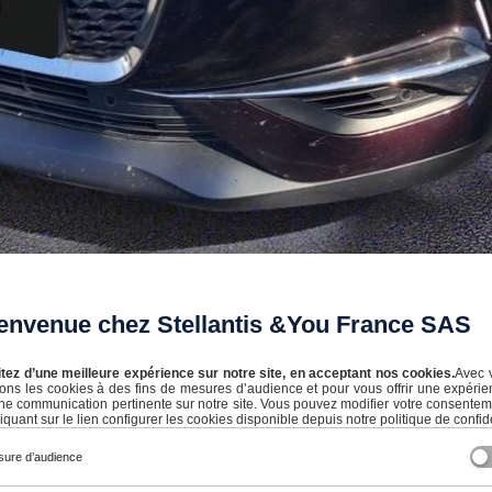
envenue chez Stellantis &You France SAS
itez d’une meilleure expérience sur notre site, en acceptant nos cookies.
Avec 
isons les cookies à des fins de mesures d’audience et pour vous offrir une expérie
ne communication pertinente sur notre site. Vous pouvez modifier votre consente
iquant sur le lien configurer les cookies disponible depuis notre politique de confide
ure d’audience