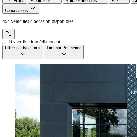
Filtres
Promotions
Marques/modèles
Prix
A
Concessions
454 véhicules d'occasion disponibles
Disponible immédiatement
Filtrer par type
Tous
Trier par
Pertinence