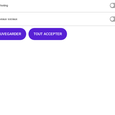
keting
eaux sociaux
AUVEGARDER
TOUT ACCEPTER