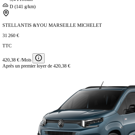
D (141 g/km)
STELLANTIS &YOU MARSEILLE MICHELET
31 260 €
TTC
420,38 € /Mois
Après un premier loyer de 420,38 €