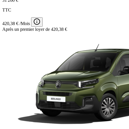
31 260 €
TTC
420,38 € /Mois
Après un premier loyer de 420,38 €