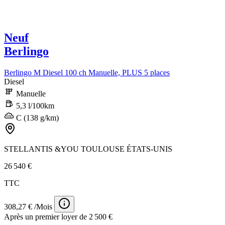
Neuf
Berlingo
Berlingo M Diesel 100 ch Manuelle, PLUS 5 places
Diesel
Manuelle
5,3 l/100km
C (138 g/km)
STELLANTIS &YOU TOULOUSE ÉTATS-UNIS
26 540 €
TTC
308,27 € /Mois
Après un premier loyer de 2 500 €