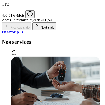
TTC
406,54 € /Mois
Après un premier loyer de 406,54 €
Previous slide
Next slide
En savoir plus
Nos services