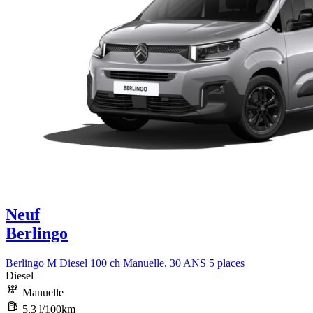
Neuf
Berlingo
Berlingo M Diesel 100 ch Manuelle, 30 ANS 5 places
Diesel
Manuelle
5,3 l/100km