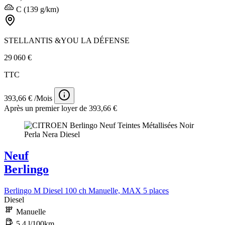
C (139 g/km)
STELLANTIS &YOU LA DÉFENSE
29 060 €
TTC
393,66 € /Mois
Après un premier loyer de 393,66 €
Neuf
Berlingo
Berlingo M Diesel 100 ch Manuelle, MAX 5 places
Diesel
Manuelle
5,4 l/100km