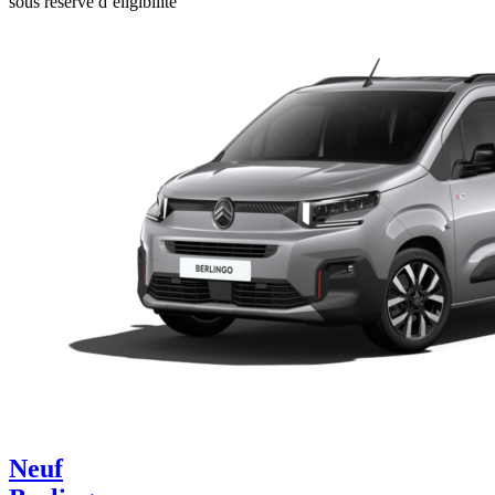
sous réserve d’éligibilité
Neuf