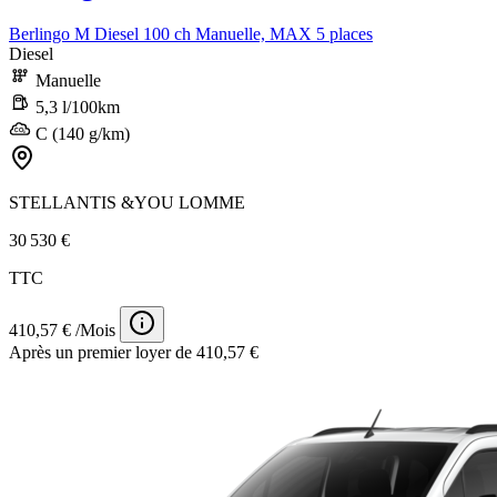
Berlingo M Diesel 100 ch Manuelle, MAX 5 places
Diesel
Manuelle
5,3 l/100km
C (140 g/km)
STELLANTIS &YOU LOMME
30 530 €
TTC
410,57 € /Mois
Après un premier loyer de 410,57 €