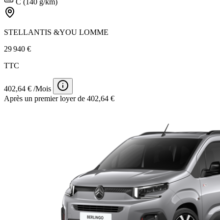
C (140 g/km)
STELLANTIS &YOU LOMME
29 940 €
TTC
402,64 € /Mois
Après un premier loyer de 402,64 €