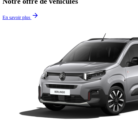
Notre offre de véhicules
En savoir plus