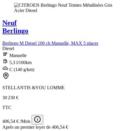
Neuf
Berlingo
Berlingo M Diesel 100 ch Manuelle, MAX 5 places
Diesel
Manuelle
5,3 l/100km
C (140 g/km)
STELLANTIS &YOU LOMME
30 230 €
TTC
406,54 € /Mois
Après un premier loyer de 406,54 €