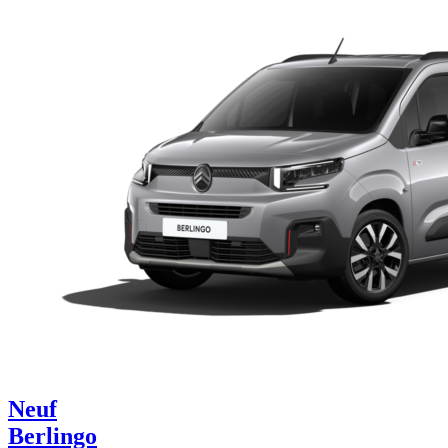
Neuf
Berlingo