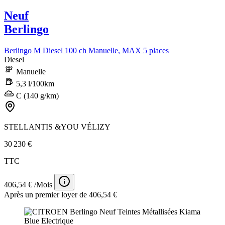
Neuf
Berlingo
Berlingo M Diesel 100 ch Manuelle, MAX 5 places
Diesel
Manuelle
5,3 l/100km
C (140 g/km)
STELLANTIS &YOU VÉLIZY
30 230 €
TTC
406,54 € /Mois
Après un premier loyer de 406,54 €