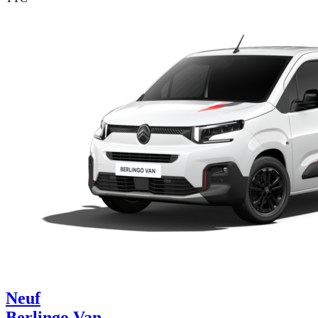
Neuf
Berlingo Van