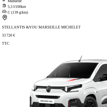
Manuelle
5,3 l/100km
C (139 g/km)
STELLANTIS &YOU MARSEILLE MICHELET
33 720 €
TTC