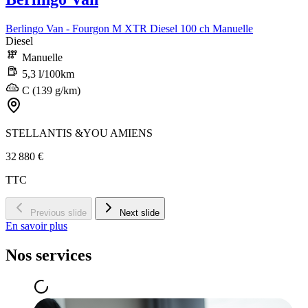
Berlingo Van - Fourgon M XTR Diesel 100 ch Manuelle
Diesel
Manuelle
5,3 l/100km
C (139 g/km)
STELLANTIS &YOU AMIENS
32 880 €
TTC
Previous slide
Next slide
En savoir plus
Nos services