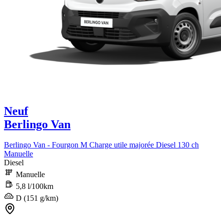
Neuf
Berlingo Van
Berlingo Van - Fourgon M Charge utile majorée Diesel 130 ch
Manuelle
Diesel
Manuelle
5,8 l/100km
D (151 g/km)