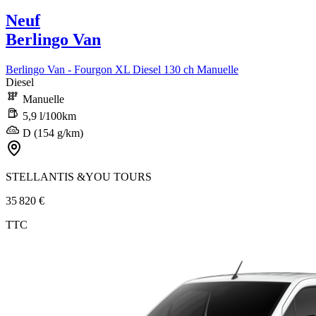
Neuf
Berlingo Van
Berlingo Van - Fourgon XL Diesel 130 ch Manuelle
Diesel
Manuelle
5,9 l/100km
D (154 g/km)
STELLANTIS &YOU TOURS
35 820 €
TTC