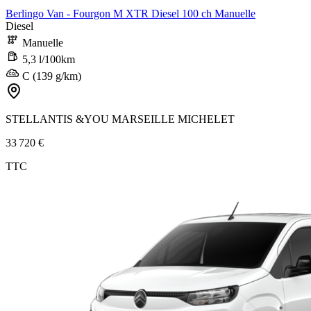
Berlingo Van - Fourgon M XTR Diesel 100 ch Manuelle
Diesel
Manuelle
5,3 l/100km
C (139 g/km)
STELLANTIS &YOU MARSEILLE MICHELET
33 720 €
TTC