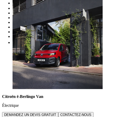
Occasion
Nos promotions
Nos marques
Entretien
Reprise
Professionnel
Nous rejoindre
Plus
Citroën ë-Berlingo Van
Électrique
DEMANDEZ UN DEVIS GRATUIT
CONTACTEZ-NOUS