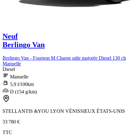
Neuf
Berlingo Van
Berlingo Van - Fourgon M Charge utile majorée Diesel 130 ch
Manuelle
Diesel
Manuelle
5,9 l/100km
D (154 g/km)
STELLANTIS &YOU LYON VÉNISSIEUX ÉTATS-UNIS
33 780 €
TTC