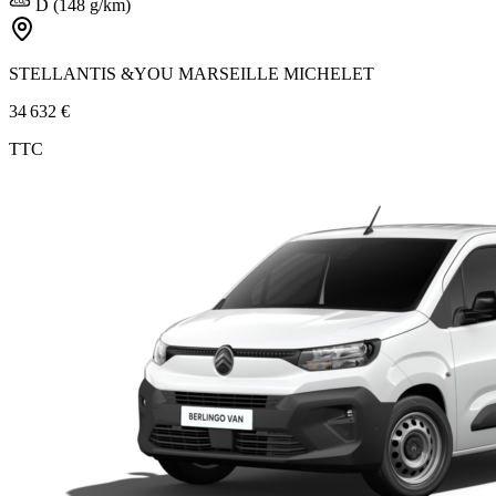
D (148 g/km)
STELLANTIS &YOU MARSEILLE MICHELET
34 632 €
TTC