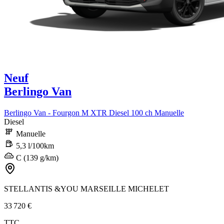
Neuf
Berlingo Van
Berlingo Van - Fourgon M XTR Diesel 100 ch Manuelle
Diesel
Manuelle
5,3 l/100km
C (139 g/km)
STELLANTIS &YOU MARSEILLE MICHELET
33 720 €
TTC