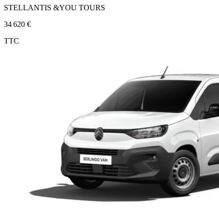
STELLANTIS &YOU TOURS
34 620 €
TTC