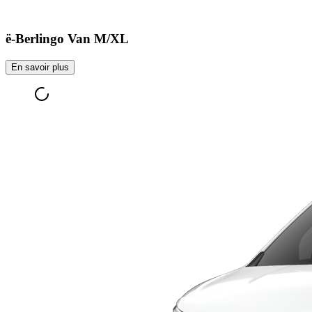
ë-Berlingo Van M/XL
En savoir plus