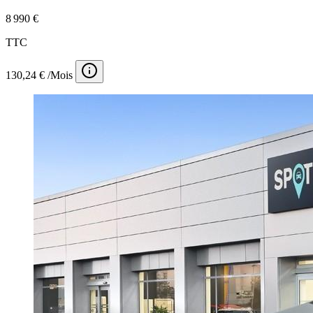
8 990 €
TTC
130,24 € /Mois