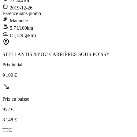
77 244 km
2019-12-26
Essence sans plomb
Manuelle
5,7 l/100km
C (129 g/km)
STELLANTIS &YOU CARRIÈRES-SOUS-POISSY
Prix initial
9 100 €
Prix en baisse
952 €
8 148 €
TTC