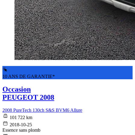
10 ANS DE GARANTIE*
Occasion
PEUGEOT 2008
2008 PureTech 130ch S&S BVM6 Allure
101 722 km
2018-10-25
Essence sans plomb