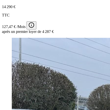
14 290 €
TTC
127,47 € /Mois
après un premier loyer de 4 287 €