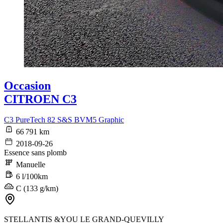
Occasion
CITROEN C3
C3 PureTech 82 S&S BVM5 Graphic
66 791 km
2018-09-26
Essence sans plomb
Manuelle
6 l/100km
C (133 g/km)
STELLANTIS &YOU LE GRAND-QUEVILLY