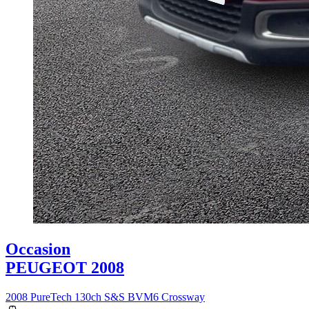
Occasion
PEUGEOT 2008
2008 PureTech 130ch S&S BVM6 Crossway