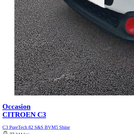
Occasion
CITROEN C3
C3 PureTech 82 S&S BVM5 Shine