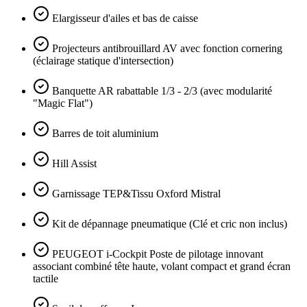
Elargisseur d'ailes et bas de caisse
Projecteurs antibrouillard AV avec fonction cornering
(éclairage statique d'intersection)
Banquette AR rabattable 1/3 - 2/3 (avec modularité
"Magic Flat")
Barres de toit aluminium
Hill Assist
Garnissage TEP&Tissu Oxford Mistral
Kit de dépannage pneumatique (Clé et cric non inclus)
PEUGEOT i-Cockpit Poste de pilotage innovant
associant combiné tête haute, volant compact et grand écran
tactile