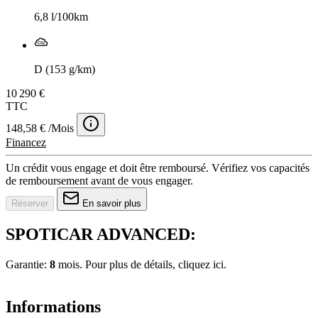
6,8 l/100km
D (153 g/km)
10 290 €
TTC
148,58 € /Mois
Financez
Un crédit vous engage et doit être remboursé. Vérifiez vos capacités
de remboursement avant de vous engager.
Réserver
En savoir plus
SPOTICAR ADVANCED:
Garantie:
8
mois. Pour plus de détails, cliquez
ici.
Informations