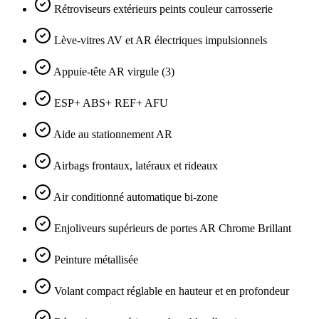
Rétroviseurs extérieurs peints couleur carrosserie
Lève-vitres AV et AR électriques impulsionnels
Appuie-tête AR virgule (3)
ESP+ ABS+ REF+ AFU
Aide au stationnement AR
Airbags frontaux, latéraux et rideaux
Air conditionné automatique bi-zone
Enjoliveurs supérieurs de portes AR Chrome Brillant
Peinture métallisée
Volant compact réglable en hauteur et en profondeur