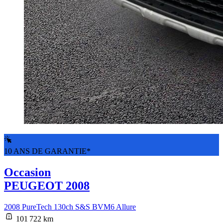
10 ANS DE GARANTIE*
Occasion
PEUGEOT 2008
2008 PureTech 130ch S&S BVM6 Allure
101 722 km