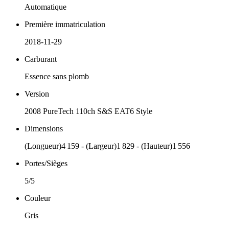
Automatique
Première immatriculation
2018-11-29
Carburant
Essence sans plomb
Version
2008 PureTech 110ch S&S EAT6 Style
Dimensions
(Longueur)4 159 - (Largeur)1 829 - (Hauteur)1 556
Portes/Sièges
5/5
Couleur
Gris