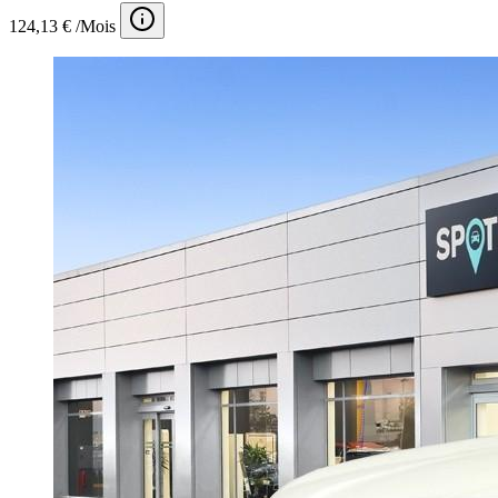
124,13 € /Mois