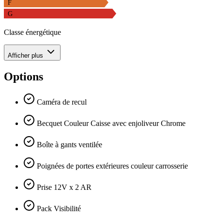
F
G
Classe énergétique
Afficher plus
Options
Caméra de recul
Becquet Couleur Caisse avec enjoliveur Chrome
Boîte à gants ventilée
Poignées de portes extérieures couleur carrosserie
Prise 12V x 2 AR
Pack Visibilité