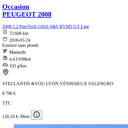
Occasion
PEUGEOT 2008
2008 1.2 PureTech 110ch S&S BVM5 GT Line
72 608 km
2018-05-24
Essence sans plomb
Manuelle
4,4 l/100km
103 g/km
STELLANTIS &YOU LYON VÉNISSIEUX SALENGRO
8 790 €
TTC
126,16 € /Mois