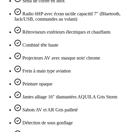
Seuil de coffre en Inox
Radio 6HP avec écran tactile capacitif 7" (Bluetooth,
Jack/USB, commandes au volant)
Rétroviseurs extérieurs électriques et chauffants
Combiné tête haute
Projecteurs AV avec masque noir/ chrome
Frein à main type aviation
Peinture opaque
Jantes alliage 16" diamantées AQUILA Gris Storm
Sabots AV et AR Gris pailleté
Détection de sous gonflage