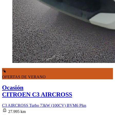
OFERTAS DE VERANO
Ocasión
CITROEN C3 AIRCROSS
C3 AIRCROSS Turbo 73kW (100CV) BVM6 Plus
27.995 km