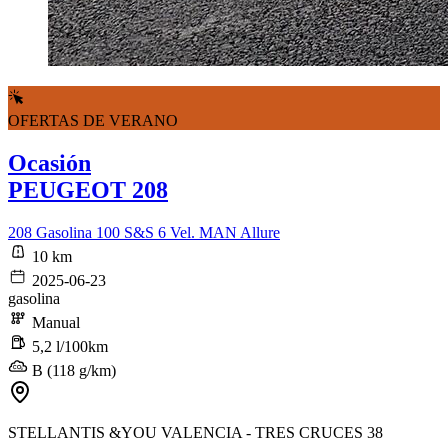
OFERTAS DE VERANO
Ocasión
PEUGEOT 208
208 Gasolina 100 S&S 6 Vel. MAN Allure
10 km
2025-06-23
gasolina
Manual
5,2 l/100km
B (118 g/km)
STELLANTIS &YOU VALENCIA - TRES CRUCES 38