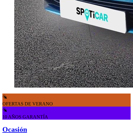
OFERTAS DE VERANO
10 AÑOS GARANTÍA
Ocasión