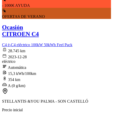
- 1000€ AYUDA
OFERTAS DE VERANO
Ocasión
CITROEN C4
C4 ë-C4 eléctrico 100kW 50kWh Feel Pack
28.745 km
2023-12-28
eléctrico
Automática
15,3 kWh/100km
354 km
A (0 g/km)
STELLANTIS &YOU PALMA - SON CASTELLÓ
Precio inicial