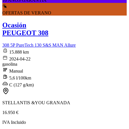
10 AÑOS GARANTÍA
OFERTAS DE VERANO
Ocasión
PEUGEOT 308
308 5P PureTech 130 S&S MAN Allure
15.888 km
2024-04-22
gasolina
Manual
5,6 l/100km
C (127 g/km)
STELLANTIS &YOU GRANADA
16.950 €
IVA Incluido