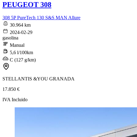
PEUGEOT 308
308 5P PureTech 130 S&S MAN Allure
30.964 km
2024-02-29
gasolina
Manual
5,6 l/100km
C (127 g/km)
STELLANTIS &YOU GRANADA
17.850 €
IVA Incluido