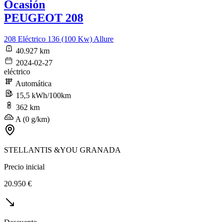
Ocasión
PEUGEOT 208
208 Eléctrico 136 (100 Kw) Allure
40.927 km
2024-02-27
eléctrico
Automática
15,5 kWh/100km
362 km
A (0 g/km)
STELLANTIS &YOU GRANADA
Precio inicial
20.950 €