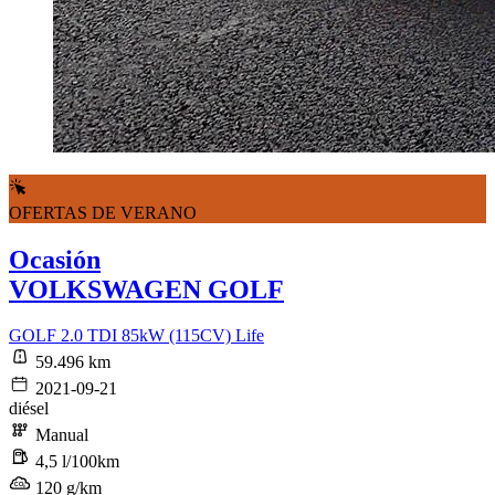
OFERTAS DE VERANO
Ocasión
VOLKSWAGEN GOLF
GOLF 2.0 TDI 85kW (115CV) Life
59.496 km
2021-09-21
diésel
Manual
4,5 l/100km
120 g/km