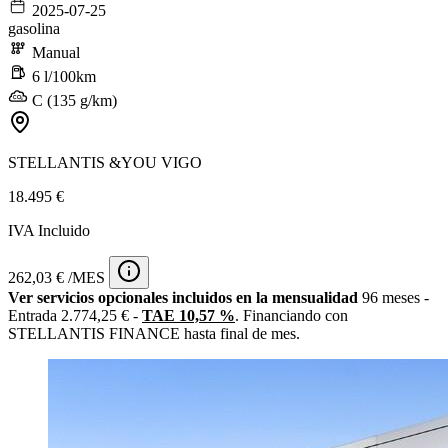
2025-07-25
gasolina
Manual
6 l/100km
C (135 g/km)
STELLANTIS &YOU VIGO
18.495 €
IVA Incluido
262,03 € /MES
Ver servicios opcionales incluidos en la mensualidad
96 meses -
Entrada 2.774,25 € -
TAE 10,57 %
. Financiando con
STELLANTIS FINANCE hasta final de mes.