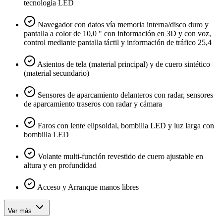
tecnología LED
Navegador con datos vía memoria interna/disco duro y
pantalla a color de 10,0 " con información en 3D y con voz,
control mediante pantalla táctil y información de tráfico 25,4
Asientos de tela (material principal) y de cuero sintético
(material secundario)
Sensores de aparcamiento delanteros con radar, sensores
de aparcamiento traseros con radar y cámara
Faros con lente elipsoidal, bombilla LED y luz larga con
bombilla LED
Volante multi-función revestido de cuero ajustable en
altura y en profundidad
Acceso y Arranque manos libres
Ver más