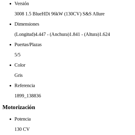
Versión
3008 1.5 BlueHDi 96kW (130CV) S&S Allure
Dimensiones
(Longitud)4.447 - (Anchura)1.841 - (Altura)1.624
Puertas/Plazas
5/5
Color
Gris
Referencia
1899_138836
Motorización
Potencia
130 CV