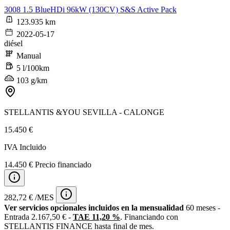
3008 1.5 BlueHDi 96kW (130CV) S&S Active Pack
123.935 km
2022-05-17
diésel
Manual
5 l/100km
103 g/km
STELLANTIS &YOU SEVILLA - CALONGE
15.450 €
IVA Incluido
14.450 € Precio financiado
282,72 € /MES
Ver servicios opcionales incluidos en la mensualidad
60 meses -
Entrada 2.167,50 € -
TAE 11,20 %
. Financiando con
STELLANTIS FINANCE hasta final de mes.