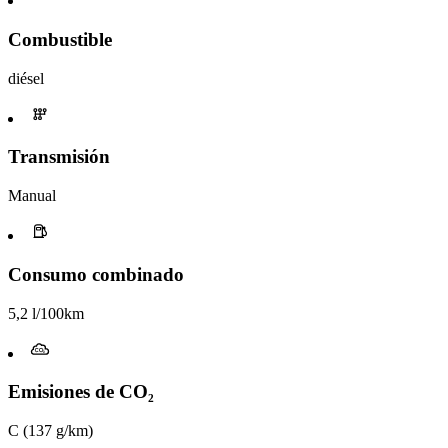
Combustible
diésel
Transmisión
Manual
Consumo combinado
5,2 l/100km
Emisiones de CO₂
C (137 g/km)