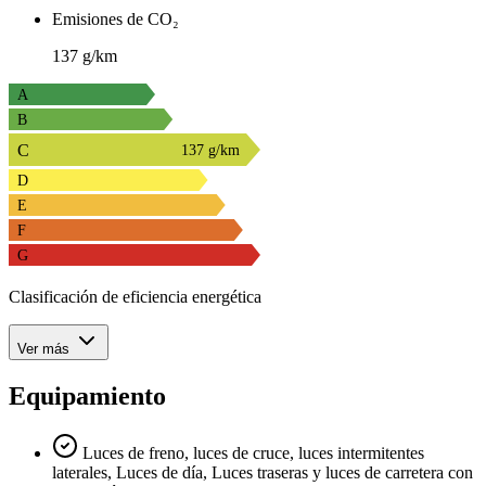
Emisiones de CO₂
137 g/km
A
B
C
137 g/km
D
E
F
G
Clasificación de eficiencia energética
Ver más
Equipamiento
Luces de freno, luces de cruce, luces intermitentes
laterales, Luces de día, Luces traseras y luces de carretera con