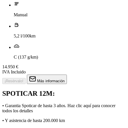
Manual
5,2 l/100km
C (137 g/km)
14.950 €
IVA Incluido
¡Resérvalo!
Más información
SPOTICAR 12M:
• Garantia Spoticar de hasta 3 años. Haz clic
aquí
para conocer
todos los detalles
• Y asistencia de hasta 200.000 km