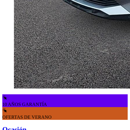
10 AÑOS GARANTÍA
OFERTAS DE VERANO
Ocasión