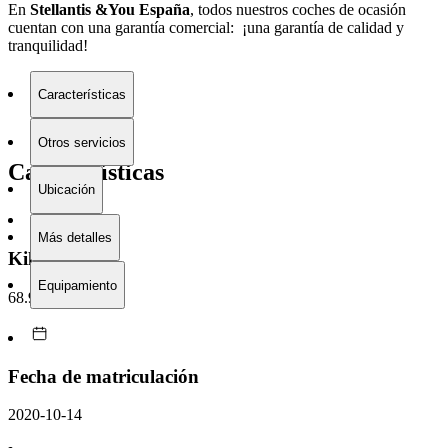
En
Stellantis &You España
, todos nuestros coches de ocasión
cuentan con una garantía comercial: ¡una garantía de calidad y
tranquilidad!
Características
Otros servicios
Características
Ubicación
Más detalles
Kilometraje
Equipamiento
68.928 km
Fecha de matriculación
2020-10-14