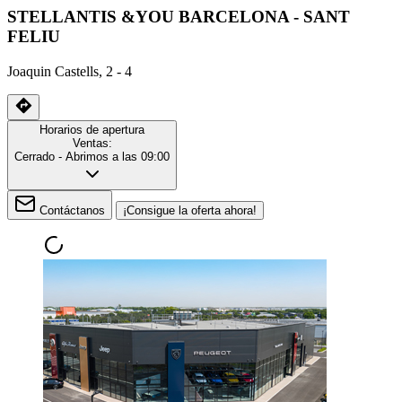
STELLANTIS &YOU BARCELONA - SANT
FELIU
Joaquin Castells, 2 - 4
Horarios de apertura
Ventas:
Cerrado
- Abrimos a las 09:00
Contáctanos
¡Consigue la oferta ahora!