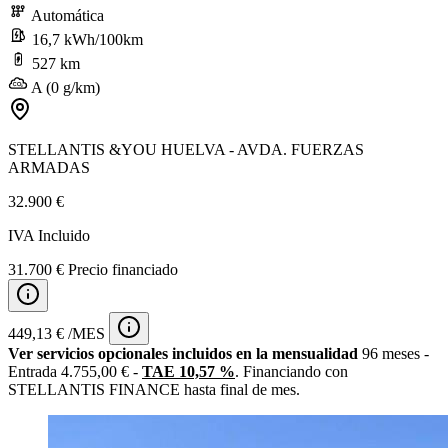
Automática
16,7 kWh/100km
527 km
A (0 g/km)
STELLANTIS &YOU HUELVA - AVDA. FUERZAS
ARMADAS
32.900 €
IVA Incluido
31.700 € Precio financiado
449,13 € /MES
Ver servicios opcionales incluidos en la mensualidad
96 meses -
Entrada 4.755,00 € -
TAE 10,57 %
. Financiando con
STELLANTIS FINANCE hasta final de mes.