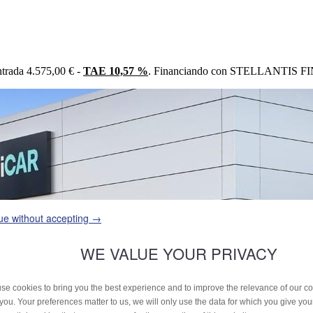
trada 4.575,00 € -
TAE 10,57 %
. Financiando con STELLANTIS FIN
ue without accepting →
WE VALUE YOUR PRIVACY
se cookies to bring you the best experience and to improve the relevance of our 
 you. Your preferences matter to us, we will only use the data for which you give yo