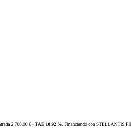
trada 2.760,00 € -
TAE 10,92 %
. Financiando con STELLANTIS FIN