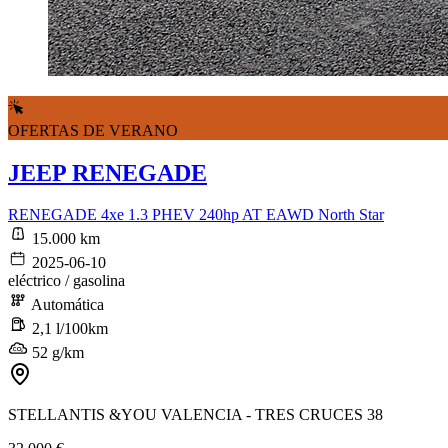
OFERTAS DE VERANO
JEEP RENEGADE
RENEGADE 4xe 1.3 PHEV 240hp AT EAWD North Star
15.000 km
2025-06-10
eléctrico / gasolina
Automática
2,1 l/100km
52 g/km
STELLANTIS &YOU VALENCIA - TRES CRUCES 38