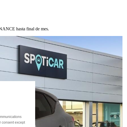
ANCE hasta final de mes.
communications
ur consent except