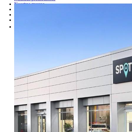
Nuestras marcas
Cita Taller
Tasar coche gratis
Otros