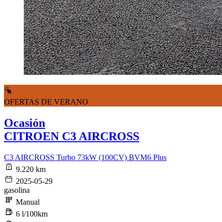
OFERTAS DE VERANO
Ocasión
CITROEN C3 AIRCROSS
C3 AIRCROSS Turbo 73kW (100CV) BVM6 Plus
9.220 km
2025-05-29
gasolina
Manual
6 l/100km