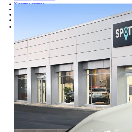
Nuestras marcas
Cita Taller
Tasar coche gratis
Otros