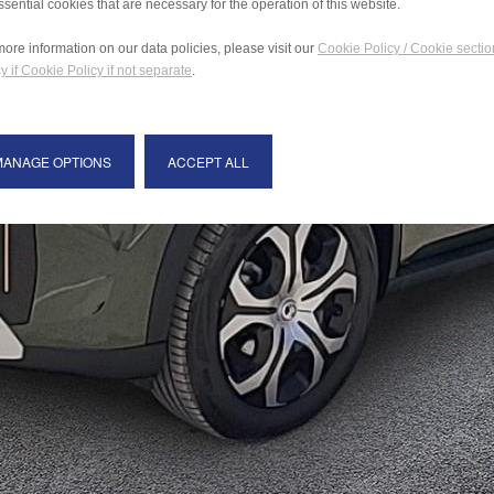
ssential cookies that are necessary for the operation of this website.
more information on our data policies, please visit our
Cookie Policy / Cookie sectio
y if Cookie Policy if not separate
.
MANAGE OPTIONS
ACCEPT ALL