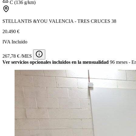
C (136 g/km)
STELLANTIS &YOU VALENCIA - TRES CRUCES 38
20.490 €
IVA Incluido
267,78 € /MES
Ver servicios opcionales incluidos en la mensualidad
96 meses - En