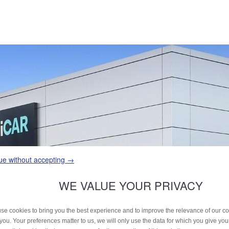
ue without accepting →
WE VALUE YOUR PRIVACY
se cookies to bring you the best experience and to improve the relevance of our 
 you. Your preferences matter to us, we will only use the data for which you give yo