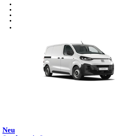
Unsere Marken
Werkstatt
Fahrzeug verkaufen
Mehr
Neu