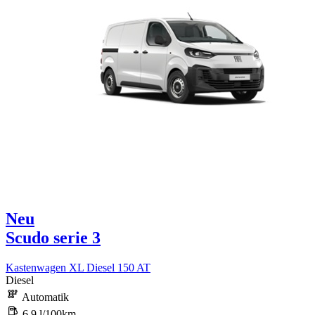
Neu
Scudo serie 3
Kastenwagen XL Diesel 150 AT
Diesel
Automatik
6,9 l/100km