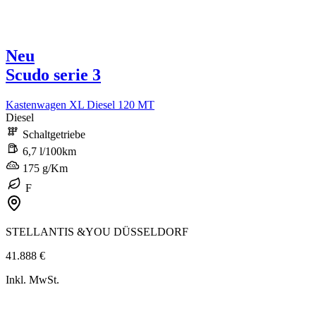
Neu
Scudo serie 3
Kastenwagen XL Diesel 120 MT
Diesel
Schaltgetriebe
6,7 l/100km
175 g/Km
F
STELLANTIS &YOU DÜSSELDORF
41.888 €
Inkl. MwSt.