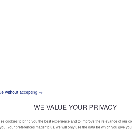
ue without accepting →
WE VALUE YOUR PRIVACY
se cookies to bring you the best experience and to improve the relevance of our 
 you. Your preferences matter to us, we will only use the data for which you give yo