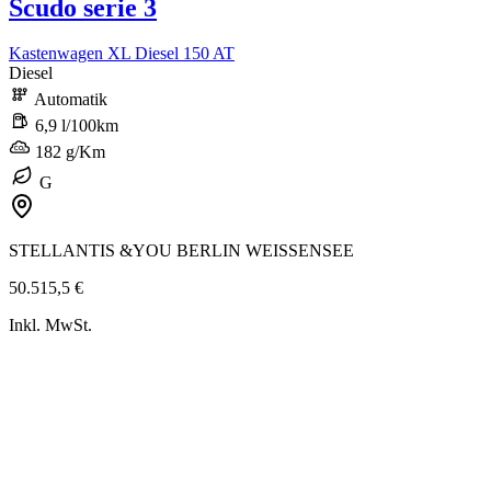
Scudo serie 3
Kastenwagen XL Diesel 150 AT
Diesel
Automatik
6,9 l/100km
182 g/Km
G
STELLANTIS &YOU BERLIN WEISSENSEE
50.515,5 €
Inkl. MwSt.