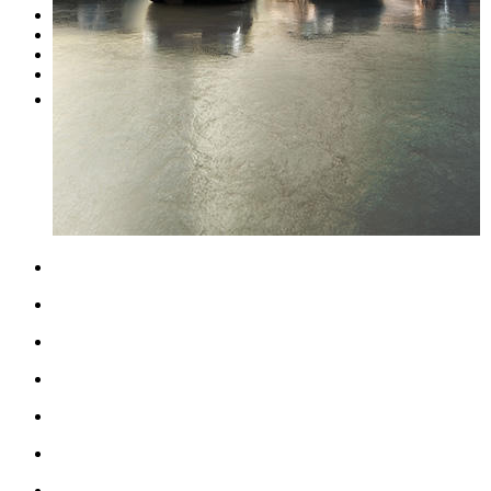
Unsere Marken
Werkstatt
Fahrzeug verkaufen
Mehr