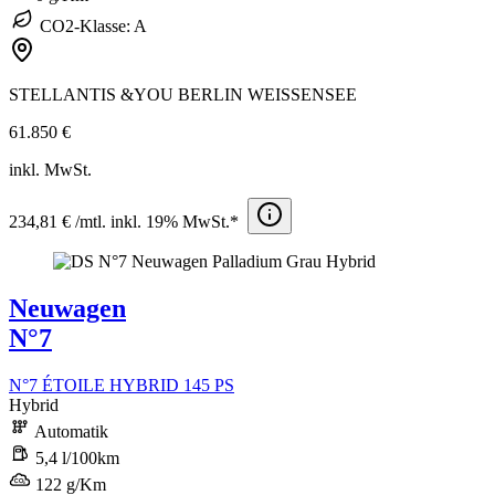
CO2-Klasse: A
STELLANTIS &YOU BERLIN WEISSENSEE
61.850 €
inkl. MwSt.
234,81 € /mtl. inkl. 19% MwSt.*
Neuwagen
N°7
N°7 ÉTOILE HYBRID 145 PS
Hybrid
Automatik
5,4 l/100km
122 g/Km