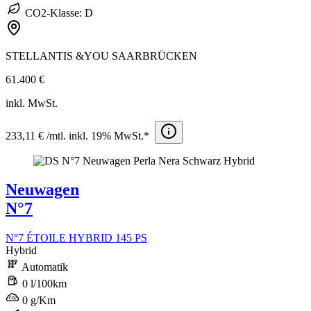
CO2-Klasse: D
STELLANTIS &YOU SAARBRÜCKEN
61.400 €
inkl. MwSt.
233,11 € /mtl. inkl. 19% MwSt.*
Neuwagen
N°7
N°7 ÉTOILE HYBRID 145 PS
Hybrid
Automatik
0 l/100km
0 g/Km