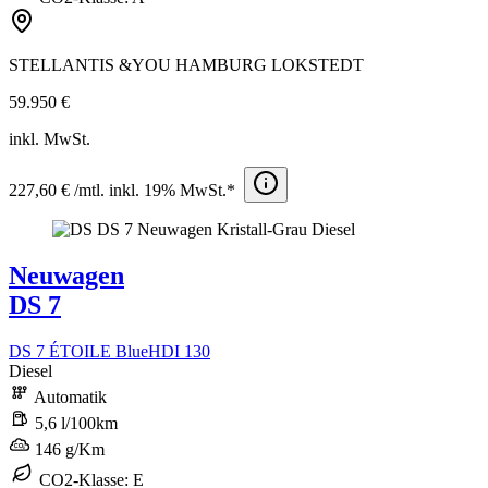
STELLANTIS &YOU HAMBURG LOKSTEDT
59.950 €
inkl. MwSt.
227,60 € /mtl. inkl. 19% MwSt.*
Neuwagen
DS 7
DS 7 ÉTOILE BlueHDI 130
Diesel
Automatik
5,6 l/100km
146 g/Km
CO2-Klasse: E