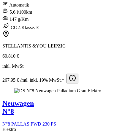
Automatik
5,6 l/100km
147 g/Km
CO2-Klasse: E
STELLANTIS &YOU LEIPZIG
60.810 €
inkl. MwSt.
267,95 € /mtl. inkl. 19% MwSt.*
Neuwagen
N°8
N°8 PALLAS FWD 230 PS
Elektro