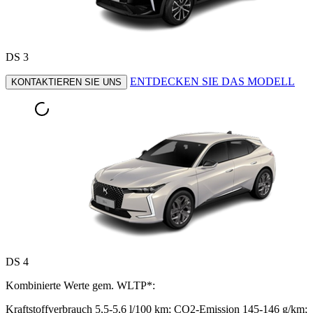
DS 3
ENTDECKEN SIE DAS MODELL
KONTAKTIEREN SIE UNS
DS 4
Kombinierte Werte gem. WLTP*:
Kraftstoffverbrauch 5,5-5,6 l/100 km; CO2-Emission 145-146 g/km;