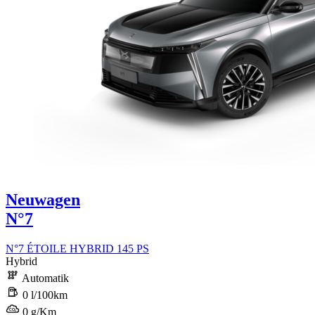
Neuwagen
N°7
N°7 ÉTOILE HYBRID 145 PS
Hybrid
Automatik
0 l/100km
0 g/Km