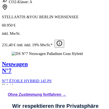
CO2-Klasse: A
STELLANTIS &YOU BERLIN WEISSENSEE
60.950 €
inkl. MwSt.
231,40 € /mtl. inkl. 19% MwSt.*
Neuwagen
N°7
N°7 ÉTOILE HYBRID 145 PS
Hybrid
Automatik
Ohne Zustimmung fortfahren →
0 l/100km
0 g/Km
Wir respektieren Ihre Privatsphäre