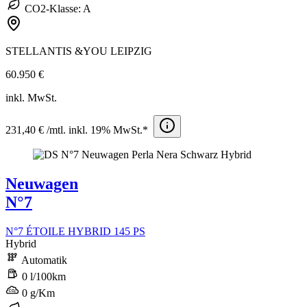
CO2-Klasse: A
STELLANTIS &YOU LEIPZIG
60.950 €
inkl. MwSt.
231,40 € /mtl. inkl. 19% MwSt.*
Neuwagen
N°7
N°7 ÉTOILE HYBRID 145 PS
Hybrid
Automatik
0 l/100km
0 g/Km