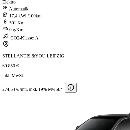
Elektro
Automatik
17,4 kWh/100km
501 Km
0 g/Km
CO2-Klasse: A
STELLANTIS &YOU LEIPZIG
69.850 €
inkl. MwSt.
274,54 € /mtl. inkl. 19% MwSt.*