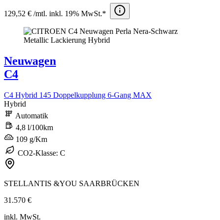
129,52 € /mtl. inkl. 19% MwSt.*
Neuwagen
C4
C4 Hybrid 145 Doppelkupplung 6-Gang MAX
Hybrid
Automatik
4,8 l/100km
109 g/Km
CO2-Klasse: C
STELLANTIS &YOU SAARBRÜCKEN
31.570 €
inkl. MwSt.