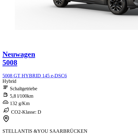
Neuwagen
5008
5008 GT HYBRID 145 e-DSC6
Hybrid
Schaltgetriebe
5,8 l/100km
132 g/Km
CO2-Klasse: D
STELLANTIS &YOU SAARBRÜCKEN