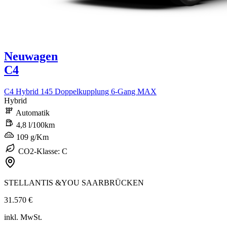
Neuwagen
C4
C4 Hybrid 145 Doppelkupplung 6-Gang MAX
Hybrid
Automatik
4,8 l/100km
109 g/Km
CO2-Klasse: C
STELLANTIS &YOU SAARBRÜCKEN
31.570 €
inkl. MwSt.