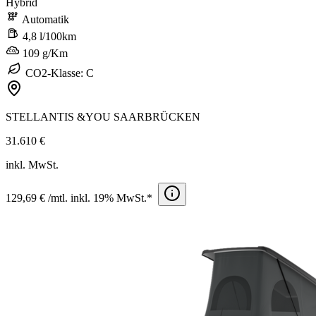
Hybrid
Automatik
4,8 l/100km
109 g/Km
CO2-Klasse: C
STELLANTIS &YOU SAARBRÜCKEN
31.610 €
inkl. MwSt.
129,69 € /mtl. inkl. 19% MwSt.*