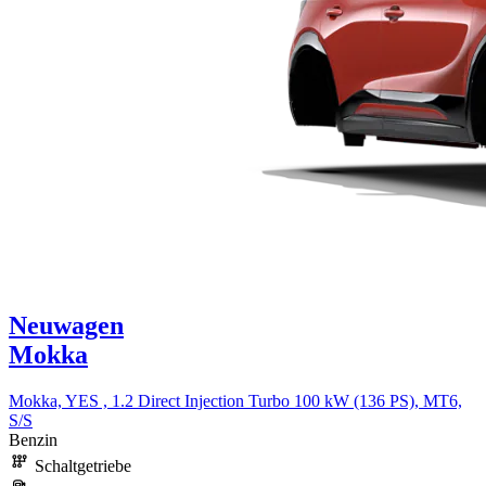
Neuwagen
Mokka
Mokka, YES , 1.2 Direct Injection Turbo 100 kW (136 PS), MT6,
S/S
Benzin
Schaltgetriebe