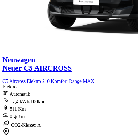
Neuwagen
Neuer C5 AIRCROSS
C5 Aircross Elektro 210 Komfort-Range MAX
Elektro
Automatik
17,4 kWh/100km
511 Km
0 g/Km
CO2-Klasse: A