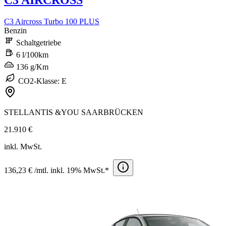
C3 Aircross Turbo 100 PLUS
Benzin
Schaltgetriebe
6 l/100km
136 g/Km
CO2-Klasse: E
STELLANTIS &YOU SAARBRÜCKEN
21.910 €
inkl. MwSt.
136,23 € /mtl. inkl. 19% MwSt.*