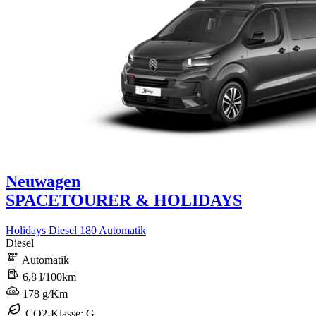
Neuwagen
SPACETOURER & HOLIDAYS
Holidays Diesel 180 Automatik
Diesel
Automatik
6,8 l/100km
178 g/Km
CO2-Klasse: G