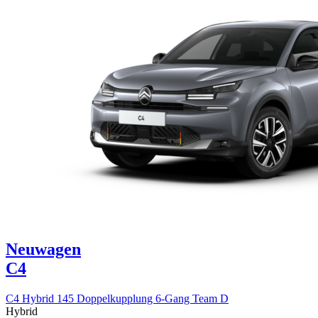
Neuwagen
C4
C4 Hybrid 145 Doppelkupplung 6-Gang Team D
Hybrid