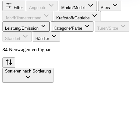
Filter
Angebote
Marke/Modell
Preis
Jahr/Kilometerstand
Kraftstoff/Getriebe
Leistung/Emission
Kategorie/Farbe
Türen/Sitze
Standort
Händler
84 Neuwagen verfügbar
Sortieren nach
Sortierung