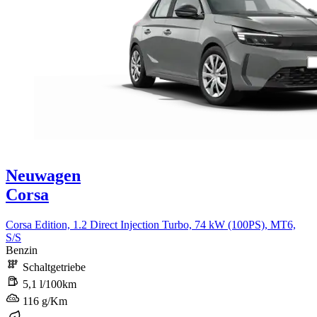
Neuwagen
Corsa
Corsa Edition, 1.2 Direct Injection Turbo, 74 kW (100PS), MT6,
S/S
Benzin
Schaltgetriebe
5,1 l/100km
116 g/Km