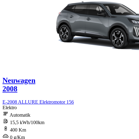
Neuwagen
2008
E-2008 ALLURE Elektromotor 156
Elektro
Automatik
15,5 kWh/100km
400 Km
0 g/Km