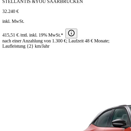
STELLANTIS &YOU SAARBRÜCKEN
32.240 €
inkl. MwSt.
415,51 € /mtl. inkl. 19% MwSt.*
nach einer Anzahlung von 1.300 €; Laufzeit 48 € Monate;
Laufleistung {2} km/Jahr​