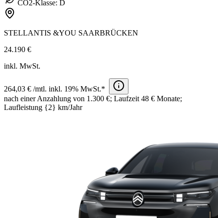
CO2-Klasse: D
STELLANTIS &YOU SAARBRÜCKEN
24.190 €
inkl. MwSt.
264,03 € /mtl. inkl. 19% MwSt.*
nach einer Anzahlung von 1.300 €; Laufzeit 48 € Monate;
Laufleistung {2} km/Jahr​