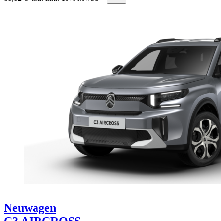
Neuwagen
C3 AIRCROSS