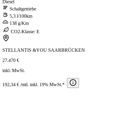
Diesel
Schaltgetriebe
5,3 l/100km
138 g/Km
CO2-Klasse: E
STELLANTIS &YOU SAARBRÜCKEN
27.470 €
inkl. MwSt.
192,34 € /mtl. inkl. 19% MwSt.*