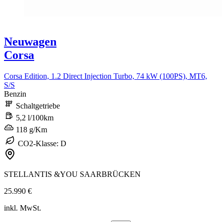
Neuwagen
Corsa
Corsa Edition, 1.2 Direct Injection Turbo, 74 kW (100PS), MT6,
S/S
Benzin
Schaltgetriebe
5,2 l/100km
118 g/Km
CO2-Klasse: D
STELLANTIS &YOU SAARBRÜCKEN
25.990 €
inkl. MwSt.