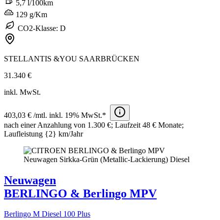
5,7 l/100km
129 g/Km
CO2-Klasse: D
STELLANTIS &YOU SAARBRÜCKEN
31.340 €
inkl. MwSt.
403,03 € /mtl. inkl. 19% MwSt.*
nach einer Anzahlung von 1.300 €; Laufzeit 48 € Monate;
Laufleistung {2} km/Jahr​
Neuwagen
BERLINGO & Berlingo MPV
Berlingo M Diesel 100 Plus