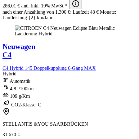
286,01 € /mtl. inkl. 19% MwSt.*
nach einer Anzahlung von 1.300 €; Laufzeit 48 € Monate;
Laufleistung {2} km/Jahr​
Neuwagen
C4
C4 Hybrid 145 Doppelkupplung 6-Gang MAX
Hybrid
Automatik
4,8 l/100km
109 g/Km
CO2-Klasse: C
STELLANTIS &YOU SAARBRÜCKEN
31.670 €