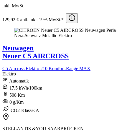
inkl. MwSt.
129,92 € /mtl. inkl. 19% MwSt.*
Neuwagen
Neuer C5 AIRCROSS
C5 Aircross Elektro 210 Komfort-Range MAX
Elektro
Automatik
17,5 kWh/100km
508 Km
0 g/Km
CO2-Klasse: A
STELLANTIS &YOU SAARBRÜCKEN