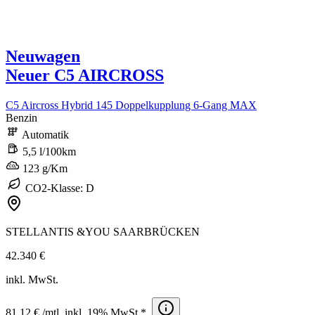
Neuwagen
Neuer C5 AIRCROSS
C5 Aircross Hybrid 145 Doppelkupplung 6-Gang MAX
Benzin
Automatik
5,5 l/100km
123 g/Km
CO2-Klasse: D
STELLANTIS &YOU SAARBRÜCKEN
42.340 €
inkl. MwSt.
81,12 € /mtl. inkl. 19% MwSt.*