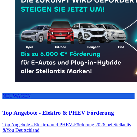
NEUWAGEN
Top Angebote - Elektro & PHEV Förderung
Top Angebote - Elektro- und PHEV‑Förderung 2026 bei Stellantis
&You Deutschland