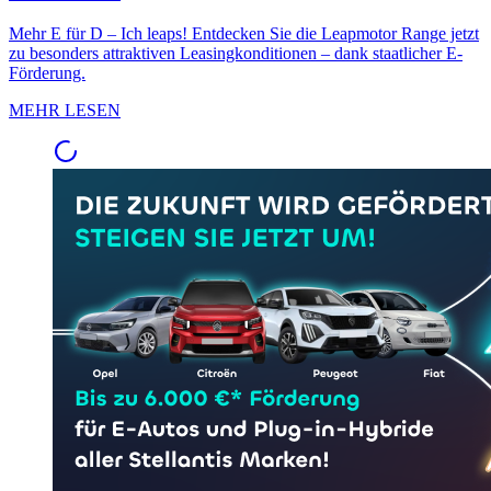
Mehr E für D – Ich leaps! Entdecken Sie die Leapmotor Range jetzt
zu besonders attraktiven Leasingkonditionen – dank staatlicher E-
Förderung.
MEHR LESEN