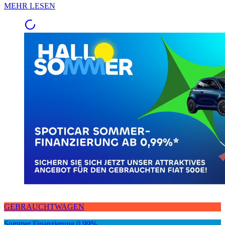
MEHR LESEN
GEBRAUCHTWAGEN
Sommer Finanzierung 0,99%