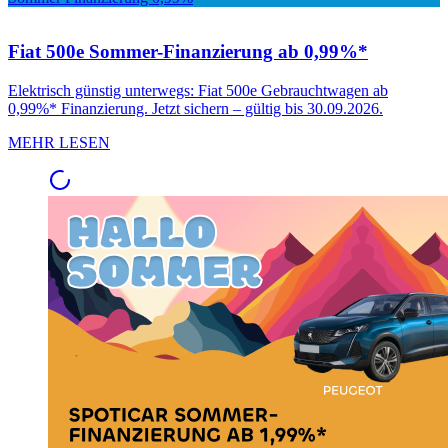
Fiat 500e Sommer-Finanzierung ab 0,99%*
Elektrisch günstig unterwegs: Fiat 500e Gebrauchtwagen ab
0,99%* Finanzierung. Jetzt sichern – gültig bis 30.09.2026.
MEHR LESEN