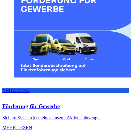
NEUWAGEN
Förderung für Gewerbe
Sichern Sie sich jetzt eines unserer Aktionsfahrzeuge.
MEHR LESEN