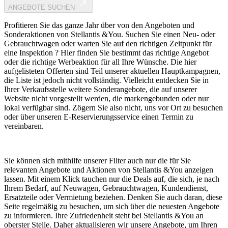
ANGEBOTE SUCHEN
Profitieren Sie das ganze Jahr über von den Angeboten und
Sonderaktionen von Stellantis &You. Suchen Sie einen Neu- oder
Gebrauchtwagen oder warten Sie auf den richtigen Zeitpunkt für
eine Inspektion ? Hier finden Sie bestimmt das richtige Angebot
oder die richtige Werbeaktion für all Ihre Wünsche. Die hier
aufgelisteten Offerten sind Teil unserer aktuellen Hauptkampagnen,
die Liste ist jedoch nicht vollständig. Vielleicht entdecken Sie in
Ihrer Verkaufsstelle weitere Sonderangebote, die auf unserer
Website nicht vorgestellt werden, die markengebunden oder nur
lokal verfügbar sind. Zögern Sie also nicht, uns vor Ort zu besuchen
oder über unseren E-Reservierungsservice einen Termin zu
vereinbaren.
Sie können sich mithilfe unserer Filter auch nur die für Sie
relevanten Angebote und Aktionen von Stellantis &You anzeigen
lassen. Mit einem Klick tauchen nur die Deals auf, die sich, je nach
Ihrem Bedarf, auf Neuwagen, Gebrauchtwagen, Kundendienst,
Ersatzteile oder Vermietung beziehen. Denken Sie auch daran, diese
Seite regelmäßig zu besuchen, um sich über die neuesten Angebote
zu informieren. Ihre Zufriedenheit steht bei Stellantis &You an
oberster Stelle. Daher aktualisieren wir unsere Angebote, um Ihren