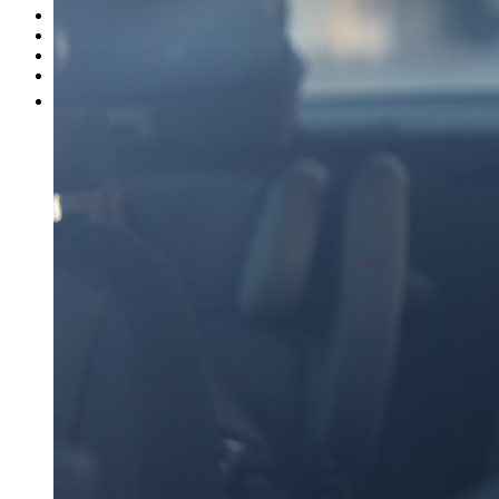
Unsere Marken
Werkstatt
Fahrzeug verkaufen
Mehr