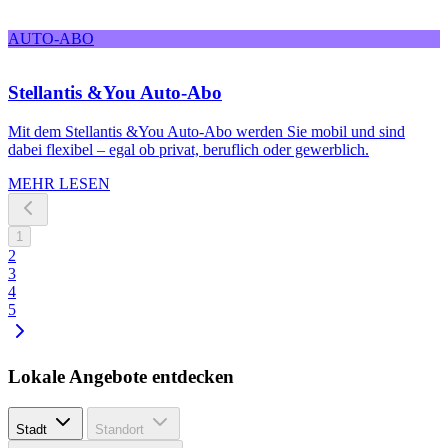
AUTO-ABO
Stellantis &You Auto-Abo
Mit dem Stellantis &You Auto-Abo werden Sie mobil und sind
dabei flexibel – egal ob privat, beruflich oder gewerblich.
MEHR LESEN
1
2
3
4
5
Lokale Angebote entdecken
Stadt
Standort