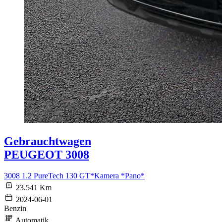
Gebrauchtwagen
PEUGEOT 3008
3008 1.2 PureTech 130 GT*Kamera *Pano*
23.541 Km
2024-06-01
Benzin
Automatik