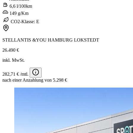
6,6 l/100km
149 g/Km
CO2-Klasse: E
STELLANTIS &YOU HAMBURG LOKSTEDT
26.490 €
inkl. MwSt.
282,71 € /mtl.
nach einer Anzahlung von 5.298 €