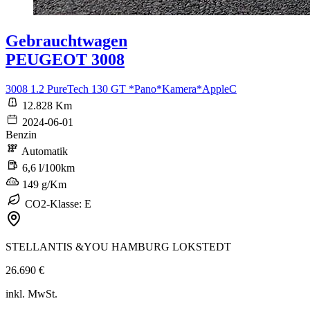
Gebrauchtwagen
PEUGEOT 3008
3008 1.2 PureTech 130 GT *Pano*Kamera*AppleC
12.828 Km
2024-06-01
Benzin
Automatik
6,6 l/100km
149 g/Km
CO2-Klasse: E
STELLANTIS &YOU HAMBURG LOKSTEDT
26.690 €
inkl. MwSt.