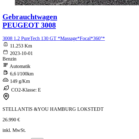
Gebrauchtwagen
PEUGEOT 3008
3008 1.2 PureTech 130 GT *Massage*Focal*360°*
11.253 Km
2023-10-01
Benzin
Automatik
6,6 l/100km
149 g/Km
CO2-Klasse: E
STELLANTIS &YOU HAMBURG LOKSTEDT
26.990 €
inkl. MwSt.