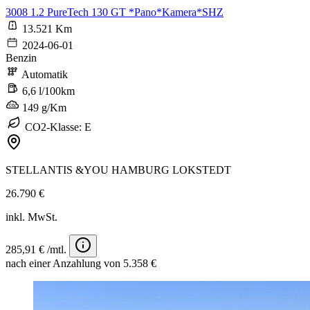
3008 1.2 PureTech 130 GT *Pano*Kamera*SHZ
13.521 Km
2024-06-01
Benzin
Automatik
6,6 l/100km
149 g/Km
CO2-Klasse: E
STELLANTIS &YOU HAMBURG LOKSTEDT
26.790 €
inkl. MwSt.
285,91 € /mtl.
nach einer Anzahlung von 5.358 €