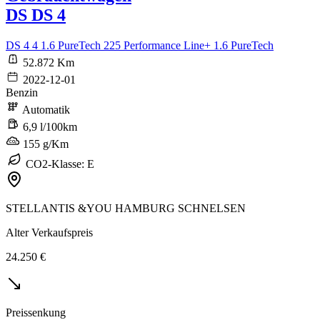
DS DS 4
DS 4 4 1.6 PureTech 225 Performance Line+ 1.6 PureTech
52.872 Km
2022-12-01
Benzin
Automatik
6,9 l/100km
155 g/Km
CO2-Klasse: E
STELLANTIS &YOU HAMBURG SCHNELSEN
Alter Verkaufspreis
24.250 €
Preissenkung