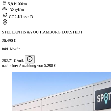
5,8 l/100km
132 g/Km
CO2-Klasse: D
STELLANTIS &YOU HAMBURG LOKSTEDT
26.490 €
inkl. MwSt.
282,71 € /mtl.
nach einer Anzahlung von 5.298 €