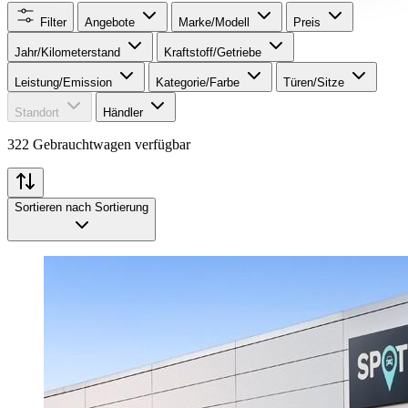
Filter
Angebote
Marke/Modell
Preis
Jahr/Kilometerstand
Kraftstoff/Getriebe
Leistung/Emission
Kategorie/Farbe
Türen/Sitze
Standort
Händler
322 Gebrauchtwagen verfügbar
Sortieren nach
Sortierung