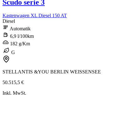
Scudo serie 3
Kastenwagen XL Diesel 150 AT
Diesel
Automatik
6,9 l/100km
182 g/Km
G
STELLANTIS &YOU BERLIN WEISSENSEE
50.515,5 €
Inkl. MwSt.