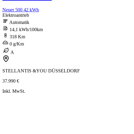
Neuer 500 42 kWh
Elektroantrieb
Automatik
14,1 kWh/100km
318 Km
0 g/Km
A
STELLANTIS &YOU DÜSSELDORF
37.990 €
Inkl. MwSt.