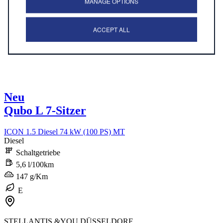
MANAGE OPTIONS
ACCEPT ALL
Neu
Qubo L 7-Sitzer
ICON 1.5 Diesel 74 kW (100 PS) MT
Diesel
Schaltgetriebe
5,6 l/100km
147 g/Km
E
STELLANTIS &YOU DÜSSELDORF