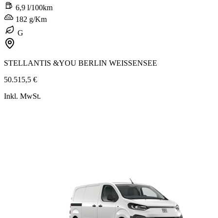
6,9 l/100km
182 g/Km
G
STELLANTIS &YOU BERLIN WEISSENSEE
50.515,5 €
Inkl. MwSt.