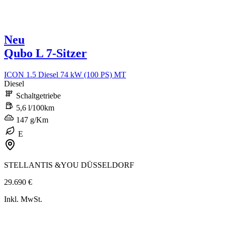
Neu
Qubo L 7-Sitzer
ICON 1.5 Diesel 74 kW (100 PS) MT
Diesel
Schaltgetriebe
5,6 l/100km
147 g/Km
E
STELLANTIS &YOU DÜSSELDORF
29.690 €
Inkl. MwSt.