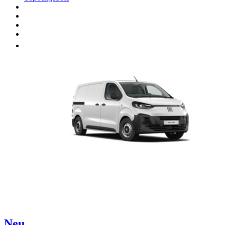
Unsere Marken
Werkstatt
Fahrzeug verkaufen
Mehr
Neu