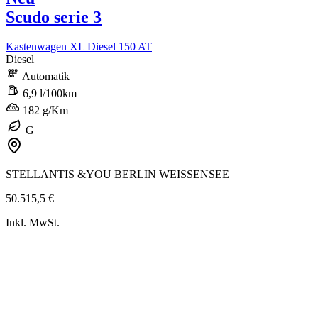
Scudo serie 3
Kastenwagen XL Diesel 150 AT
Diesel
Automatik
6,9 l/100km
182 g/Km
G
STELLANTIS &YOU BERLIN WEISSENSEE
50.515,5 €
Inkl. MwSt.