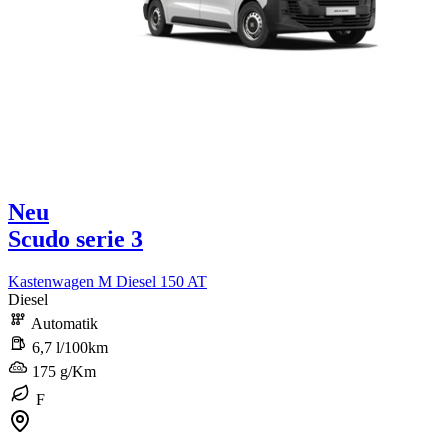
Neu
Scudo serie 3
Kastenwagen M Diesel 150 AT
Diesel
Automatik
6,7 l/100km
175 g/Km
F