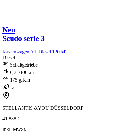
Neu
Scudo serie 3
Kastenwagen XL Diesel 120 MT
Diesel
Schaltgetriebe
6,7 l/100km
175 g/Km
F
STELLANTIS &YOU DÜSSELDORF
41.888 €
Inkl. MwSt.