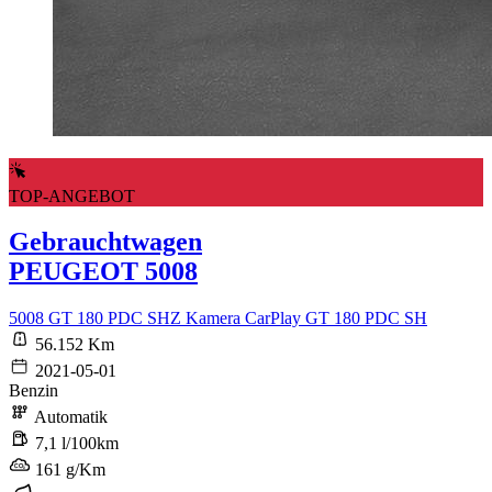
TOP-ANGEBOT
Gebrauchtwagen
PEUGEOT 5008
5008 GT 180 PDC SHZ Kamera CarPlay GT 180 PDC SH
56.152 Km
2021-05-01
Benzin
Automatik
7,1 l/100km
161 g/Km