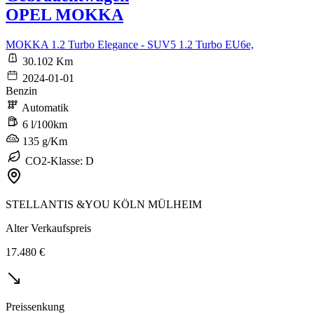
OPEL MOKKA
MOKKA 1.2 Turbo Elegance - SUV5 1.2 Turbo EU6e,
30.102 Km
2024-01-01
Benzin
Automatik
6 l/100km
135 g/Km
CO2-Klasse: D
STELLANTIS &YOU KÖLN MÜLHEIM
Alter Verkaufspreis
17.480 €
Preissenkung