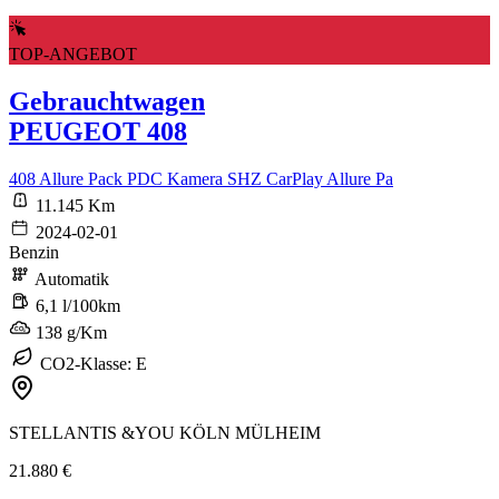
TOP-ANGEBOT
Gebrauchtwagen
PEUGEOT 408
408 Allure Pack PDC Kamera SHZ CarPlay Allure Pa
11.145 Km
2024-02-01
Benzin
Automatik
6,1 l/100km
138 g/Km
CO2-Klasse: E
STELLANTIS &YOU KÖLN MÜLHEIM
21.880 €