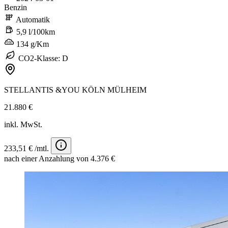
Benzin
Automatik
5,9 l/100km
134 g/Km
CO2-Klasse: D
STELLANTIS &YOU KÖLN MÜLHEIM
21.880 €
inkl. MwSt.
233,51 € /mtl.
nach einer Anzahlung von 4.376 €