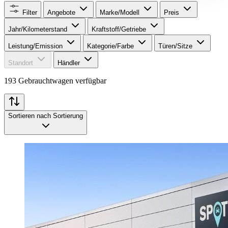
Filter
Angebote
Marke/Modell
Preis
Jahr/Kilometerstand
Kraftstoff/Getriebe
Leistung/Emission
Kategorie/Farbe
Türen/Sitze
Standort
Händler
193 Gebrauchtwagen verfügbar
Sortieren nach
Sortierung