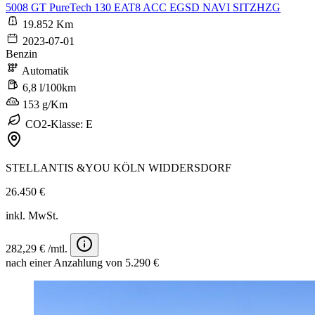
5008 GT PureTech 130 EAT8 ACC EGSD NAVI SITZHZG
19.852 Km
2023-07-01
Benzin
Automatik
6,8 l/100km
153 g/Km
CO2-Klasse: E
STELLANTIS &YOU KÖLN WIDDERSDORF
26.450 €
inkl. MwSt.
282,29 € /mtl.
nach einer Anzahlung von 5.290 €