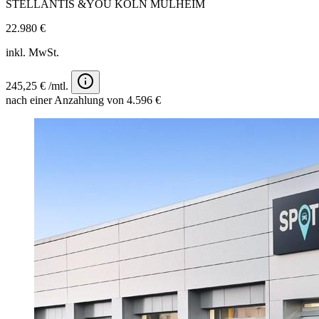
STELLANTIS &YOU KÖLN MÜLHEIM
22.980 €
inkl. MwSt.
245,25 € /mtl.
nach einer Anzahlung von 4.596 €