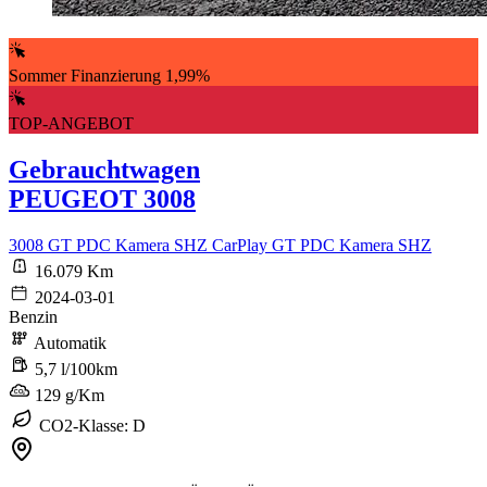
Sommer Finanzierung 1,99%
TOP-ANGEBOT
Gebrauchtwagen
PEUGEOT 3008
3008 GT PDC Kamera SHZ CarPlay GT PDC Kamera SHZ
16.079 Km
2024-03-01
Benzin
Automatik
5,7 l/100km
129 g/Km
CO2-Klasse: D