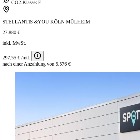
CO2-Klasse: F
STELLANTIS &YOU KÖLN MÜLHEIM
27.880 €
inkl. MwSt.
297,55 € /mtl.
nach einer Anzahlung von 5.576 €