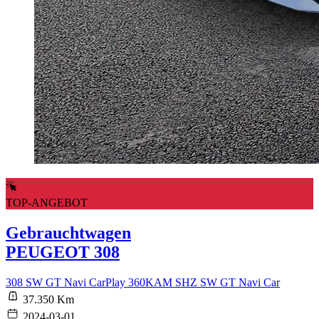
TOP-ANGEBOT
Gebrauchtwagen
PEUGEOT 308
308 SW GT Navi CarPlay 360KAM SHZ SW GT Navi Car
37.350 Km
2024-03-01