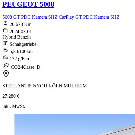
PEUGEOT 5008
5008 GT PDC Kamera SHZ CarPlay GT PDC Kamera SHZ
20.678 Km
2024-03-01
Hybrid Benzin
Schaltgetriebe
5,8 l/100km
132 g/Km
CO2-Klasse: D
STELLANTIS &YOU KÖLN MÜLHEIM
27.280 €
inkl. MwSt.