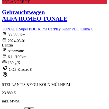
TOP-ANGEBOT
Gebrauchtwagen
ALFA ROMEO TONALE
TONALE Super PDC Klima CarPlay Super PDC Klima C
33.358 Km
2024-03-01
Benzin
Automatik
6,1 l/100km
139 g/Km
CO2-Klasse: E
STELLANTIS &YOU KÖLN MÜLHEIM
23.880 €
inkl. MwSt.