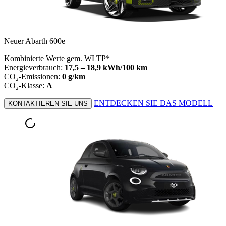
Neuer Abarth 600e
Kombinierte Werte gem. WLTP*
Energieverbrauch:
17,5 – 18,9 kWh/100 km
CO₂-Emissionen:
0 g/km
CO₂-Klasse:
A
ENTDECKEN SIE DAS MODELL
KONTAKTIEREN SIE UNS