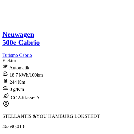
Neuwagen
500e Cabrio
Turismo Cabrio
Elektro
Automatik
18,7 kWh/100km
244 Km
0 g/Km
CO2-Klasse: A
STELLANTIS &YOU HAMBURG LOKSTEDT
46.690,01 €