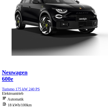
Neuwagen
600e
Turismo 175 kW 240 PS
Elektroantrieb
Automatik
18 kWh/100km