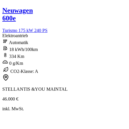
Neuwagen
600e
Turismo 175 kW 240 PS
Elektroantrieb
Automatik
18 kWh/100km
334 Km
0 g/Km
CO2-Klasse: A
STELLANTIS &YOU MAINTAL
46.000 €
inkl. MwSt.