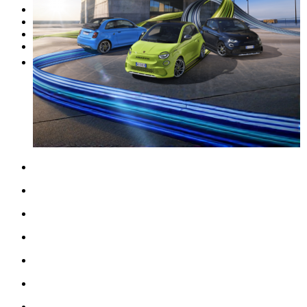
Unsere Marken
Werkstatt
Fahrzeug verkaufen
Mehr