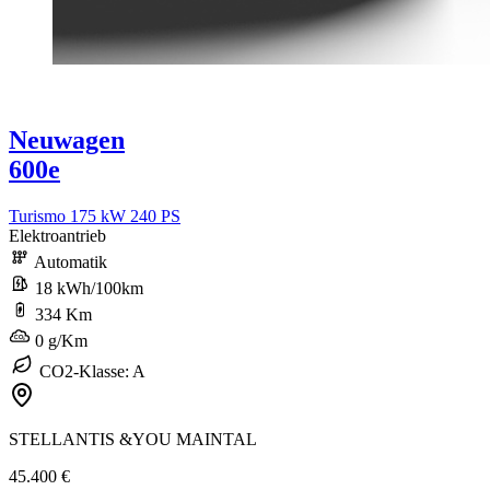
Neuwagen
600e
Turismo 175 kW 240 PS
Elektroantrieb
Automatik
18 kWh/100km
334 Km
0 g/Km
CO2-Klasse: A
STELLANTIS &YOU MAINTAL
45.400 €