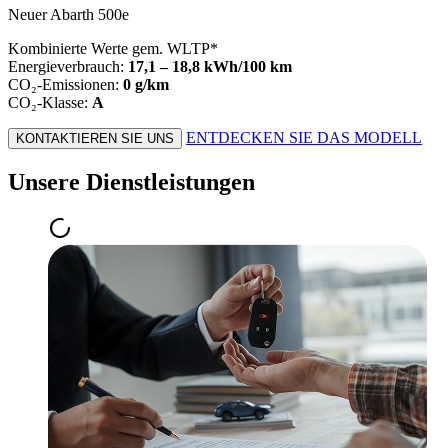
Neuer Abarth 500e
Kombinierte Werte gem. WLTP*
Energieverbrauch:
17,1 – 18,8 kWh/100 km
CO₂-Emissionen:
0 g/km
CO₂-Klasse:
A
ENTDECKEN SIE DAS MODELL
KONTAKTIEREN SIE UNS
Unsere Dienstleistungen