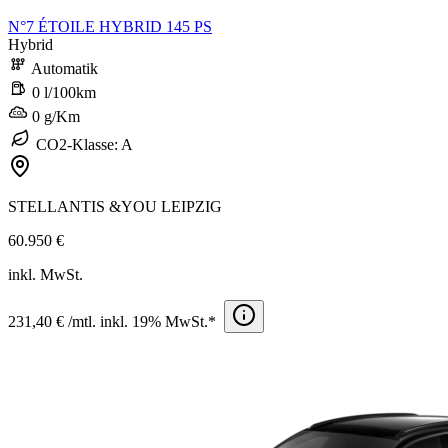
N°7 ÉTOILE HYBRID 145 PS
Hybrid
Automatik
0 l/100km
0 g/Km
CO2-Klasse: A
STELLANTIS &YOU LEIPZIG
60.950 €
inkl. MwSt.
231,40 € /mtl. inkl. 19% MwSt.*