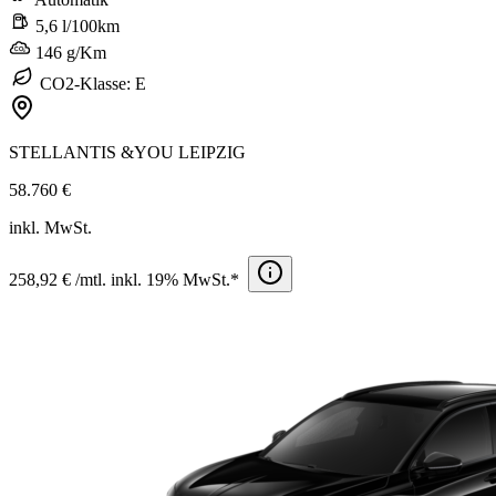
5,6 l/100km
146 g/Km
CO2-Klasse: E
STELLANTIS &YOU LEIPZIG
58.760 €
inkl. MwSt.
258,92 € /mtl. inkl. 19% MwSt.*