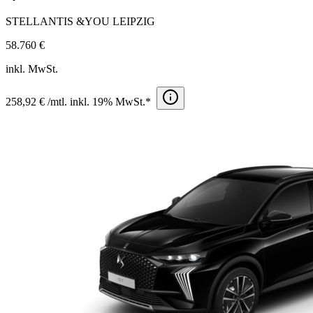
STELLANTIS &YOU LEIPZIG
58.760 €
inkl. MwSt.
258,92 € /mtl. inkl. 19% MwSt.*