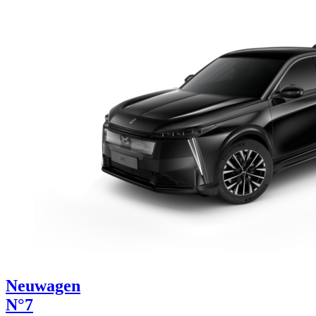
Neuwagen
N°7