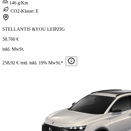
146 g/Km
CO2-Klasse: E
STELLANTIS &YOU LEIPZIG
58.760 €
inkl. MwSt.
258,92 € /mtl. inkl. 19% MwSt.*