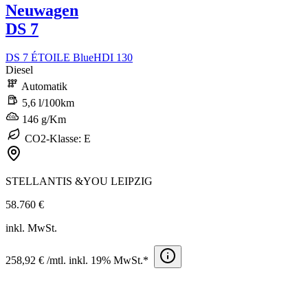
Neuwagen
DS 7
DS 7 ÉTOILE BlueHDI 130
Diesel
Automatik
5,6 l/100km
146 g/Km
CO2-Klasse: E
STELLANTIS &YOU LEIPZIG
58.760 €
inkl. MwSt.
258,92 € /mtl. inkl. 19% MwSt.*