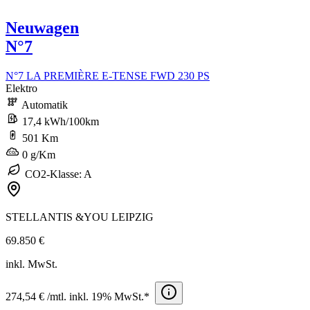
Neuwagen
N°7
N°7 LA PREMIÈRE E-TENSE FWD 230 PS
Elektro
Automatik
17,4 kWh/100km
501 Km
0 g/Km
CO2-Klasse: A
STELLANTIS &YOU LEIPZIG
69.850 €
inkl. MwSt.
274,54 € /mtl. inkl. 19% MwSt.*