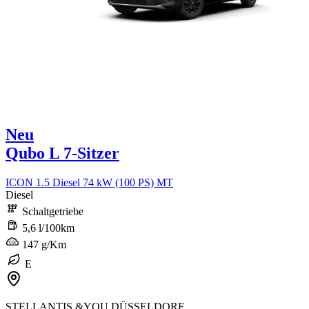
Neu
Qubo L 7-Sitzer
ICON 1.5 Diesel 74 kW (100 PS) MT
Diesel
Schaltgetriebe
5,6 l/100km
147 g/Km
E
STELLANTIS &YOU DÜSSELDORF