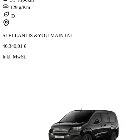
129 g/Km
D
STELLANTIS &YOU MAINTAL
46.340,01 €
Inkl. MwSt.