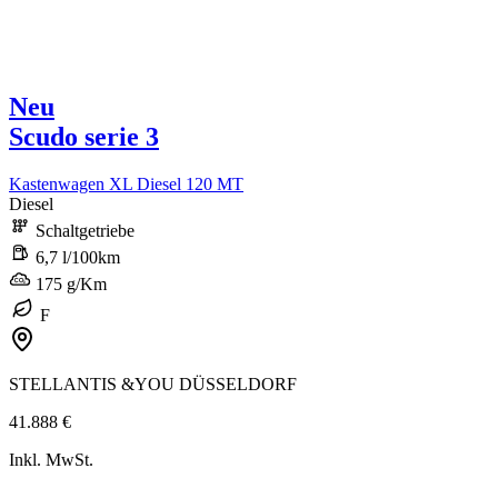
Neu
Scudo serie 3
Kastenwagen XL Diesel 120 MT
Diesel
Schaltgetriebe
6,7 l/100km
175 g/Km
F
STELLANTIS &YOU DÜSSELDORF
41.888 €
Inkl. MwSt.