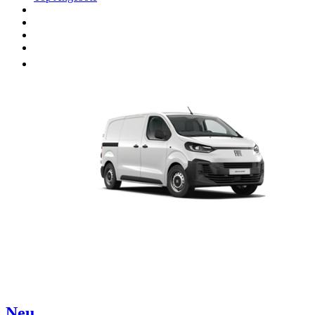
Unsere Marken
Werkstatt
Fahrzeug verkaufen
Mehr
Neu