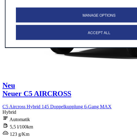
MANAGE OPTIONS
ACCEPT ALL
Neu
Neuer C5 AIRCROSS
C5 Aircross Hybrid 145 Doppelkupplung 6-Gang MAX
Hybrid
Automatik
5,5 l/100km
123 g/Km