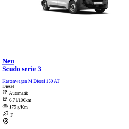
Neu
Scudo serie 3
Kastenwagen M Diesel 150 AT
Diesel
Automatik
6,7 l/100km
175 g/Km
F