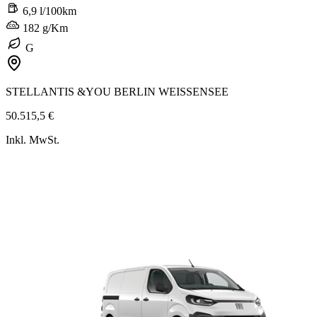
6,9 l/100km
182 g/Km
G
STELLANTIS &YOU BERLIN WEISSENSEE
50.515,5 €
Inkl. MwSt.