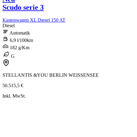
Scudo serie 3
Kastenwagen XL Diesel 150 AT
Diesel
Automatik
6,9 l/100km
182 g/Km
G
STELLANTIS &YOU BERLIN WEISSENSEE
50.515,5 €
Inkl. MwSt.