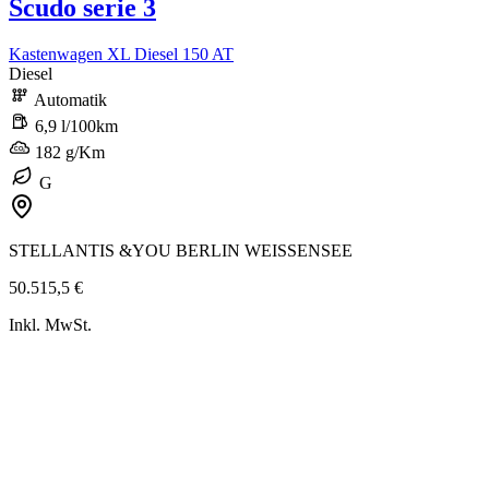
Scudo serie 3
Kastenwagen XL Diesel 150 AT
Diesel
Automatik
6,9 l/100km
182 g/Km
G
STELLANTIS &YOU BERLIN WEISSENSEE
50.515,5 €
Inkl. MwSt.