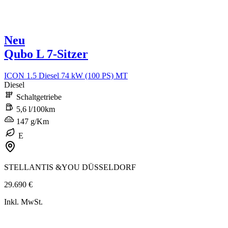
Neu
Qubo L 7-Sitzer
ICON 1.5 Diesel 74 kW (100 PS) MT
Diesel
Schaltgetriebe
5,6 l/100km
147 g/Km
E
STELLANTIS &YOU DÜSSELDORF
29.690 €
Inkl. MwSt.