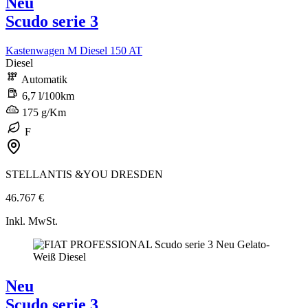
Neu
Scudo serie 3
Kastenwagen M Diesel 150 AT
Diesel
Automatik
6,7 l/100km
175 g/Km
F
STELLANTIS &YOU DRESDEN
46.767 €
Inkl. MwSt.
Neu
Scudo serie 3