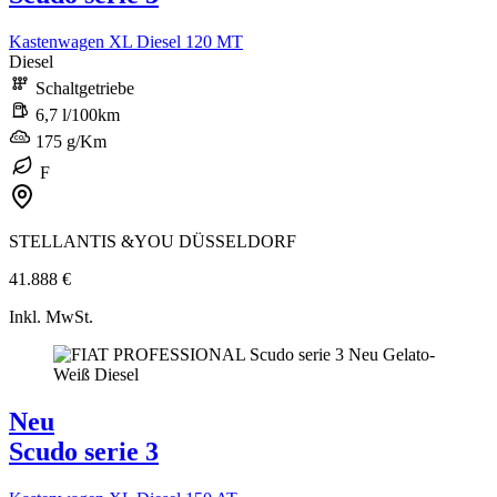
Kastenwagen XL Diesel 120 MT
Diesel
Schaltgetriebe
6,7 l/100km
175 g/Km
F
STELLANTIS &YOU DÜSSELDORF
41.888 €
Inkl. MwSt.
Neu
Scudo serie 3