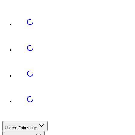
Unsere Fahrzeuge