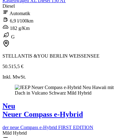
Kastenwagen XL Diesel 150 AT
Diesel
Automatik
6,9 l/100km
182 g/Km
G
STELLANTIS &YOU BERLIN WEISSENSEE
50.515,5 €
Inkl. MwSt.
Neu
Neuer Compass e-Hybrid
der neue Compass e-Hybrid FIRST EDITION
Mild Hybrid