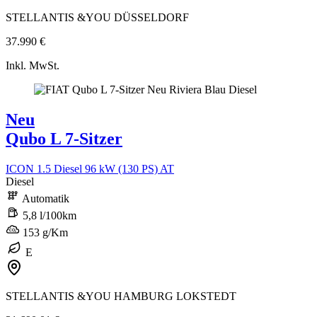
STELLANTIS &YOU DÜSSELDORF
37.990 €
Inkl. MwSt.
Neu
Qubo L 7-Sitzer
ICON 1.5 Diesel 96 kW (130 PS) AT
Diesel
Automatik
5,8 l/100km
153 g/Km
E
STELLANTIS &YOU HAMBURG LOKSTEDT