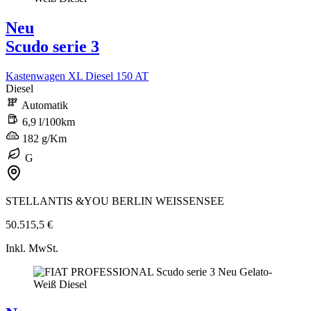
Neu
Scudo serie 3
Kastenwagen XL Diesel 150 AT
Diesel
Automatik
6,9 l/100km
182 g/Km
G
STELLANTIS &YOU BERLIN WEISSENSEE
50.515,5 €
Inkl. MwSt.