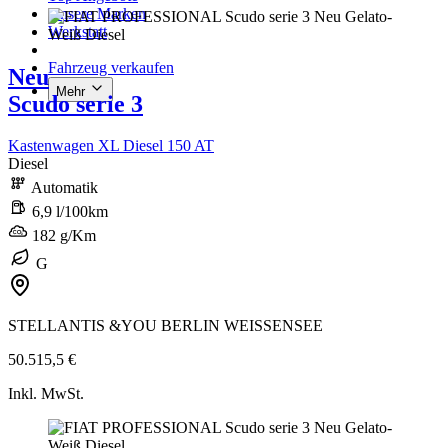
Unsere Marken
Werkstatt
Fahrzeug verkaufen
Neu
Mehr
Scudo serie 3
Kastenwagen XL Diesel 150 AT
Diesel
Automatik
6,9 l/100km
182 g/Km
G
STELLANTIS &YOU BERLIN WEISSENSEE
50.515,5 €
Inkl. MwSt.