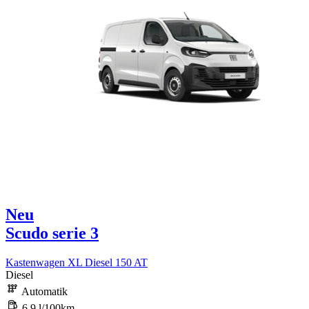
Neu
Scudo serie 3
Kastenwagen XL Diesel 150 AT
Diesel
Automatik
6,9 l/100km