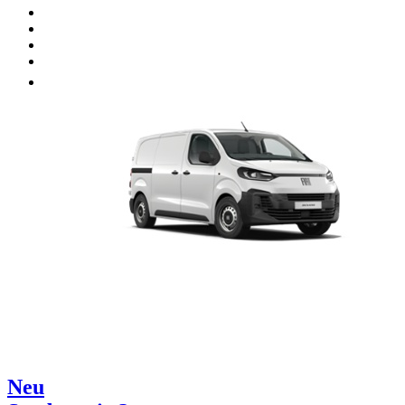
Unsere Marken
Werkstatt
Fahrzeug verkaufen
Mehr
Neu