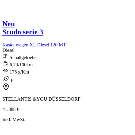
Neu
Scudo serie 3
Kastenwagen XL Diesel 120 MT
Diesel
Schaltgetriebe
6,7 l/100km
175 g/Km
F
STELLANTIS &YOU DÜSSELDORF
41.888 €
Inkl. MwSt.