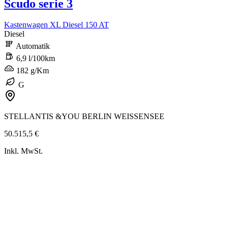
Scudo serie 3
Kastenwagen XL Diesel 150 AT
Diesel
Automatik
6,9 l/100km
182 g/Km
G
STELLANTIS &YOU BERLIN WEISSENSEE
50.515,5 €
Inkl. MwSt.