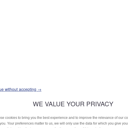
ue without accepting →
WE VALUE YOUR PRIVACY
se cookies to bring you the best experience and to improve the relevance of our 
 you. Your preferences matter to us, we will only use the data for which you give yo