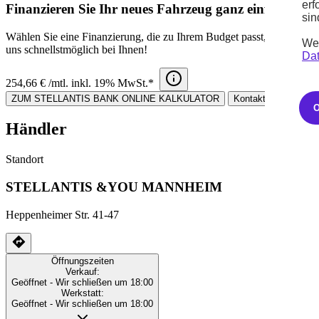
erf
Finanzieren Sie Ihr neues Fahrzeug ganz einfach!
sin
Wählen Sie eine Finanzierung, die zu Ihrem Budget passt, und besti
Wei
uns schnellstmöglich bei Ihnen!
Dat
254,66 € /mtl. inkl. 19% MwSt.*
ZUM STELLANTIS BANK ONLINE KALKULATOR
Kontaktieren Sie un
Händler
Standort
STELLANTIS &YOU MANNHEIM
Heppenheimer Str. 41-47
Öffnungszeiten
Verkauf:
Geöffnet
- Wir schließen um 18:00
Werkstatt:
Geöffnet
- Wir schließen um 18:00