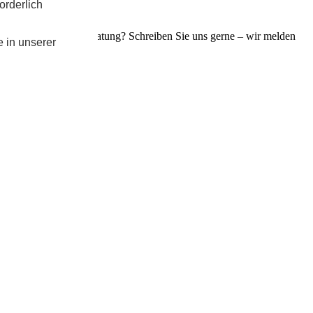
orderlich
n eine persönliche Beratung? Schreiben Sie uns gerne – wir melden
e in unserer