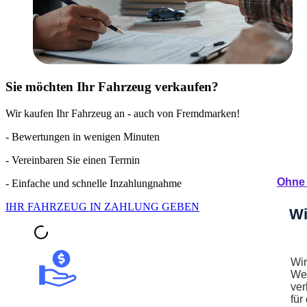
Sie möchten Ihr Fahrzeug verkaufen?
Wir kaufen Ihr Fahrzeug an - auch von Fremdmarken!
- Bewertungen in wenigen Minuten
- Vereinbaren Sie einen Termin
Ohne 
- Einfache und schnelle Inzahlungnahme
IHR FAHRZEUG IN ZAHLUNG GEBEN
Wi
Wir
Web
ver
für