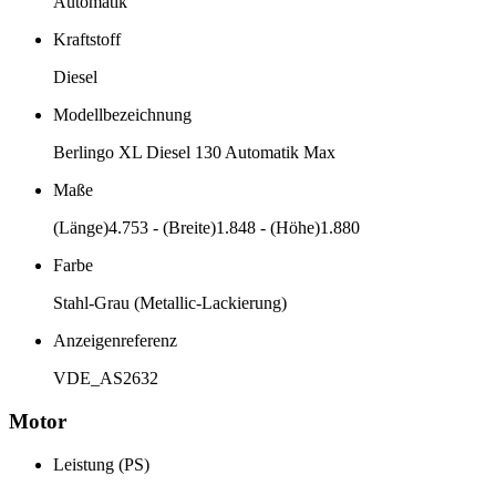
Automatik
Kraftstoff
Diesel
Modellbezeichnung
Berlingo XL Diesel 130 Automatik Max
Maße
(Länge)4.753 - (Breite)1.848 - (Höhe)1.880
Farbe
Stahl-Grau (Metallic-Lackierung)
Anzeigenreferenz
VDE_AS2632
Motor
Leistung (PS)