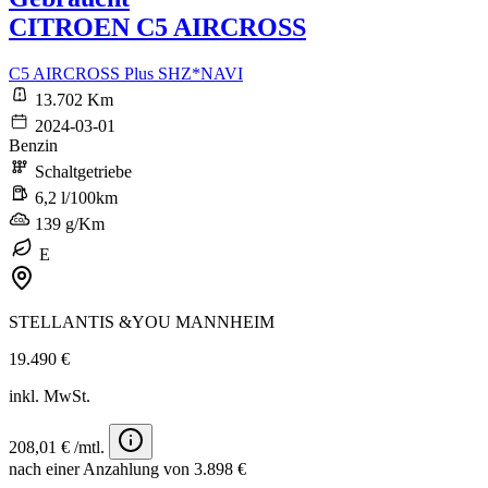
CITROEN C5 AIRCROSS
C5 AIRCROSS Plus SHZ*NAVI
13.702 Km
2024-03-01
Benzin
Schaltgetriebe
6,2 l/100km
139 g/Km
E
STELLANTIS &YOU MANNHEIM
19.490 €
inkl. MwSt.
208,01 € /mtl.
nach einer Anzahlung von 3.898 €