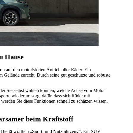
zu Hause
on auf den motorisierten Antrieb aller Räder. Ein
Gelände zurecht. Durch seine gut geschützte und robuste
 der Sie selbst wählen können, welche Achse vom Motor
sperre wiederum sorgt dafür, dass sich Räder mit
n werden Sie diese Funktionen schnell zu schätzen wissen,
arsamer beim Kraftstoff
nd heißt wörtlich „Sport- und Nutzfahrzeug“. Ein SUV