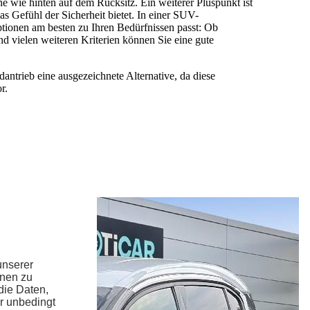
e wie hinten auf dem Rücksitz. Ein weiterer Pluspunkt ist
as Gefühl der Sicherheit bietet. In einer SUV-
ptionen am besten zu Ihren Bedürfnissen passt: Ob
d vielen weiteren Kriterien können Sie eine gute
antrieb eine ausgezeichnete Alternative, da diese
r.
unserer
hnen zu
die Daten,
r unbedingt