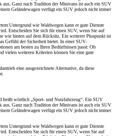
ik aus. Ganz nach Tradition der Minivans ist auch ein SUV
 einem Geländewagen verfügt ein SUV jedoch nicht immer
tiertem Untergrund wie Waldwegen kann er gute Dienste
ird. Entscheiden Sie sich für einen SUV, wenn Sie auf
e wie hinten auf dem Rücksitz. Ein weiterer Pluspunkt ist
as Gefühl der Sicherheit bietet. In einer SUV-
ptionen am besten zu Ihren Bedürfnissen passt: Ob
d vielen weiteren Kriterien können Sie eine gute
antrieb eine ausgezeichnete Alternative, da diese
r.
nd heißt wörtlich „Sport- und Nutzfahrzeug“. Ein SUV
ik aus. Ganz nach Tradition der Minivans ist auch ein SUV
 einem Geländewagen verfügt ein SUV jedoch nicht immer
tiertem Untergrund wie Waldwegen kann er gute Dienste
ird. Entscheiden Sie sich für einen SUV, wenn Sie auf