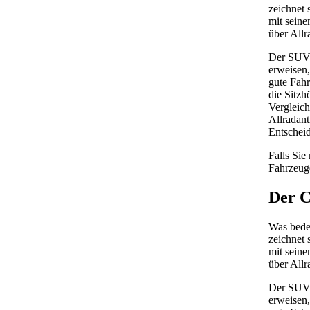
zeichnet 
mit sein
über Allr
Der SUV i
erweisen,
gute Fahr
die Sitzh
Vergleich
Allradant
Entscheid
Falls Sie
Fahrzeug
Der C
Was bedeu
zeichnet 
mit sein
über Allr
Der SUV i
erweisen,