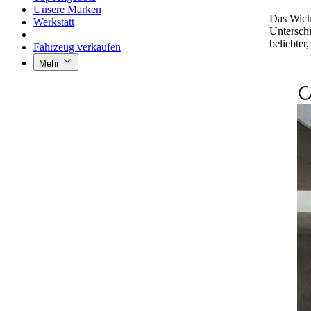
Unsere Marken
Das Wicht
Werkstatt
Untersch
beliebter
Fahrzeug verkaufen
Mehr