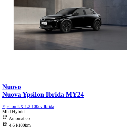
Nuovo
Nuova Ypsilon Ibrida MY24
Ypsilon LX 1.2 100cv Ibrida
Mild Hybrid
Automatico
4,6 l/100km