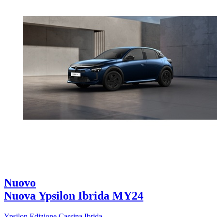
Nuovo
Nuova Ypsilon Ibrida MY24
Ypsilon Edizione Cassina Ibrida