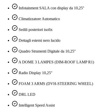
Infotainment SALA con display da 10,25''
Climatizzatore Automatico
Sedili posteriori isofix
Dettagli esterni nero lucido
Quadro Strumenti Digitale da 10,25''
A DOME 3 LAMPES (DIM-ROOF LAMP R1)
Radio Display 10,25''
FOAM 3 ARMS (DVH-STEERING WHEEL)
DRL LED
Intelligent Speed Assist