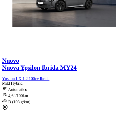
Nuovo
Nuova Ypsilon Ibrida MY24
Ypsilon LX 1.2 100cv Ibrida
Mild Hybrid
Automatico
4,6 l/100km
B (103 g/km)