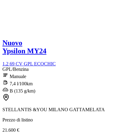
Nuovo
Ypsilon MY24
1.2 69 CV GPL ECOCHIC
GPL/Benzina
Manuale
7,4 l/100km
B (135 g/km)
STELLANTIS &YOU MILANO GATTAMELATA
Prezzo di listino
21.600 €