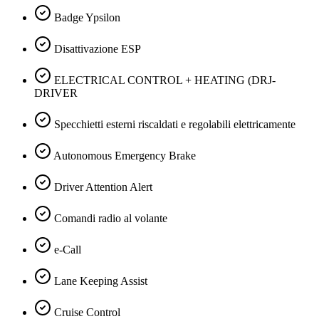
Badge Ypsilon
Disattivazione ESP
ELECTRICAL CONTROL + HEATING (DRJ-
DRIVER
Specchietti esterni riscaldati e regolabili elettricamente
Autonomous Emergency Brake
Driver Attention Alert
Comandi radio al volante
e-Call
Lane Keeping Assist
Cruise Control