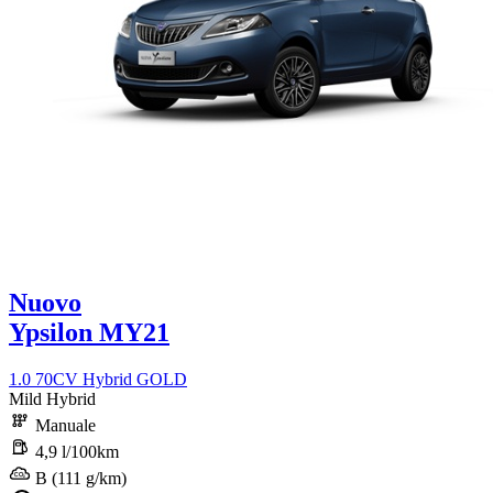
Nuovo
Ypsilon MY21
1.0 70CV Hybrid GOLD
Mild Hybrid
Manuale
4,9 l/100km
B (111 g/km)