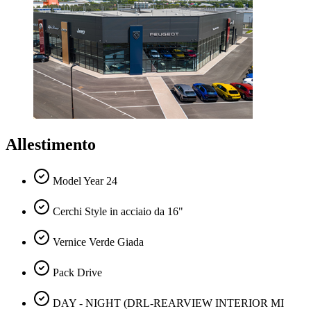
Allestimento
Model Year 24
Cerchi Style in acciaio da 16"
Vernice Verde Giada
Pack Drive
DAY - NIGHT (DRL-REARVIEW INTERIOR MI