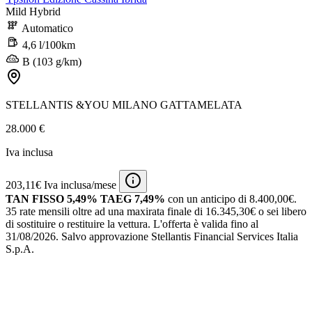
Mild Hybrid
Automatico
4,6 l/100km
B (103 g/km)
STELLANTIS &YOU MILANO GATTAMELATA
28.000 €
Iva inclusa
203,11€ Iva inclusa/mese
TAN FISSO 5,49% TAEG 7,49%
con un anticipo di 8.400,00€.
35 rate mensili oltre ad una maxirata finale di 16.345,30€ o sei libero
di sostituire o restituire la vettura.
L'offerta è valida fino al
31/08/2026.
Salvo approvazione Stellantis Financial Services Italia
S.p.A.