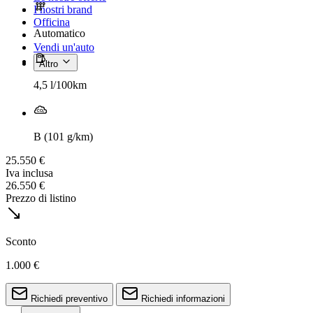
I nostri brand
Officina
Automatico
Vendi un'auto
Altro
4,5 l/100km
B (101 g/km)
25.550 €
Iva inclusa
26.550 €
Prezzo di listino
Sconto
1.000 €
Richiedi preventivo
Richiedi informazioni