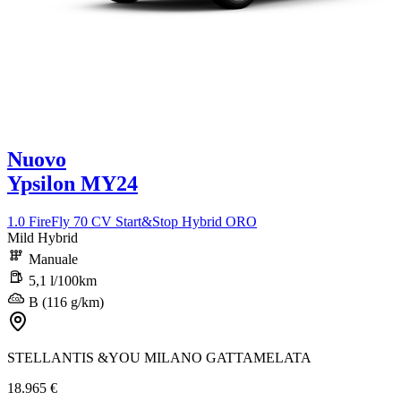
Nuovo
Ypsilon MY24
1.0 FireFly 70 CV Start&Stop Hybrid ORO
Mild Hybrid
Manuale
5,1 l/100km
B (116 g/km)
STELLANTIS &YOU MILANO GATTAMELATA
18.965 €