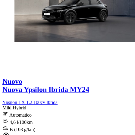
Nuovo
Nuova Ypsilon Ibrida MY24
Ypsilon LX 1.2 100cv Ibrida
Mild Hybrid
Automatico
4,6 l/100km
B (103 g/km)