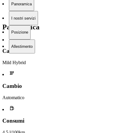
Panoramica
I nostri servizi
Panoramica
Posizione
Allestimento
Carburante
Mild Hybrid
Cambio
Automatico
Consumi
4,5 l/100km