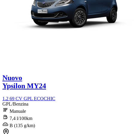
Nuovo
Ypsilon MY24
1.2 69 CV GPL ECOCHIC
GPL/Benzina
Manuale
7,4 l/100km
B (135 g/km)