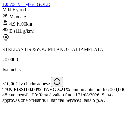
1.0 70CV Hybrid GOLD
Mild Hybrid
Manuale
4,9 l/100km
B (111 g/km)
STELLANTIS &YOU MILANO GATTAMELATA
20.000 €
Iva inclusa
310,06€ Iva inclusa/mese
TAN FISSO 0,00% TAEG 3,21%
con un anticipo di 6.000,00€.
48 rate mensili.
L'offerta è valida fino al 31/08/2026.
Salvo
approvazione Stellantis Financial Services Italia S.p.A.