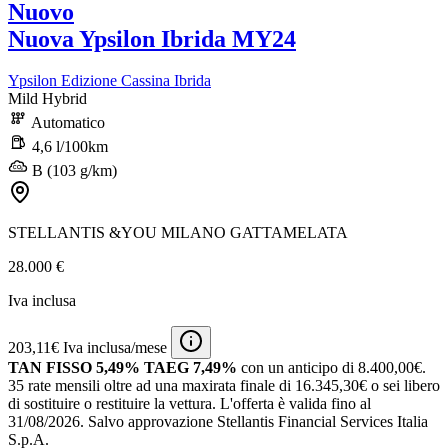
Nuovo
Nuova Ypsilon Ibrida MY24
Ypsilon Edizione Cassina Ibrida
Mild Hybrid
Automatico
4,6 l/100km
B (103 g/km)
STELLANTIS &YOU MILANO GATTAMELATA
28.000 €
Iva inclusa
203,11€ Iva inclusa/mese
TAN FISSO 5,49% TAEG 7,49%
con un anticipo di 8.400,00€.
35 rate mensili oltre ad una maxirata finale di 16.345,30€ o sei libero
di sostituire o restituire la vettura.
L'offerta è valida fino al
31/08/2026.
Salvo approvazione Stellantis Financial Services Italia
S.p.A.