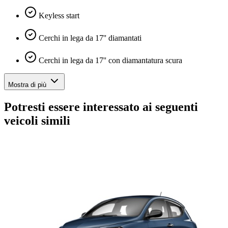
Keyless start
Cerchi in lega da 17'' diamantati
Cerchi in lega da 17'' con diamantatura scura
Mostra di più
Potresti essere interessato ai seguenti
veicoli simili