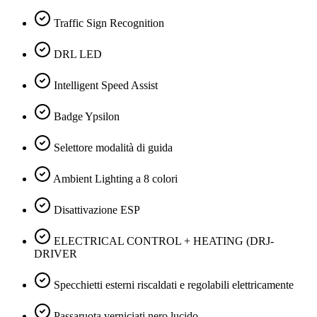
Traffic Sign Recognition
DRL LED
Intelligent Speed Assist
Badge Ypsilon
Selettore modalità di guida
Ambient Lighting a 8 colori
Disattivazione ESP
ELECTRICAL CONTROL + HEATING (DRJ-
DRIVER
Specchietti esterni riscaldati e regolabili elettricamente
Passaruota verniciati nero lucido