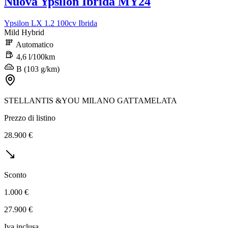
Nuova Ypsilon Ibrida MY24
Ypsilon LX 1.2 100cv Ibrida
Mild Hybrid
Automatico
4,6 l/100km
B (103 g/km)
STELLANTIS &YOU MILANO GATTAMELATA
Prezzo di listino
28.900 €
Sconto
1.000 €
27.900 €
Iva inclusa