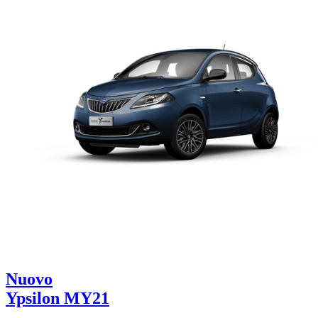
Nuovo
Ypsilon MY21