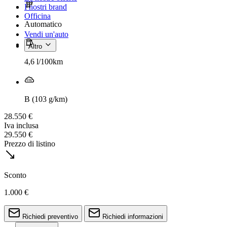
I nostri brand
Officina
Automatico
Vendi un'auto
Altro
4,6 l/100km
B (103 g/km)
28.550 €
Iva inclusa
29.550 €
Prezzo di listino
Sconto
1.000 €
Richiedi preventivo
Richiedi informazioni