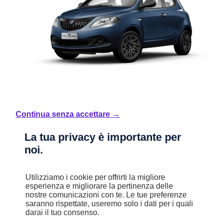
Continua senza accettare →
La tua privacy è importante per
Nuovo
noi.
Ypsilon MY24
Utilizziamo i cookie per offrirti la migliore
1.0 FireFly 70 CV Start&Stop Hybrid ORO
esperienza e migliorare la pertinenza delle
Mild Hybrid
nostre comunicazioni con te. Le tue preferenze
Manuale
saranno rispettate, useremo solo i dati per i quali
5,1 l/100km
darai il tuo consenso.