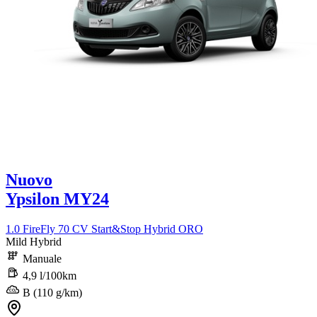
Nuovo
Ypsilon MY24
1.0 FireFly 70 CV Start&Stop Hybrid ORO
Mild Hybrid
Manuale
4,9 l/100km
B (110 g/km)