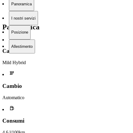
Panoramica
I nostri servizi
Panoramica
Posizione
Allestimento
Carburante
Mild Hybrid
Cambio
Automatico
Consumi
4,6 l/100km