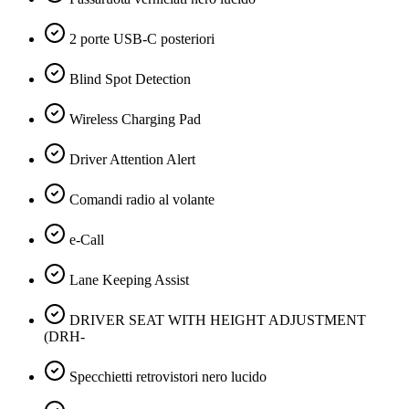
2 porte USB-C posteriori
Blind Spot Detection
Wireless Charging Pad
Driver Attention Alert
Comandi radio al volante
e-Call
Lane Keeping Assist
DRIVER SEAT WITH HEIGHT ADJUSTMENT
(DRH-
Specchietti retrovistori nero lucido