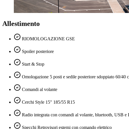
Allestimento
RIOMOLOGAZIONE GSE
Spoiler posteriore
Start & Stop
Omologazione 5 posti e sedile posteriore sdoppiato 60/40 
Comandi al volante
Cerchi Style 15" 185/55 R15
Radio integrata con comandi al volante, bluetooth, USB 
Specchi Retrovisori esterni con comando elettrico