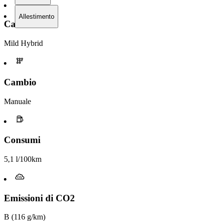
Allestimento
Carburante
Mild Hybrid
Cambio
Manuale
Consumi
5,1 l/100km
Emissioni di CO2
B (116 g/km)