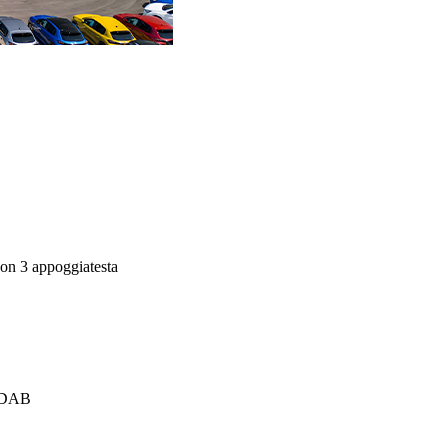
con 3 appoggiatesta
e DAB