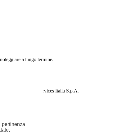
 noleggiare a lungo termine.
ellantis Financial Services Italia S.p.A.
la pertinenza
tate,