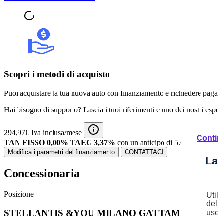
Scopri i metodi di acquisto
Puoi acquistare la tua nuova auto con finanziamento e richiedere pagam
Hai bisogno di supporto? Lascia i tuoi riferimenti e uno dei nostri espert
294,97€ Iva inclusa/mese
Conti
TAN FISSO 0,00% TAEG 3,37%
con un anticipo di 5.689,50€.
48
Modifica i parametri del finanziamento
CONTATTACI
La
Concessionaria
Posizione
Uti
del
STELLANTIS &YOU MILANO GATTAMELATA
use