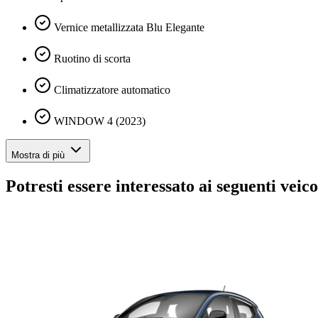
Vernice metallizzata Blu Elegante
Ruotino di scorta
Climatizzatore automatico
WINDOW 4 (2023)
Mostra di più
Potresti essere interessato ai seguenti veico