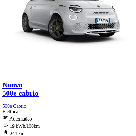
Nuovo
500e cabrio
500e Cabrio
Elettrica
Automatico
19 kWh/100km
244 km