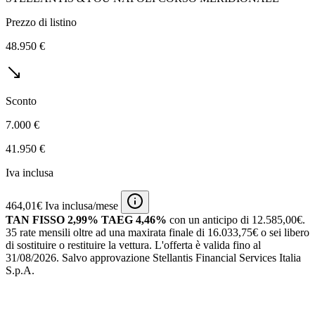
Prezzo di listino
48.950 €
Sconto
7.000 €
41.950 €
Iva inclusa
464,01€ Iva inclusa/mese
TAN FISSO 2,99% TAEG 4,46%
con un anticipo di 12.585,00€.
35 rate mensili oltre ad una maxirata finale di 16.033,75€ o sei libero
di sostituire o restituire la vettura.
L'offerta è valida fino al
31/08/2026.
Salvo approvazione Stellantis Financial Services Italia
S.p.A.