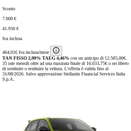
Sconto
7.000 €
41.950 €
Iva inclusa
464,01€ Iva inclusa/mese
TAN FISSO 2,99% TAEG 4,46%
con un anticipo di 12.585,00€.
35 rate mensili oltre ad una maxirata finale di 16.033,75€ o sei libero
di sostituire o restituire la vettura.
L'offerta è valida fino al
31/08/2026.
Salvo approvazione Stellantis Financial Services Italia
S.p.A.