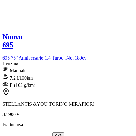
Nuovo
695
695 75° Anniversario 1.4 Turbo T-jet 180cv
Benzina
Manuale
7,2 l/100km
E (162 g/km)
STELLANTIS &YOU TORINO MIRAFIORI
37.900 €
Iva inclusa