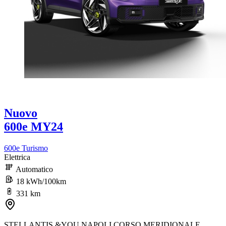
Nuovo
600e MY24
600e Turismo
Elettrica
Automatico
18 kWh/100km
331 km
STELLANTIS &YOU NAPOLI CORSO MERIDIONALE