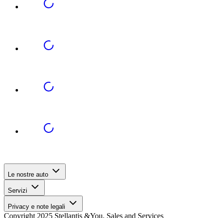
Le nostre auto
Servizi
Privacy e note legali
Copyright 2025 Stellantis &You, Sales and Services