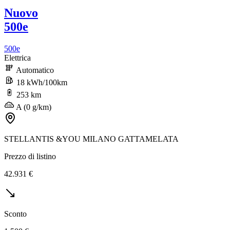
Nuovo
500e
500e
Elettrica
Automatico
18 kWh/100km
253 km
A (0 g/km)
STELLANTIS &YOU MILANO GATTAMELATA
Prezzo di listino
42.931 €
Sconto