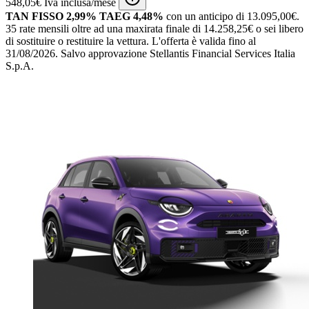
548,05€ Iva inclusa/mese
TAN FISSO 2,99% TAEG 4,48%
con un anticipo di 13.095,00€.
35 rate mensili oltre ad una maxirata finale di 14.258,25€ o sei libero
di sostituire o restituire la vettura.
L'offerta è valida fino al
31/08/2026.
Salvo approvazione Stellantis Financial Services Italia
S.p.A.