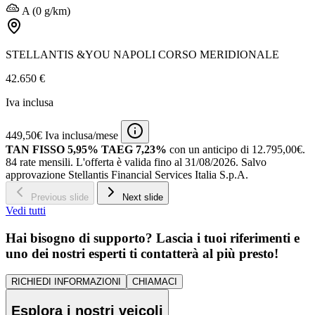
A (0 g/km)
STELLANTIS &YOU NAPOLI CORSO MERIDIONALE
42.650 €
Iva inclusa
449,50€ Iva inclusa/mese
TAN FISSO 5,95% TAEG 7,23%
con un anticipo di 12.795,00€.
84 rate mensili.
L'offerta è valida fino al 31/08/2026.
Salvo
approvazione Stellantis Financial Services Italia S.p.A.
Previous slide
Next slide
Vedi tutti
Hai bisogno di supporto? Lascia i tuoi riferimenti e
uno dei nostri esperti ti contatterà al più presto!
RICHIEDI INFORMAZIONI
CHIAMACI
Esplora i nostri veicoli