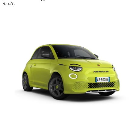
S.p.A.