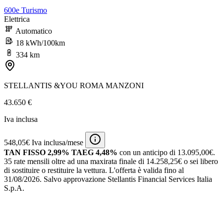
600e Turismo
Elettrica
Automatico
18 kWh/100km
334 km
STELLANTIS &YOU ROMA MANZONI
43.650 €
Iva inclusa
548,05€ Iva inclusa/mese
TAN FISSO 2,99% TAEG 4,48%
con un anticipo di 13.095,00€.
35 rate mensili oltre ad una maxirata finale di 14.258,25€ o sei libero
di sostituire o restituire la vettura.
L'offerta è valida fino al
31/08/2026.
Salvo approvazione Stellantis Financial Services Italia
S.p.A.