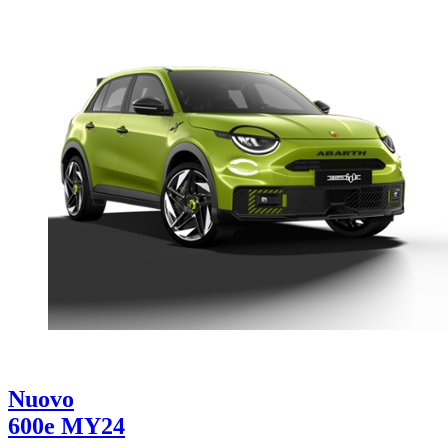
Nuovo
600e MY24