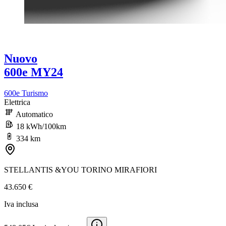
Nuovo
600e MY24
600e Turismo
Elettrica
Automatico
18 kWh/100km
334 km
STELLANTIS &YOU TORINO MIRAFIORI
43.650 €
Iva inclusa