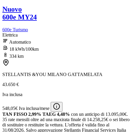
Nuovo
600e MY24
600e Turismo
Elettrica
Automatico
18 kWh/100km
334 km
STELLANTIS &YOU MILANO GATTAMELATA
43.650 €
Iva inclusa
548,05€ Iva inclusa/mese
TAN FISSO 2,99% TAEG 4,48%
con un anticipo di 13.095,00€.
35 rate mensili oltre ad una maxirata finale di 14.258,25€ o sei libero
di sostituire o restituire la vettura.
L'offerta è valida fino al
31/08/2026.
Salvo approvazione Stellantis Financial Services Italia