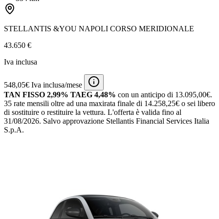
STELLANTIS &YOU NAPOLI CORSO MERIDIONALE
43.650 €
Iva inclusa
548,05€ Iva inclusa/mese
TAN FISSO 2,99% TAEG 4,48%
con un anticipo di 13.095,00€.
35 rate mensili oltre ad una maxirata finale di 14.258,25€ o sei libero
di sostituire o restituire la vettura.
L'offerta è valida fino al
31/08/2026.
Salvo approvazione Stellantis Financial Services Italia
S.p.A.