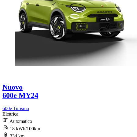
Nuovo
600e MY24
600e Turismo
Elettrica
Automatico
18 kWh/100km
334 km