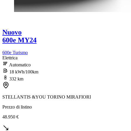
Nuovo
600e MY24
600e Turismo
Elettrica
Automatico
18 kWh/100km
332 km
STELLANTIS &YOU TORINO MIRAFIORI
Prezzo di listino
48.950 €