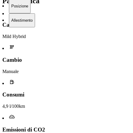
Panoramica
Posizione
Allestimento
Carburante
Mild Hybrid
Cambio
Manuale
Consumi
4,9 l/100km
Emissioni di CO2