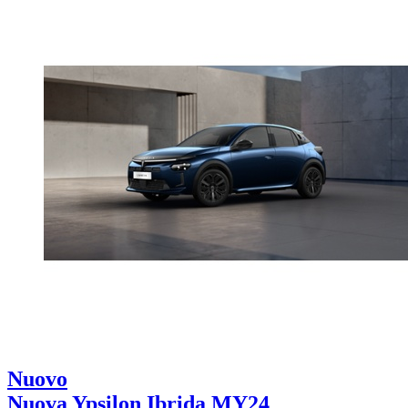
Nuovo
Nuova Ypsilon Ibrida MY24