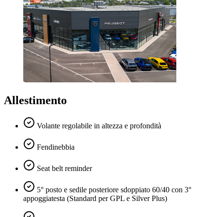
Allestimento
Volante regolabile in altezza e profondità
Fendinebbia
Seat belt reminder
5° posto e sedile posteriore sdoppiato 60/40 con 3°
appoggiatesta (Standard per GPL e Silver Plus)