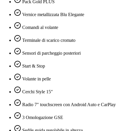
Pack Gold PLUS
Vernice metallizzata Blu Elegante
Comandi al volante
Terminale di scarico cromato
Sensori di parcheggio posteriori
Start & Stop
Volante in pelle
Cerchi Style 15"
Radio 7" touchscreen con Android Auto e CarPlay
3 Omologazione GSE
Sedile guida regolabile in altezza