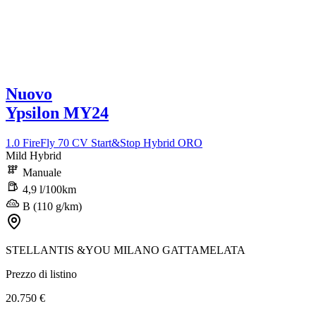
Nuovo
Ypsilon MY24
1.0 FireFly 70 CV Start&Stop Hybrid ORO
Mild Hybrid
Manuale
4,9 l/100km
B (110 g/km)
STELLANTIS &YOU MILANO GATTAMELATA
Prezzo di listino
20.750 €