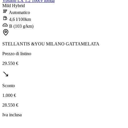
Ypsilon LX 1.2 100cv Ibrida
Mild Hybrid
Automatico
4,6 l/100km
B (103 g/km)
STELLANTIS &YOU MILANO GATTAMELATA
Prezzo di listino
29.550 €
Sconto
1.000 €
28.550 €
Iva inclusa