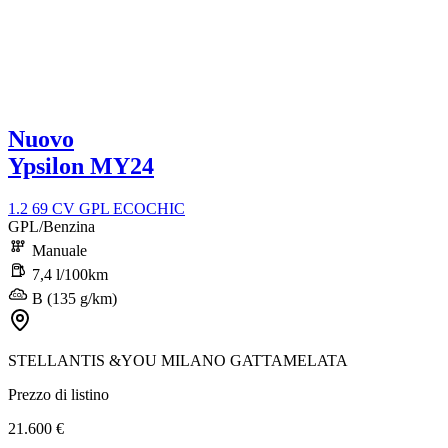
Nuovo
Ypsilon MY24
1.2 69 CV GPL ECOCHIC
GPL/Benzina
Manuale
7,4 l/100km
B (135 g/km)
STELLANTIS &YOU MILANO GATTAMELATA
Prezzo di listino
21.600 €