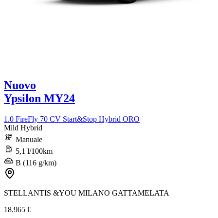
Nuovo
Ypsilon MY24
1.0 FireFly 70 CV Start&Stop Hybrid ORO
Mild Hybrid
Manuale
5,1 l/100km
B (116 g/km)
STELLANTIS &YOU MILANO GATTAMELATA
18.965 €