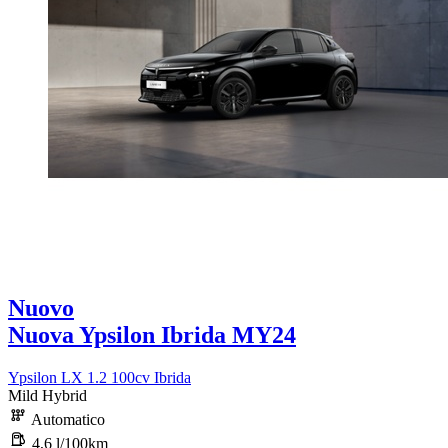
Nuovo
Nuova Ypsilon Ibrida MY24
Ypsilon LX 1.2 100cv Ibrida
Mild Hybrid
Automatico
4,6 l/100km