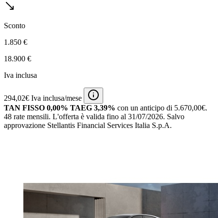
Sconto
1.850 €
18.900 €
Iva inclusa
294,02€ Iva inclusa/mese
TAN FISSO 0,00% TAEG 3,39%
con un anticipo di 5.670,00€.
48 rate mensili.
L'offerta è valida fino al 31/07/2026.
Salvo
approvazione Stellantis Financial Services Italia S.p.A.