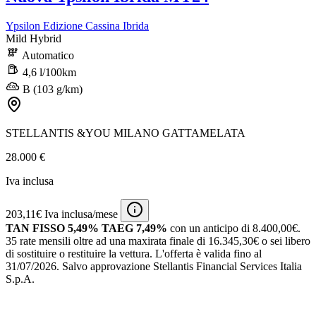
Ypsilon Edizione Cassina Ibrida
Mild Hybrid
Automatico
4,6 l/100km
B (103 g/km)
STELLANTIS &YOU MILANO GATTAMELATA
28.000 €
Iva inclusa
203,11€ Iva inclusa/mese
TAN FISSO 5,49% TAEG 7,49%
con un anticipo di 8.400,00€.
35 rate mensili oltre ad una maxirata finale di 16.345,30€ o sei libero
di sostituire o restituire la vettura.
L'offerta è valida fino al
31/07/2026.
Salvo approvazione Stellantis Financial Services Italia
S.p.A.