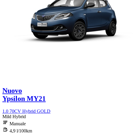
Nuovo
Ypsilon MY21
1.0 70CV Hybrid GOLD
Mild Hybrid
Manuale
4,9 l/100km