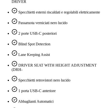
DRIVER
Specchietti esterni riscaldati e regolabili elettricamente
Passaruota verniciati nero lucido
2 porte USB-C posteriori
Blind Spot Detection
Lane Keeping Assist
DRIVER SEAT WITH HEIGHT ADJUSTMENT
(DRH-
Specchietti retrovistori nero lucido
1 porta USB-C anteriore
Abbaglianti Automatici