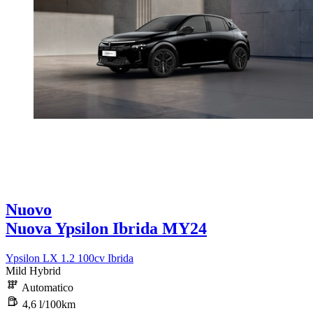
Nuovo
Nuova Ypsilon Ibrida MY24
Ypsilon LX 1.2 100cv Ibrida
Mild Hybrid
Automatico
4,6 l/100km