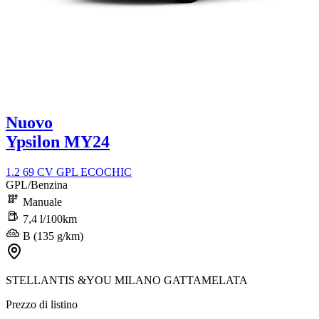
Nuovo
Ypsilon MY24
1.2 69 CV GPL ECOCHIC
GPL/Benzina
Manuale
7,4 l/100km
B (135 g/km)
STELLANTIS &YOU MILANO GATTAMELATA
Prezzo di listino