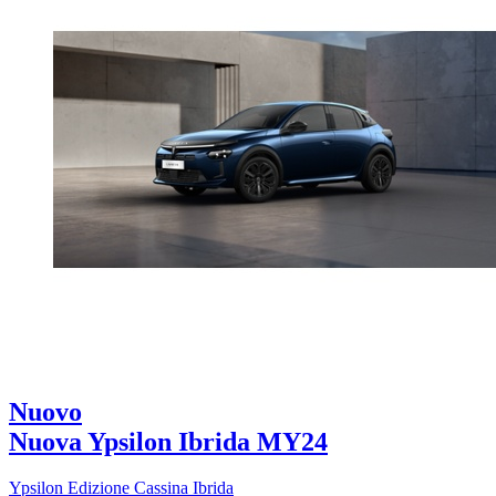
Nuovo
Nuova Ypsilon Ibrida MY24
Ypsilon Edizione Cassina Ibrida