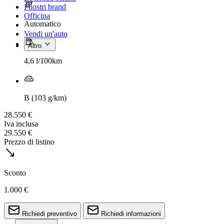
I nostri brand
Officina
Automatico
Vendi un'auto
Altro
4,6 l/100km
B (103 g/km)
28.550 €
Iva inclusa
29.550 €
Prezzo di listino
Sconto
1.000 €
Richiedi preventivo
Richiedi informazioni