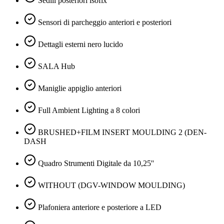
Sedili posteriori isofix
Sensori di parcheggio anteriori e posteriori
Dettagli esterni nero lucido
SALA Hub
Maniglie appiglio anteriori
Full Ambient Lighting a 8 colori
BRUSHED+FILM INSERT MOULDING 2 (DEN-
DASH
Quadro Strumenti Digitale da 10,25''
WITHOUT (DGV-WINDOW MOULDING)
Plafoniera anteriore e posteriore a LED