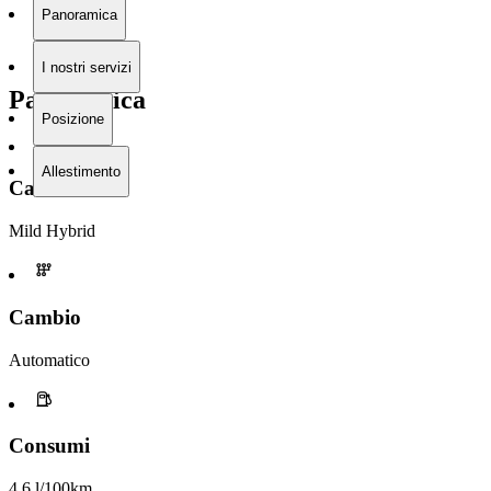
Panoramica
I nostri servizi
Panoramica
Posizione
Allestimento
Carburante
Mild Hybrid
Cambio
Automatico
Consumi
4,6 l/100km