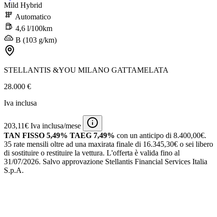
Mild Hybrid
Automatico
4,6 l/100km
B (103 g/km)
STELLANTIS &YOU MILANO GATTAMELATA
28.000 €
Iva inclusa
203,11€ Iva inclusa/mese
TAN FISSO 5,49% TAEG 7,49%
con un anticipo di 8.400,00€.
35 rate mensili oltre ad una maxirata finale di 16.345,30€ o sei libero
di sostituire o restituire la vettura.
L'offerta è valida fino al
31/07/2026.
Salvo approvazione Stellantis Financial Services Italia
S.p.A.