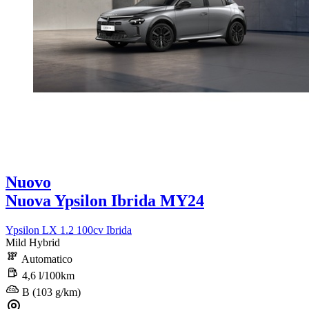
Nuovo
Nuova Ypsilon Ibrida MY24
Ypsilon LX 1.2 100cv Ibrida
Mild Hybrid
Automatico
4,6 l/100km
B (103 g/km)