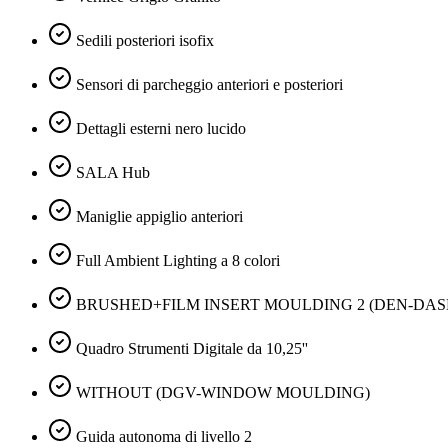
Sedili posteriori isofix
Sensori di parcheggio anteriori e posteriori
Dettagli esterni nero lucido
SALA Hub
Maniglie appiglio anteriori
Full Ambient Lighting a 8 colori
BRUSHED+FILM INSERT MOULDING 2 (DEN-DA
Quadro Strumenti Digitale da 10,25''
WITHOUT (DGV-WINDOW MOULDING)
Guida autonoma di livello 2