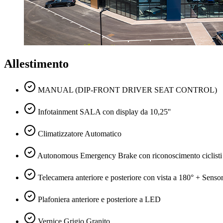
Allestimento
MANUAL (DIP-FRONT DRIVER SEAT CONTROL)
Infotainment SALA con display da 10,25''
Climatizzatore Automatico
Autonomous Emergency Brake con riconoscimento ciclisti
Telecamera anteriore e posteriore con vista a 180° + Sensori
Plafoniera anteriore e posteriore a LED
Vernice Grigio Granito