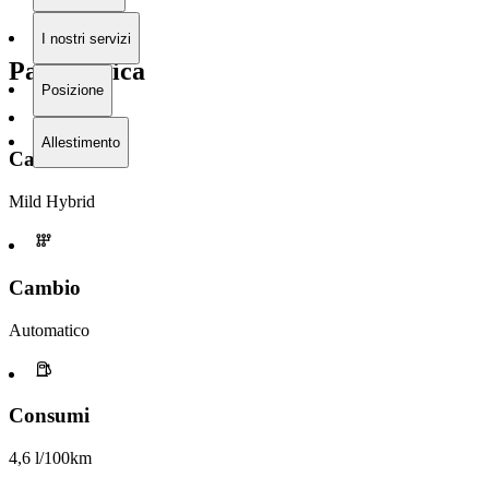
I nostri servizi
Panoramica
Posizione
Allestimento
Carburante
Mild Hybrid
Cambio
Automatico
Consumi
4,6 l/100km